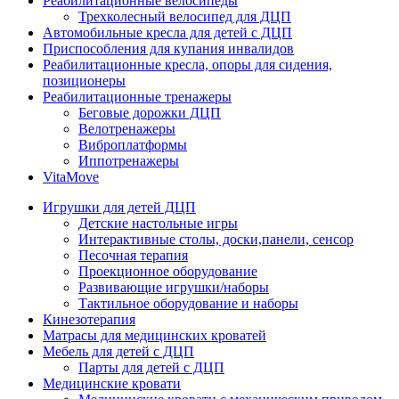
Реабилитационные велосипеды
Трехколесный велосипед для ДЦП
Автомобильные кресла для детей с ДЦП
Приспособления для купания инвалидов
Реабилитационные кресла, опоры для сидения,
позиционеры
Реабилитационные тренажеры
Беговые дорожки ДЦП
Велотренажеры
Виброплатформы
Иппотренажеры
VitaMove
Игрушки для детей ДЦП
Детские настольные игры
Интерактивные столы, доски,панели, сенсор
Песочная терапия
Проекционное оборудование
Развивающие игрушки/наборы
Тактильное оборудование и наборы
Кинезотерапия
Матрасы для медицинских кроватей
Мебель для детей с ДЦП
Парты для детей с ДЦП
Медицинские кровати