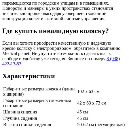
перемещаются по городским улицам и в помещениях.
Повороты и маневры в узких пространствах становятся
значительно проще благодаря усовершенствованной
конструкции колес и активной системе управления.
Где купить инвалидную коляску?
Если вы хотите приобрести качественную и надежную
кресло-коляску с электроприводом, обратитесь в компанию
Medical planet! Не упустите возможность сделать шаг к
свободе и удобству уже сегодня! Звоните по номеру
8 (938)
422-13-53
.
Характеристики
Габаритные размеры коляски (длина
102 x 63 см
x ширина)
Габаритные размеры в сложенном
42 х 63 х 73 см
состоянии
Ширина сидения
45 см
Глубина сидения
45 см
Высота спинки сидения
50-62 см (регулируемая)