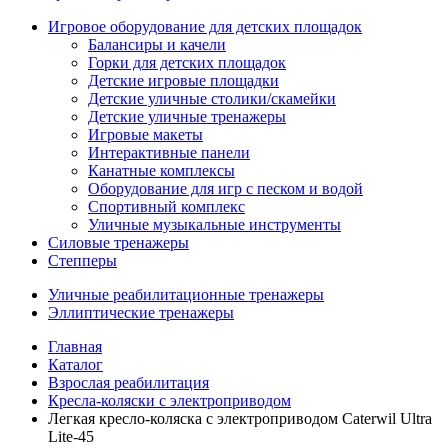
Игровое оборудование для детских площадок
Балансиры и качели
Горки для детских площадок
Детские игровые площадки
Детские уличные столики/скамейки
Детские уличные тренажеры
Игровые макеты
Интерактивные панели
Канатные комплексы
Оборудование для игр с песком и водой
Спортивный комплекс
Уличные музыкальные инструменты
Силовые тренажеры
Степперы
Уличные реабилитационные тренажеры
Эллиптические тренажеры
Главная
Каталог
Взрослая реабилитация
Кресла-коляски с электроприводом
Легкая кресло-коляска с электроприводом Caterwil Ultra
Lite-45