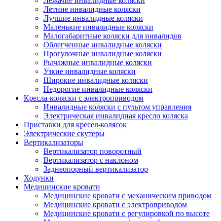
Лежачие инвалидные коляски
Летние инвалидные коляски
Лучшие инвалидные коляски
Маленькие инвалидные коляски
Малогабаритные коляски для инвалидов
Облегченные инвалидные коляски
Прогулочные инвалидные коляски
Рычажные инвалидные коляски
Узкие инвалидные коляски
Широкие инвалидные коляски
Недорогие инвалидные коляски
Кресла-коляски с электроприводом
Инвалидные коляски с пультом управления
Электрическая инвалидная кресло коляска
Приставки для кресел-колясок
Электрические скутеры
Вертикализаторы
Вертикализатор поворотный
Вертикализатор с наклоном
Заднеопорный вертикализатор
Ходунки
Медицинские кровати
Медицинские кровати с механическим приводом
Медицинские кровати с электроприводом
Медицинские кровати с регулировкой по высоте