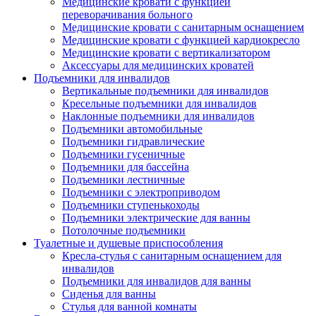
Медицинские кровати с функцией
переворачивания больного
Медицинские кровати с санитарным оснащением
Медицинские кровати с функцией кардиокресло
Медицинские кровати с вертикализатором
Аксессуары для медицинских кроватей
Подъемники для инвалидов
Вертикальные подъемники для инвалидов
Кресельные подъемники для инвалидов
Наклонные подъемники для инвалидов
Подъемники автомобильные
Подъемники гидравлические
Подъемники гусеничные
Подъемники для бассейна
Подъемники лестничные
Подъемники с электроприводом
Подъемники ступенькоходы
Подъемники электрические для ванны
Потолочные подъемники
Туалетные и душевые приспособления
Кресла-стулья с санитарным оснащением для
инвалидов
Подъемники для инвалидов для ванны
Сиденья для ванны
Стулья для ванной комнаты