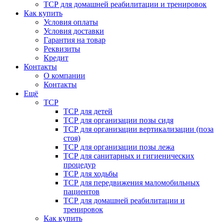
ТСР для домашней реабилитации и тренировок
Как купить
Условия оплаты
Условия доставки
Гарантия на товар
Реквизиты
Кредит
Контакты
О компании
Контакты
Ещё
ТСР
ТСР для детей
ТСР для организации позы сидя
ТСР для организации вертикализации (поза
стоя)
ТСР для организации позы лежа
ТСР для санитарных и гигиенических
процедур
ТСР для ходьбы
ТСР для передвижения маломобильных
пациентов
ТСР для домашней реабилитации и
тренировок
Как купить