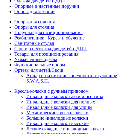
Одежда для детей с ДЦП
Опорные и настенные поручни
Опоры для лежания
Опоры для сидения
Опоры для стояния
Подушки для позиционирования
Реабилитация: "Курсы и обучение
Санитарные стулья
Санки, снегокаты для детей с ДЦП
Товары для позиционирования
Утяжеленные одеяла
Функциональные опоры
Ортезы для детей/Свош
Аппарат на нижние конечности и туловище
S.W.A.S.H.
Кресла-коляски с ручным приводом
Инвалидные коляски активного типа
Инвалидные коляски для полных
Инвалидные коляски для улицы
Механические кресла-коляски
Большие инвалидные коляски
Инвалидные коляски высокие
Легкие складные инвалидные коляски