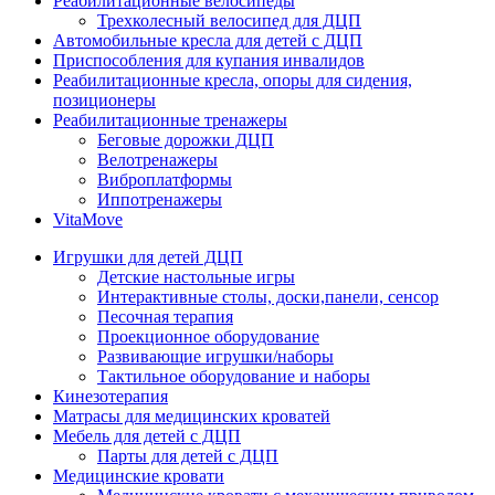
Реабилитационные велосипеды
Трехколесный велосипед для ДЦП
Автомобильные кресла для детей с ДЦП
Приспособления для купания инвалидов
Реабилитационные кресла, опоры для сидения,
позиционеры
Реабилитационные тренажеры
Беговые дорожки ДЦП
Велотренажеры
Виброплатформы
Иппотренажеры
VitaMove
Игрушки для детей ДЦП
Детские настольные игры
Интерактивные столы, доски,панели, сенсор
Песочная терапия
Проекционное оборудование
Развивающие игрушки/наборы
Тактильное оборудование и наборы
Кинезотерапия
Матрасы для медицинских кроватей
Мебель для детей с ДЦП
Парты для детей с ДЦП
Медицинские кровати