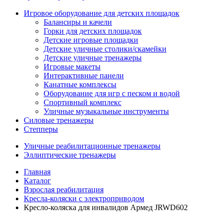
Игровое оборудование для детских площадок
Балансиры и качели
Горки для детских площадок
Детские игровые площадки
Детские уличные столики/скамейки
Детские уличные тренажеры
Игровые макеты
Интерактивные панели
Канатные комплексы
Оборудование для игр с песком и водой
Спортивный комплекс
Уличные музыкальные инструменты
Силовые тренажеры
Степперы
Уличные реабилитационные тренажеры
Эллиптические тренажеры
Главная
Каталог
Взрослая реабилитация
Кресла-коляски с электроприводом
Кресло-коляска для инвалидов Армед JRWD602