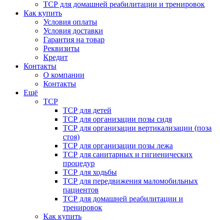
ТСР для домашней реабилитации и тренировок
Как купить
Условия оплаты
Условия доставки
Гарантия на товар
Реквизиты
Кредит
Контакты
О компании
Контакты
Ещё
ТСР
ТСР для детей
ТСР для организации позы сидя
ТСР для организации вертикализации (поза
стоя)
ТСР для организации позы лежа
ТСР для санитарных и гигиенических
процедур
ТСР для ходьбы
ТСР для передвижения маломобильных
пациентов
ТСР для домашней реабилитации и
тренировок
Как купить