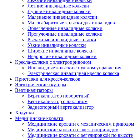
Лежачие инвалидные коляски
Летние инвалидные коляски
Лучшие инвалидные коляски
Маленькие инвалидные коляски
Малогабаритные коляски для инвалидов
Облегченные инвалидные коляски
Прогулочные инвалидные коляски
Рычажные инвалидные коляски
Узкие инвалидные коляски
Широкие инвалидные коляски
Недорогие инвалидные коляски
Кресла-коляски с электроприводом
Инвалидные коляски с пультом управления
Электрическая инвалидная кресло коляска
Приставки для кресел-колясок
Электрические скутеры
Вертикализаторы
Вертикализатор поворотный
Вертикализатор с наклоном
Заднеопорный вертикализатор
Ходунки
Медицинские кровати
Медицинские кровати с механическим приводом
Медицинские кровати с электроприводом
Медицинские кровати с регулировкой по высоте