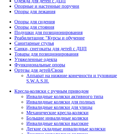
Одежда для детей с ДЦП
Опорные и настенные поручни
Опоры для лежания
Опоры для сидения
Опоры для стояния
Подушки для позиционирования
Реабилитация: "Курсы и обучение
Санитарные стулья
Санки, снегокаты для детей с ДЦП
Товары для позиционирования
Утяжеленные одеяла
Функциональные опоры
Ортезы для детей/Свош
Аппарат на нижние конечности и туловище
S.W.A.S.H.
Кресла-коляски с ручным приводом
Инвалидные коляски активного типа
Инвалидные коляски для полных
Инвалидные коляски для улицы
Механические кресла-коляски
Большие инвалидные коляски
Инвалидные коляски высокие
Легкие складные инвалидные коляски