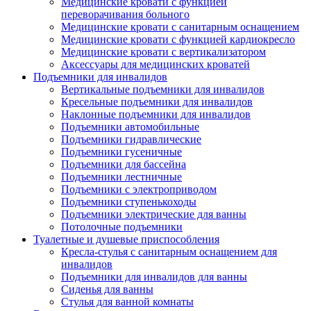
Медицинские кровати с функцией
переворачивания больного
Медицинские кровати с санитарным оснащением
Медицинские кровати с функцией кардиокресло
Медицинские кровати с вертикализатором
Аксессуары для медицинских кроватей
Подъемники для инвалидов
Вертикальные подъемники для инвалидов
Кресельные подъемники для инвалидов
Наклонные подъемники для инвалидов
Подъемники автомобильные
Подъемники гидравлические
Подъемники гусеничные
Подъемники для бассейна
Подъемники лестничные
Подъемники с электроприводом
Подъемники ступенькоходы
Подъемники электрические для ванны
Потолочные подъемники
Туалетные и душевые приспособления
Кресла-стулья с санитарным оснащением для
инвалидов
Подъемники для инвалидов для ванны
Сиденья для ванны
Стулья для ванной комнаты