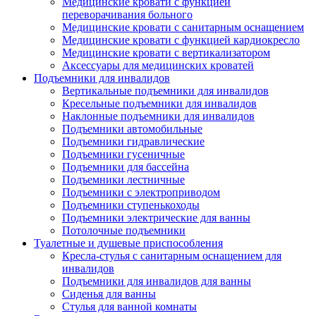
Медицинские кровати с функцией
переворачивания больного
Медицинские кровати с санитарным оснащением
Медицинские кровати с функцией кардиокресло
Медицинские кровати с вертикализатором
Аксессуары для медицинских кроватей
Подъемники для инвалидов
Вертикальные подъемники для инвалидов
Кресельные подъемники для инвалидов
Наклонные подъемники для инвалидов
Подъемники автомобильные
Подъемники гидравлические
Подъемники гусеничные
Подъемники для бассейна
Подъемники лестничные
Подъемники с электроприводом
Подъемники ступенькоходы
Подъемники электрические для ванны
Потолочные подъемники
Туалетные и душевые приспособления
Кресла-стулья с санитарным оснащением для
инвалидов
Подъемники для инвалидов для ванны
Сиденья для ванны
Стулья для ванной комнаты