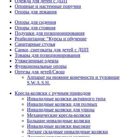
Одежда для детей с ДЦП
Опорные и настенные поручни
Опоры для лежания
Опоры для сидения
Опоры для стояния
Подушки для позиционирования
Реабилитация: "Курсы и обучение
Санитарные стулья
Санки, снегокаты для детей с ДЦП
Товары для позиционирования
Утяжеленные одеяла
Функциональные опоры
Ортезы для детей/Свош
Аппарат на нижние конечности и туловище
S.W.A.S.H.
Кресла-коляски с ручным приводом
Инвалидные коляски активного типа
Инвалидные коляски для полных
Инвалидные коляски для улицы
Механические кресла-коляски
Большие инвалидные коляски
Инвалидные коляски высокие
Легкие складные инвалидные коляски