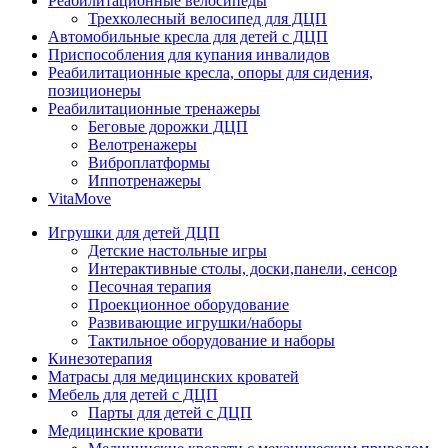
Реабилитационные велосипеды
Трехколесный велосипед для ДЦП
Автомобильные кресла для детей с ДЦП
Приспособления для купания инвалидов
Реабилитационные кресла, опоры для сидения,
позиционеры
Реабилитационные тренажеры
Беговые дорожки ДЦП
Велотренажеры
Виброплатформы
Иппотренажеры
VitaMove
Игрушки для детей ДЦП
Детские настольные игры
Интерактивные столы, доски,панели, сенсор
Песочная терапия
Проекционное оборудование
Развивающие игрушки/наборы
Тактильное оборудование и наборы
Кинезотерапия
Матрасы для медицинских кроватей
Мебель для детей с ДЦП
Парты для детей с ДЦП
Медицинские кровати