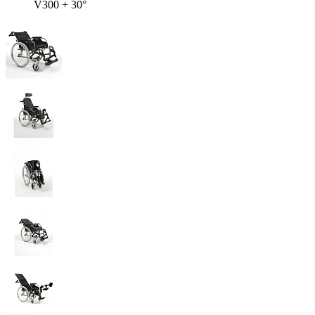
V300 + 30°