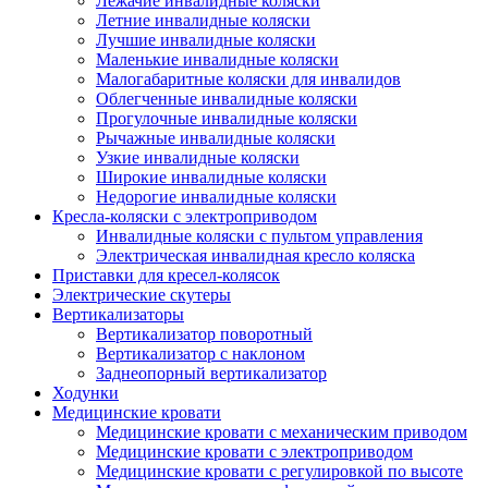
Лежачие инвалидные коляски
Летние инвалидные коляски
Лучшие инвалидные коляски
Маленькие инвалидные коляски
Малогабаритные коляски для инвалидов
Облегченные инвалидные коляски
Прогулочные инвалидные коляски
Рычажные инвалидные коляски
Узкие инвалидные коляски
Широкие инвалидные коляски
Недорогие инвалидные коляски
Кресла-коляски с электроприводом
Инвалидные коляски с пультом управления
Электрическая инвалидная кресло коляска
Приставки для кресел-колясок
Электрические скутеры
Вертикализаторы
Вертикализатор поворотный
Вертикализатор с наклоном
Заднеопорный вертикализатор
Ходунки
Медицинские кровати
Медицинские кровати с механическим приводом
Медицинские кровати с электроприводом
Медицинские кровати с регулировкой по высоте