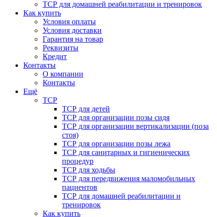
ТСР для домашней реабилитации и тренировок
Как купить
Условия оплаты
Условия доставки
Гарантия на товар
Реквизиты
Кредит
Контакты
О компании
Контакты
Ещё
ТСР
ТСР для детей
ТСР для организации позы сидя
ТСР для организации вертикализации (поза
стоя)
ТСР для организации позы лежа
ТСР для санитарных и гигиенических
процедур
ТСР для ходьбы
ТСР для передвижения маломобильных
пациентов
ТСР для домашней реабилитации и
тренировок
Как купить