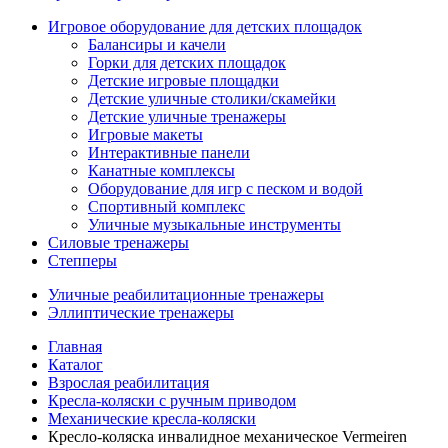
Игровое оборудование для детских площадок
Балансиры и качели
Горки для детских площадок
Детские игровые площадки
Детские уличные столики/скамейки
Детские уличные тренажеры
Игровые макеты
Интерактивные панели
Канатные комплексы
Оборудование для игр с песком и водой
Спортивный комплекс
Уличные музыкальные инструменты
Силовые тренажеры
Степперы
Уличные реабилитационные тренажеры
Эллиптические тренажеры
Главная
Каталог
Взрослая реабилитация
Кресла-коляски с ручным приводом
Механические кресла-коляски
Кресло-коляска инвалидное механическое Vermeiren