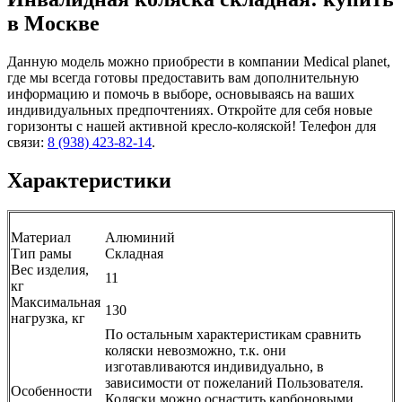
в Москве
Данную модель можно приобрести в компании Medical planet,
где мы всегда готовы предоставить вам дополнительную
информацию и помочь в выборе, основываясь на ваших
индивидуальных предпочтениях. Откройте для себя новые
горизонты с нашей активной кресло-коляской! Телефон для
связи:
8 (938) 423-82-14
.
Характеристики
Материал
Алюминий
Тип рамы
Складная
Вес изделия,
11
кг
Максимальная
130
нагрузка, кг
По остальным характеристикам сравнить
коляски невозможно, т.к. они
изготавливаются индивидуально, в
зависимости от пожеланий Пользователя.
Особенности
Коляски можно оснастить карбоновыми