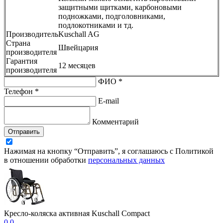
защитными щитками, карбоновыми
подножками, подголовниками,
подлокотниками и тд.
Производитель
Kuschall AG
Страна
Швейцария
производителя
Гарантия
12 месяцев
производителя
ФИО *
Телефон *
E-mail
Комментарий
Отправить
Нажимая на кнопку “Отправить”, я соглашаюсь с Политикой
в отношении обработки
персональных данных
Кресло-коляска активная Kuschall Compact
0.0