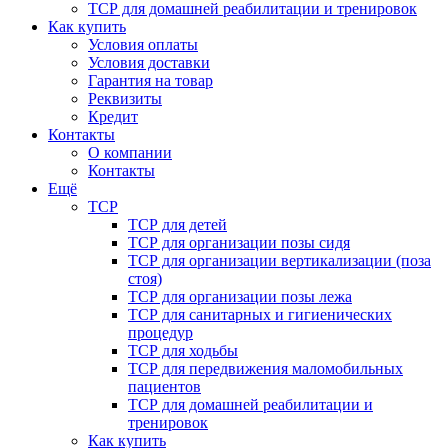
ТСР для домашней реабилитации и тренировок
Как купить
Условия оплаты
Условия доставки
Гарантия на товар
Реквизиты
Кредит
Контакты
О компании
Контакты
Ещё
ТСР
ТСР для детей
ТСР для организации позы сидя
ТСР для организации вертикализации (поза
стоя)
ТСР для организации позы лежа
ТСР для санитарных и гигиенических
процедур
ТСР для ходьбы
ТСР для передвижения маломобильных
пациентов
ТСР для домашней реабилитации и
тренировок
Как купить