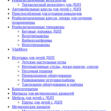
Реабилитационные велосипеды
Трехколесный велосипед для ДЦП
Автомобильные кресла для детей с ДЦП
Приспособления для купания инвалидов
Реабилитационные кресла, опоры для сидения,
позиционеры
Реабилитационные тренажеры
Беговые дорожки ДЦП
Велотренажеры
Виброплатформы
Иппотренажеры
VitaMove
Игрушки для детей ДЦП
Детские настольные игры
Интерактивные столы, доски,панели, сенсор
Песочная терапия
Проекционное оборудование
Развивающие игрушки/наборы
Тактильное оборудование и наборы
Кинезотерапия
Матрасы для медицинских кроватей
Мебель для детей с ДЦП
Парты для детей с ДЦП
Медицинские кровати