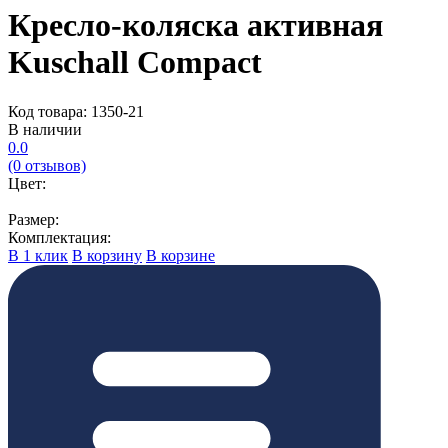
Кресло-коляска активная
Kuschall Compact
Код товара: 1350-21
В наличии
0.0
(0 отзывов)
Цвет:
Размер:
Комплектация:
В 1 клик
В корзину
В корзине