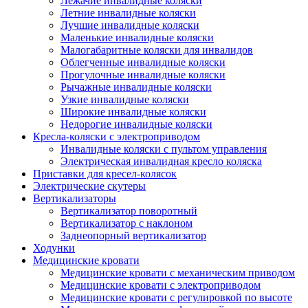
Лежачие инвалидные коляски
Летние инвалидные коляски
Лучшие инвалидные коляски
Маленькие инвалидные коляски
Малогабаритные коляски для инвалидов
Облегченные инвалидные коляски
Прогулочные инвалидные коляски
Рычажные инвалидные коляски
Узкие инвалидные коляски
Широкие инвалидные коляски
Недорогие инвалидные коляски
Кресла-коляски с электроприводом
Инвалидные коляски с пультом управления
Электрическая инвалидная кресло коляска
Приставки для кресел-колясок
Электрические скутеры
Вертикализаторы
Вертикализатор поворотный
Вертикализатор с наклоном
Заднеопорный вертикализатор
Ходунки
Медицинские кровати
Медицинские кровати с механическим приводом
Медицинские кровати с электроприводом
Медицинские кровати с регулировкой по высоте