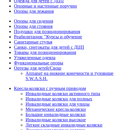
Одежда для детей с ДЦП
Опорные и настенные поручни
Опоры для лежания
Опоры для сидения
Опоры для стояния
Подушки для позиционирования
Реабилитация: "Курсы и обучение
Санитарные стулья
Санки, снегокаты для детей с ДЦП
Товары для позиционирования
Утяжеленные одеяла
Функциональные опоры
Ортезы для детей/Свош
Аппарат на нижние конечности и туловище
S.W.A.S.H.
Кресла-коляски с ручным приводом
Инвалидные коляски активного типа
Инвалидные коляски для полных
Инвалидные коляски для улицы
Механические кресла-коляски
Большие инвалидные коляски
Инвалидные коляски высокие
Легкие складные инвалидные коляски