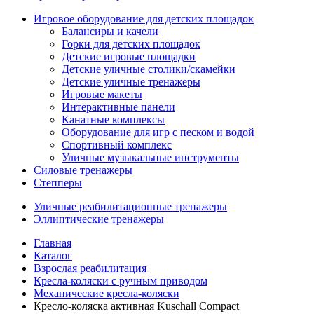
Игровое оборудование для детских площадок
Балансиры и качели
Горки для детских площадок
Детские игровые площадки
Детские уличные столики/скамейки
Детские уличные тренажеры
Игровые макеты
Интерактивные панели
Канатные комплексы
Оборудование для игр с песком и водой
Спортивный комплекс
Уличные музыкальные инструменты
Силовые тренажеры
Степперы
Уличные реабилитационные тренажеры
Эллиптические тренажеры
Главная
Каталог
Взрослая реабилитация
Кресла-коляски с ручным приводом
Механические кресла-коляски
Кресло-коляска активная Kuschall Compact