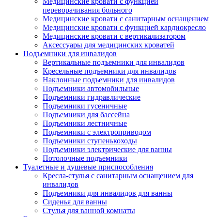
Медицинские кровати с функцией
переворачивания больного
Медицинские кровати с санитарным оснащением
Медицинские кровати с функцией кардиокресло
Медицинские кровати с вертикализатором
Аксессуары для медицинских кроватей
Подъемники для инвалидов
Вертикальные подъемники для инвалидов
Кресельные подъемники для инвалидов
Наклонные подъемники для инвалидов
Подъемники автомобильные
Подъемники гидравлические
Подъемники гусеничные
Подъемники для бассейна
Подъемники лестничные
Подъемники с электроприводом
Подъемники ступенькоходы
Подъемники электрические для ванны
Потолочные подъемники
Туалетные и душевые приспособления
Кресла-стулья с санитарным оснащением для
инвалидов
Подъемники для инвалидов для ванны
Сиденья для ванны
Стулья для ванной комнаты