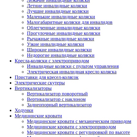
Лежачие инвалидные коляски
Летние инвалидные коляски
Лучшие инвалидные коляски
Маленькие инвалидные коляски
Малогабаритные коляски для инвалидов
Облегченные инвалидные коляски
Прогулочные инвалидные коляски
Рычажные инвалидные коляски
Узкие инвалидные коляски
Широкие инвалидные коляски
Недорогие инвалидные коляски
Кресла-коляски с электроприводом
Инвалидные коляски с пультом управления
Электрическая инвалидная кресло коляска
Приставки для кресел-колясок
Электрические скутеры
Вертикализаторы
Вертикализатор поворотный
Вертикализатор с наклоном
Заднеопорный вертикализатор
Ходунки
Медицинские кровати
Медицинские кровати с механическим приводом
Медицинские кровати с электроприводом
Медицинские кровати с регулировкой по высоте