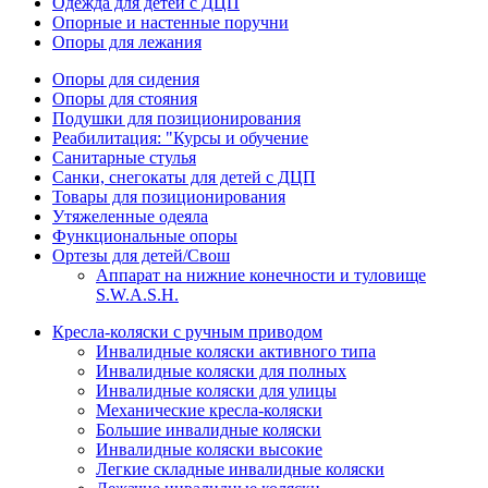
Одежда для детей с ДЦП
Опорные и настенные поручни
Опоры для лежания
Опоры для сидения
Опоры для стояния
Подушки для позиционирования
Реабилитация: "Курсы и обучение
Санитарные стулья
Санки, снегокаты для детей с ДЦП
Товары для позиционирования
Утяжеленные одеяла
Функциональные опоры
Ортезы для детей/Свош
Аппарат на нижние конечности и туловище
S.W.A.S.H.
Кресла-коляски с ручным приводом
Инвалидные коляски активного типа
Инвалидные коляски для полных
Инвалидные коляски для улицы
Механические кресла-коляски
Большие инвалидные коляски
Инвалидные коляски высокие
Легкие складные инвалидные коляски