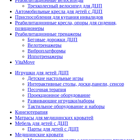
Реабилитационные велосипеды
Трехколесный велосипед для ДЦП
Автомобильные кресла для детей с ДЦП
Приспособления для купания инвалидов
Реабилитационные кресла, опоры для сидения,
позиционеры
Реабилитационные тренажеры
Беговые дорожки ДЦП
Велотренажеры
Виброплатформы
Иппотренажеры
VitaMove
Игрушки для детей ДЦП
Детские настольные игры
Интерактивные столы, доски,панели, сенсор
Песочная терапия
Проекционное оборудование
Развивающие игрушки/наборы
Тактильное оборудование и наборы
Кинезотерапия
Матрасы для медицинских кроватей
Мебель для детей с ДЦП
Парты для детей с ДЦП
Медицинские кровати