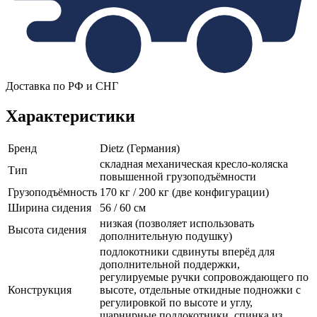
Доставка по РФ и СНГ
Характеристики
Бренд
Dietz (Германия)
складная механическая кресло-коляска
Тип
повышенной грузоподъёмности
Грузоподъёмность
170 кг / 200 кг (две конфигурации)
Ширина сидения
56 / 60 см
низкая (позволяет использовать
Высота сидения
дополнительную подушку)
подлокотники сдвинуты вперёд для
дополнительной поддержки,
регулируемые ручки сопровождающего по
Конструкция
высоте, отдельные откидные подножки с
регулировкой по высоте и углу,
шарнирные подлокотники, спинка из