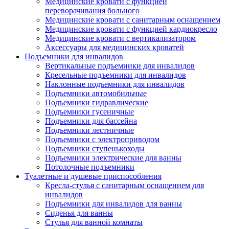
Медицинские кровати с функцией
переворачивания больного
Медицинские кровати с санитарным оснащением
Медицинские кровати с функцией кардиокресло
Медицинские кровати с вертикализатором
Аксессуары для медицинских кроватей
Подъемники для инвалидов
Вертикальные подъемники для инвалидов
Кресельные подъемники для инвалидов
Наклонные подъемники для инвалидов
Подъемники автомобильные
Подъемники гидравлические
Подъемники гусеничные
Подъемники для бассейна
Подъемники лестничные
Подъемники с электроприводом
Подъемники ступенькоходы
Подъемники электрические для ванны
Потолочные подъемники
Туалетные и душевые приспособления
Кресла-стулья с санитарным оснащением для
инвалидов
Подъемники для инвалидов для ванны
Сиденья для ванны
Стулья для ванной комнаты