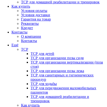
ТСР для домашней реабилитации и тренировок
Как купить
Условия оплаты
Условия доставки
Гарантия на товар
Реквизиты
Кредит
Контакты
О компании
Контакты
Ещё
ТСР
ТСР для детей
ТСР для организации позы сидя
ТСР для организации вертикализации (поза
стоя)
ТСР для организации позы лежа
ТСР для санитарных и гигиенических
процедур
ТСР для ходьбы
ТСР для передвижения маломобильных
пациентов
ТСР для домашней реабилитации и
тренировок
Как купить