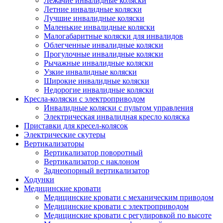
Лежачие инвалидные коляски
Летние инвалидные коляски
Лучшие инвалидные коляски
Маленькие инвалидные коляски
Малогабаритные коляски для инвалидов
Облегченные инвалидные коляски
Прогулочные инвалидные коляски
Рычажные инвалидные коляски
Узкие инвалидные коляски
Широкие инвалидные коляски
Недорогие инвалидные коляски
Кресла-коляски с электроприводом
Инвалидные коляски с пультом управления
Электрическая инвалидная кресло коляска
Приставки для кресел-колясок
Электрические скутеры
Вертикализаторы
Вертикализатор поворотный
Вертикализатор с наклоном
Заднеопорный вертикализатор
Ходунки
Медицинские кровати
Медицинские кровати с механическим приводом
Медицинские кровати с электроприводом
Медицинские кровати с регулировкой по высоте