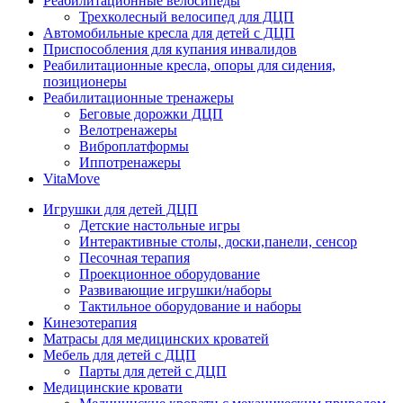
Реабилитационные велосипеды
Трехколесный велосипед для ДЦП
Автомобильные кресла для детей с ДЦП
Приспособления для купания инвалидов
Реабилитационные кресла, опоры для сидения,
позиционеры
Реабилитационные тренажеры
Беговые дорожки ДЦП
Велотренажеры
Виброплатформы
Иппотренажеры
VitaMove
Игрушки для детей ДЦП
Детские настольные игры
Интерактивные столы, доски,панели, сенсор
Песочная терапия
Проекционное оборудование
Развивающие игрушки/наборы
Тактильное оборудование и наборы
Кинезотерапия
Матрасы для медицинских кроватей
Мебель для детей с ДЦП
Парты для детей с ДЦП
Медицинские кровати