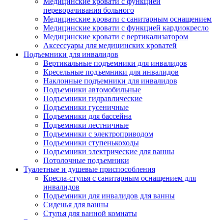
Медицинские кровати с функцией
переворачивания больного
Медицинские кровати с санитарным оснащением
Медицинские кровати с функцией кардиокресло
Медицинские кровати с вертикализатором
Аксессуары для медицинских кроватей
Подъемники для инвалидов
Вертикальные подъемники для инвалидов
Кресельные подъемники для инвалидов
Наклонные подъемники для инвалидов
Подъемники автомобильные
Подъемники гидравлические
Подъемники гусеничные
Подъемники для бассейна
Подъемники лестничные
Подъемники с электроприводом
Подъемники ступенькоходы
Подъемники электрические для ванны
Потолочные подъемники
Туалетные и душевые приспособления
Кресла-стулья с санитарным оснащением для
инвалидов
Подъемники для инвалидов для ванны
Сиденья для ванны
Стулья для ванной комнаты