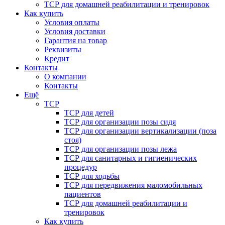
ТСР для домашней реабилитации и тренировок
Как купить
Условия оплаты
Условия доставки
Гарантия на товар
Реквизиты
Кредит
Контакты
О компании
Контакты
Ещё
ТСР
ТСР для детей
ТСР для организации позы сидя
ТСР для организации вертикализации (поза
стоя)
ТСР для организации позы лежа
ТСР для санитарных и гигиенических
процедур
ТСР для ходьбы
ТСР для передвижения маломобильных
пациентов
ТСР для домашней реабилитации и
тренировок
Как купить