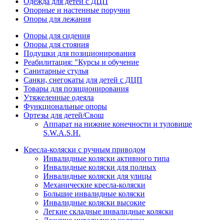
Одежда для детей с ДЦП
Опорные и настенные поручни
Опоры для лежания
Опоры для сидения
Опоры для стояния
Подушки для позиционирования
Реабилитация: "Курсы и обучение
Санитарные стулья
Санки, снегокаты для детей с ДЦП
Товары для позиционирования
Утяжеленные одеяла
Функциональные опоры
Ортезы для детей/Свош
Аппарат на нижние конечности и туловище
S.W.A.S.H.
Кресла-коляски с ручным приводом
Инвалидные коляски активного типа
Инвалидные коляски для полных
Инвалидные коляски для улицы
Механические кресла-коляски
Большие инвалидные коляски
Инвалидные коляски высокие
Легкие складные инвалидные коляски