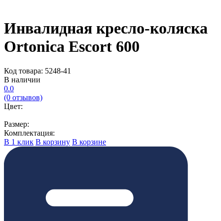
Инвалидная кресло-коляска
Ortonica Escort 600
Код товара: 5248-41
В наличии
0.0
(0 отзывов)
Цвет:
Размер:
Комплектация:
В 1 клик
В корзину
В корзине