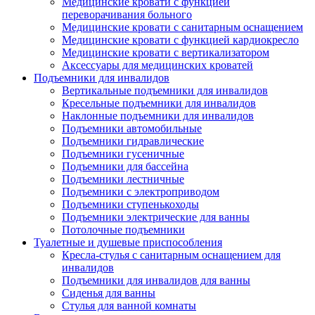
Медицинские кровати с функцией
переворачивания больного
Медицинские кровати с санитарным оснащением
Медицинские кровати с функцией кардиокресло
Медицинские кровати с вертикализатором
Аксессуары для медицинских кроватей
Подъемники для инвалидов
Вертикальные подъемники для инвалидов
Кресельные подъемники для инвалидов
Наклонные подъемники для инвалидов
Подъемники автомобильные
Подъемники гидравлические
Подъемники гусеничные
Подъемники для бассейна
Подъемники лестничные
Подъемники с электроприводом
Подъемники ступенькоходы
Подъемники электрические для ванны
Потолочные подъемники
Туалетные и душевые приспособления
Кресла-стулья с санитарным оснащением для
инвалидов
Подъемники для инвалидов для ванны
Сиденья для ванны
Стулья для ванной комнаты