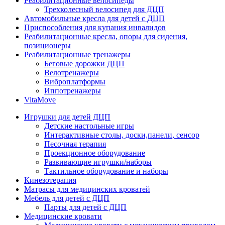
Реабилитационные велосипеды
Трехколесный велосипед для ДЦП
Автомобильные кресла для детей с ДЦП
Приспособления для купания инвалидов
Реабилитационные кресла, опоры для сидения,
позиционеры
Реабилитационные тренажеры
Беговые дорожки ДЦП
Велотренажеры
Виброплатформы
Иппотренажеры
VitaMove
Игрушки для детей ДЦП
Детские настольные игры
Интерактивные столы, доски,панели, сенсор
Песочная терапия
Проекционное оборудование
Развивающие игрушки/наборы
Тактильное оборудование и наборы
Кинезотерапия
Матрасы для медицинских кроватей
Мебель для детей с ДЦП
Парты для детей с ДЦП
Медицинские кровати