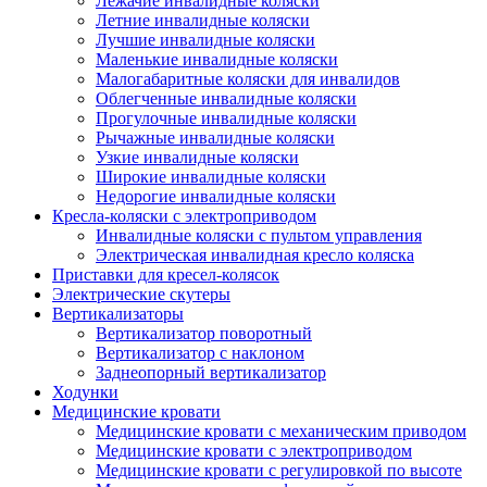
Лежачие инвалидные коляски
Летние инвалидные коляски
Лучшие инвалидные коляски
Маленькие инвалидные коляски
Малогабаритные коляски для инвалидов
Облегченные инвалидные коляски
Прогулочные инвалидные коляски
Рычажные инвалидные коляски
Узкие инвалидные коляски
Широкие инвалидные коляски
Недорогие инвалидные коляски
Кресла-коляски с электроприводом
Инвалидные коляски с пультом управления
Электрическая инвалидная кресло коляска
Приставки для кресел-колясок
Электрические скутеры
Вертикализаторы
Вертикализатор поворотный
Вертикализатор с наклоном
Заднеопорный вертикализатор
Ходунки
Медицинские кровати
Медицинские кровати с механическим приводом
Медицинские кровати с электроприводом
Медицинские кровати с регулировкой по высоте