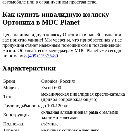
автомобиле или в ограниченном пространстве.
Как купить инвалидную коляску
Ортоника в MDC Planet
Цена на инвалидную коляску Ортоника в нашей компании
вас приятно удивит! Мы уверены, что приобретенная у нас
продукция станет надежным помощником в повседневной
жизни. Обращайтесь к менеджерам MDC Planet уже сегодня
по номеру
8 (499) 119-75-80
.
Характеристики
Бренд
Ortonica (Россия)
Модель
Escort 600
механическая инвалидная кресло-каталка
Тип
(привод сопровождающего)
Грузоподъёмность
до 100-120 кг
складная алюминиевая рама с малыми
Конструкция
задними колёсами
Подножки
съёмные
Тормоза
на ручках сопровождающего