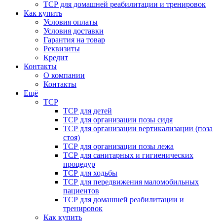
ТСР для домашней реабилитации и тренировок
Как купить
Условия оплаты
Условия доставки
Гарантия на товар
Реквизиты
Кредит
Контакты
О компании
Контакты
Ещё
ТСР
ТСР для детей
ТСР для организации позы сидя
ТСР для организации вертикализации (поза
стоя)
ТСР для организации позы лежа
ТСР для санитарных и гигиенических
процедур
ТСР для ходьбы
ТСР для передвижения маломобильных
пациентов
ТСР для домашней реабилитации и
тренировок
Как купить