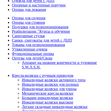
Одежда для детей с ДЦП
Опорные и настенные поручни
Опоры для лежания
Опоры для сидения
Опоры для стояния
Подушки для позиционирования
Реабилитация: "Курсы и обучение
Санитарные стулья
Санки, снегокаты для детей с ДЦП
Товары для позиционирования
Утяжеленные одеяла
Функциональные опоры
Ортезы для детей/Свош
Аппарат на нижние конечности и туловище
S.W.A.S.H.
Кресла-коляски с ручным приводом
Инвалидные коляски активного типа
Инвалидные коляски для полных
Инвалидные коляски для улицы
Механические кресла-коляски
Большие инвалидные коляски
Инвалидные коляски высокие
Легкие складные инвалидные коляски