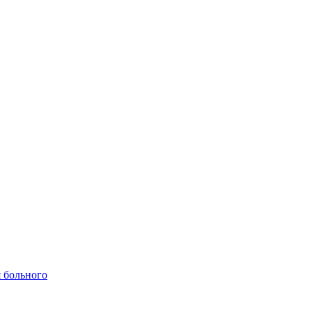
 больного