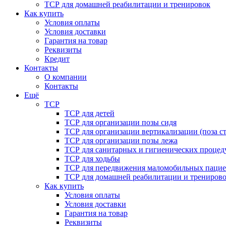
ТСР для домашней реабилитации и тренировок
Как купить
Условия оплаты
Условия доставки
Гарантия на товар
Реквизиты
Кредит
Контакты
О компании
Контакты
Ещё
ТСР
ТСР для детей
ТСР для организации позы сидя
ТСР для организации вертикализации (поза ст
ТСР для организации позы лежа
ТСР для санитарных и гигиенических процед
ТСР для ходьбы
ТСР для передвижения маломобильных пацие
ТСР для домашней реабилитации и трениров
Как купить
Условия оплаты
Условия доставки
Гарантия на товар
Реквизиты