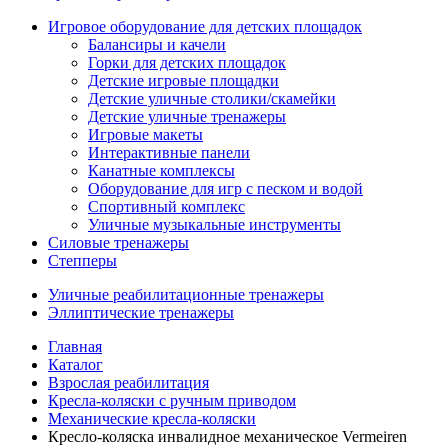
Игровое оборудование для детских площадок
Балансиры и качели
Горки для детских площадок
Детские игровые площадки
Детские уличные столики/скамейки
Детские уличные тренажеры
Игровые макеты
Интерактивные панели
Канатные комплексы
Оборудование для игр с песком и водой
Спортивный комплекс
Уличные музыкальные инструменты
Силовые тренажеры
Степперы
Уличные реабилитационные тренажеры
Эллиптические тренажеры
Главная
Каталог
Взрослая реабилитация
Кресла-коляски с ручным приводом
Механические кресла-коляски
Кресло-коляска инвалидное механическое Vermeiren