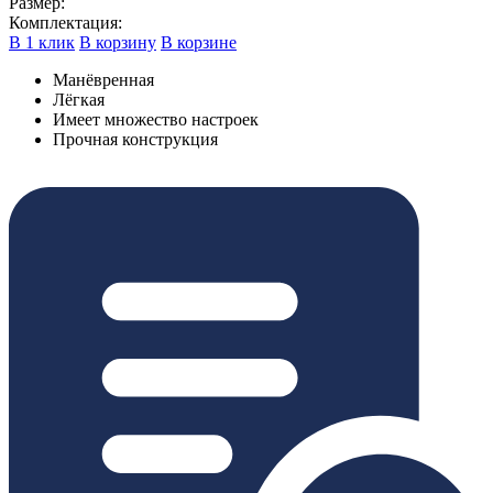
Размер:
Комплектация:
В 1 клик
В корзину
В корзине
Манёвренная
Лёгкая
Имеет множество настроек
Прочная конструкция