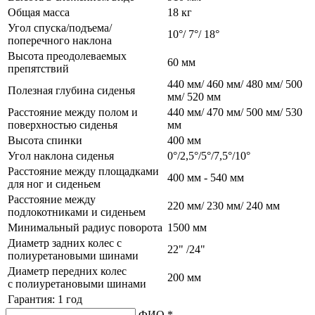
Общая масса
18 кг
Угол спуска/подъема/
10°/ 7°/ 18°
поперечного наклона
Высота преодолеваемых
60 мм
препятствий
440 мм/ 460 мм/ 480 мм/ 500
Полезная глубина сиденья
мм/ 520 мм
Расстояние между полом и
440 мм/ 470 мм/ 500 мм/ 530
поверхностью сиденья
мм
Высота спинки
400 мм
Угол наклона сиденья
0°/2,5°/5°/7,5°/10°
Расстояние между площадками
400 мм - 540 мм
для ног и сиденьем
Расстояние между
220 мм/ 230 мм/ 240 мм
подлокотниками и сиденьем
Минимальный радиус поворота
1500 мм
Диаметр задних колес с
22" /24"
полиуретановыми шинами
Диаметр передних колес
200 мм
с полиуретановыми шинами
Гарантия: 1 год
ФИО *