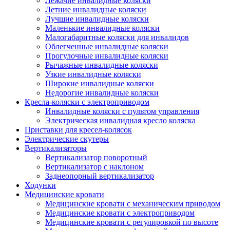
Лежачие инвалидные коляски
Летние инвалидные коляски
Лучшие инвалидные коляски
Маленькие инвалидные коляски
Малогабаритные коляски для инвалидов
Облегченные инвалидные коляски
Прогулочные инвалидные коляски
Рычажные инвалидные коляски
Узкие инвалидные коляски
Широкие инвалидные коляски
Недорогие инвалидные коляски
Кресла-коляски с электроприводом
Инвалидные коляски с пультом управления
Электрическая инвалидная кресло коляска
Приставки для кресел-колясок
Электрические скутеры
Вертикализаторы
Вертикализатор поворотный
Вертикализатор с наклоном
Заднеопорный вертикализатор
Ходунки
Медицинские кровати
Медицинские кровати с механическим приводом
Медицинские кровати с электроприводом
Медицинские кровати с регулировкой по высоте