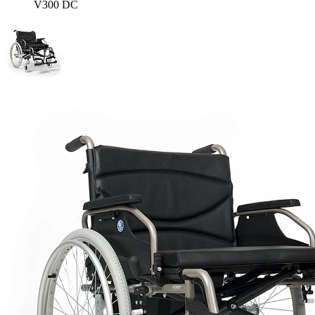
V300 DC