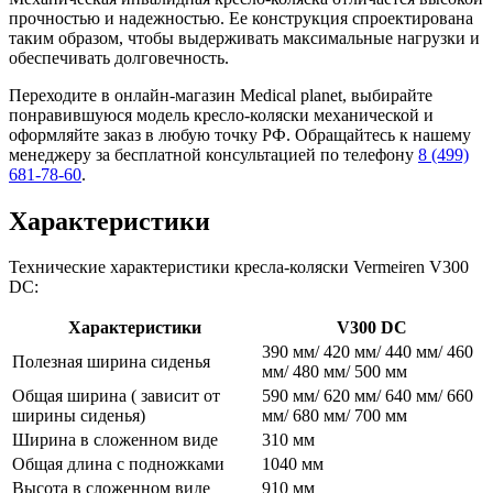
прочностью и надежностью. Ее конструкция спроектирована
таким образом, чтобы выдерживать максимальные нагрузки и
обеспечивать долговечность.
Переходите в онлайн-магазин Medical planet, выбирайте
понравившуюся модель кресло-коляски механической и
оформляйте заказ в любую точку РФ. Обращайтесь к нашему
менеджеру за бесплатной консультацией по телефону
8 (499)
681-78-60
.
Характеристики
Технические характеристики кресла-коляски Vermeiren V300
DC:
Характеристики
V300 DC
390 мм/ 420 мм/ 440 мм/ 460
Полезная ширина сиденья
мм/ 480 мм/ 500 мм
Общая ширина ( зависит от
590 мм/ 620 мм/ 640 мм/ 660
ширины сиденья)
мм/ 680 мм/ 700 мм
Ширина в сложенном виде
310 мм
Общая длина с подножками
1040 мм
Высота в сложенном виде
910 мм