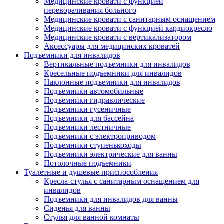
Медицинские кровати с функцией
переворачивания больного
Медицинские кровати с санитарным оснащением
Медицинские кровати с функцией кардиокресло
Медицинские кровати с вертикализатором
Аксессуары для медицинских кроватей
Подъемники для инвалидов
Вертикальные подъемники для инвалидов
Кресельные подъемники для инвалидов
Наклонные подъемники для инвалидов
Подъемники автомобильные
Подъемники гидравлические
Подъемники гусеничные
Подъемники для бассейна
Подъемники лестничные
Подъемники с электроприводом
Подъемники ступенькоходы
Подъемники электрические для ванны
Потолочные подъемники
Туалетные и душевые приспособления
Кресла-стулья с санитарным оснащением для
инвалидов
Подъемники для инвалидов для ванны
Сиденья для ванны
Стулья для ванной комнаты