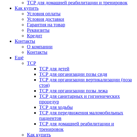
ТСР для домашней реабилитации и тренировок
Как купить
Условия оплаты
Условия доставки
Гарантия на товар
Реквизиты
Кредит
Контакты
О компании
Контакты
Ещё
ТСР
ТСР для детей
ТСР для организации позы сидя
ТСР для организации вертикализации (поза
стоя)
ТСР для организации позы лежа
ТСР для санитарных и гигиенических
процедур
ТСР для ходьбы
ТСР для передвижения маломобильных
пациентов
ТСР для домашней реабилитации и
тренировок
Как купить