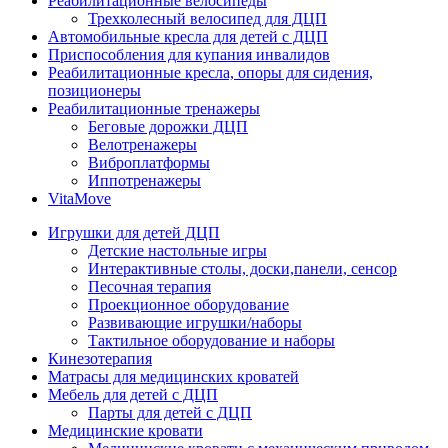
Реабилитационные велосипеды
Трехколесный велосипед для ДЦП
Автомобильные кресла для детей с ДЦП
Приспособления для купания инвалидов
Реабилитационные кресла, опоры для сидения,
позиционеры
Реабилитационные тренажеры
Беговые дорожки ДЦП
Велотренажеры
Виброплатформы
Иппотренажеры
VitaMove
Игрушки для детей ДЦП
Детские настольные игры
Интерактивные столы, доски,панели, сенсор
Песочная терапия
Проекционное оборудование
Развивающие игрушки/наборы
Тактильное оборудование и наборы
Кинезотерапия
Матрасы для медицинских кроватей
Мебель для детей с ДЦП
Парты для детей с ДЦП
Медицинские кровати