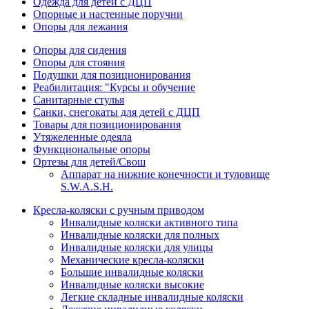
Одежда для детей с ДЦП
Опорные и настенные поручни
Опоры для лежания
Опоры для сидения
Опоры для стояния
Подушки для позиционирования
Реабилитация: "Курсы и обучение
Санитарные стулья
Санки, снегокаты для детей с ДЦП
Товары для позиционирования
Утяжеленные одеяла
Функциональные опоры
Ортезы для детей/Свош
Аппарат на нижние конечности и туловище
S.W.A.S.H.
Кресла-коляски с ручным приводом
Инвалидные коляски активного типа
Инвалидные коляски для полных
Инвалидные коляски для улицы
Механические кресла-коляски
Большие инвалидные коляски
Инвалидные коляски высокие
Легкие складные инвалидные коляски