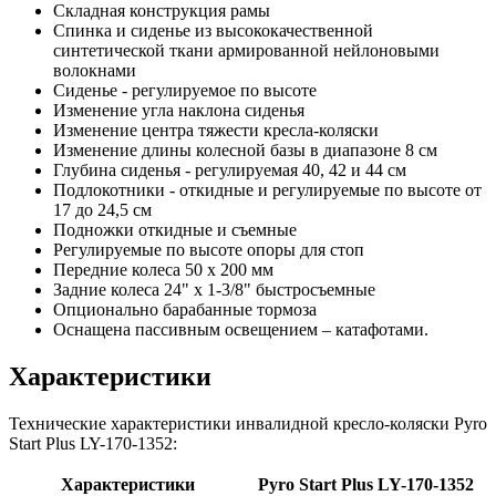
Складная конструкция рамы
Спинка и сиденье из высококачественной
синтетической ткани армированной нейлоновыми
волокнами
Сиденье - регулируемое по высоте
Изменение угла наклона сиденья
Изменение центра тяжести кресла-коляски
Изменение длины колесной базы в диапазоне 8 см
Глубина сиденья - регулируемая 40, 42 и 44 см
Подлокотники - откидные и регулируемые по высоте от
17 до 24,5 см
Подножки откидные и съемные
Регулируемые по высоте опоры для стоп
Передние колеса 50 х 200 мм
Задние колеса 24" х 1-3/8" быстросъемные
Опционально барабанные тормоза
Оснащена пассивным освещением – катафотами.
Характеристики
Технические характеристики инвалидной кресло-коляски Pyro
Start Plus LY-170-1352:
Характеристики
Pyro Start Plus LY-170-1352