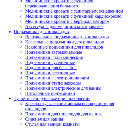
Медицинские кровати с функцией
переворачивания больного
Медицинские кровати с санитарным оснащением
Медицинские кровати с функцией кардиокресло
Медицинские кровати с вертикализатором
Аксессуары для медицинских кроватей
Подъемники для инвалидов
Вертикальные подъемники для инвалидов
Кресельные подъемники для инвалидов
Наклонные подъемники для инвалидов
Подъемники автомобильные
Подъемники гидравлические
Подъемники гусеничные
Подъемники для бассейна
Подъемники лестничные
Подъемники с электроприводом
Подъемники ступенькоходы
Подъемники электрические для ванны
Потолочные подъемники
Туалетные и душевые приспособления
Кресла-стулья с санитарным оснащением для
инвалидов
Подъемники для инвалидов для ванны
Сиденья для ванны
Стулья для ванной комнаты