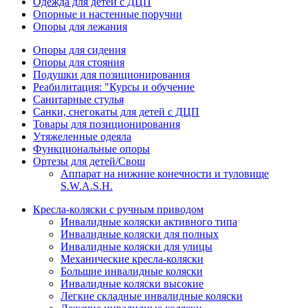
Одежда для детей с ДЦП
Опорные и настенные поручни
Опоры для лежания
Опоры для сидения
Опоры для стояния
Подушки для позиционирования
Реабилитация: "Курсы и обучение
Санитарные стулья
Санки, снегокаты для детей с ДЦП
Товары для позиционирования
Утяжеленные одеяла
Функциональные опоры
Ортезы для детей/Свош
Аппарат на нижние конечности и туловище
S.W.A.S.H.
Кресла-коляски с ручным приводом
Инвалидные коляски активного типа
Инвалидные коляски для полных
Инвалидные коляски для улицы
Механические кресла-коляски
Большие инвалидные коляски
Инвалидные коляски высокие
Легкие складные инвалидные коляски