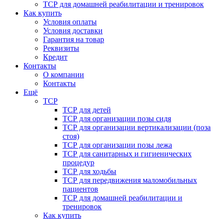
ТСР для домашней реабилитации и тренировок
Как купить
Условия оплаты
Условия доставки
Гарантия на товар
Реквизиты
Кредит
Контакты
О компании
Контакты
Ещё
ТСР
ТСР для детей
ТСР для организации позы сидя
ТСР для организации вертикализации (поза
стоя)
ТСР для организации позы лежа
ТСР для санитарных и гигиенических
процедур
ТСР для ходьбы
ТСР для передвижения маломобильных
пациентов
ТСР для домашней реабилитации и
тренировок
Как купить