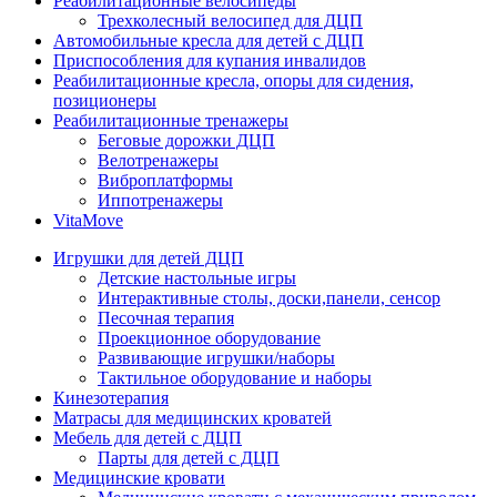
Реабилитационные велосипеды
Трехколесный велосипед для ДЦП
Автомобильные кресла для детей с ДЦП
Приспособления для купания инвалидов
Реабилитационные кресла, опоры для сидения,
позиционеры
Реабилитационные тренажеры
Беговые дорожки ДЦП
Велотренажеры
Виброплатформы
Иппотренажеры
VitaMove
Игрушки для детей ДЦП
Детские настольные игры
Интерактивные столы, доски,панели, сенсор
Песочная терапия
Проекционное оборудование
Развивающие игрушки/наборы
Тактильное оборудование и наборы
Кинезотерапия
Матрасы для медицинских кроватей
Мебель для детей с ДЦП
Парты для детей с ДЦП
Медицинские кровати