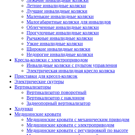
Лежачие инвалидные коляски
Летние инвалидные коляски
Лучшие инвалидные коляски
Маленькие инвалидные коляски
Малогабаритные коляски для инвалидов
Облегченные инвалидные коляски
Прогулочные инвалидные коляски
Рычажные инвалидные коляски
Узкие инвалидные коляски
Широкие инвалидные коляски
Недорогие инвалидные коляски
Кресла-коляски с электроприводом
Инвалидные коляски с пультом управления
Электрическая инвалидная кресло коляска
Приставки для кресел-колясок
Электрические скутеры
Вертикализаторы
Вертикализатор поворотный
Вертикализатор с наклоном
Заднеопорный вертикализатор
Ходунки
Медицинские кровати
Медицинские кровати с механическим приводом
Медицинские кровати с электроприводом
Медицинские кровати с регулировкой по высоте