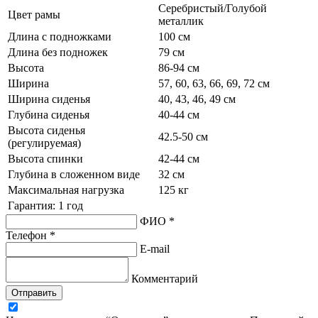
Серебристый/Голубой
Цвет рамы
металлик
Длина с подножками
100 см
Длина без подножек
79 см
Высота
86-94 см
Ширина
57, 60, 63, 66, 69, 72 см
Ширина сиденья
40, 43, 46, 49 см
Глубина сиденья
40-44 см
Высота сиденья
42.5-50 см
(регулируемая)
Высота спинки
42-44 см
Глубина в сложенном виде
32 см
Максимальная нагрузка
125 кг
Гарантия: 1 год
ФИО *
Телефон *
E-mail
Комментарий
Отправить