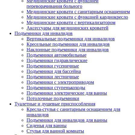
Медицинские кровати с функцией
переворачивания больного
Медицинские кровати с санитарным оснащением
Медицинские кровати с функцией кардиокресло
Медицинские кровати с вертикализатором
Аксессуары для медицинских кроватей
Подъемники для инвалидов
Вертикальные подъемники для инвалидов
Кресельные подъемники для инвалидов
Наклонные подъемники для инвалидов
Подъемники автомобильные
Подъемники гидравлические
Подъемники гусеничные
Подъемники для бассейна
Подъемники лестничные
Подъемники с электроприводом
Подъемники ступенькоходы
Подъемники электрические для ванны
Потолочные подъемники
Туалетные и душевые приспособления
Кресла-стулья с санитарным оснащением для
инвалидов
Подъемники для инвалидов для ванны
Сиденья для ванны
Стулья для ванной комнаты