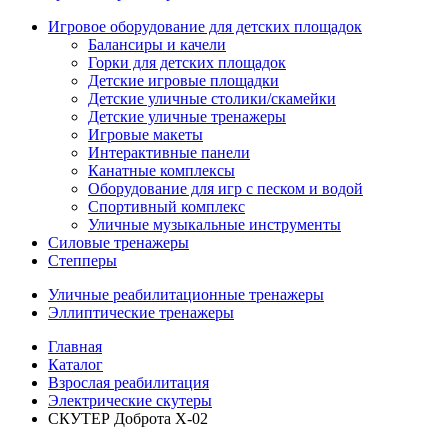
Игровое оборудование для детских площадок
Балансиры и качели
Горки для детских площадок
Детские игровые площадки
Детские уличные столики/скамейки
Детские уличные тренажеры
Игровые макеты
Интерактивные панели
Канатные комплексы
Оборудование для игр с песком и водой
Спортивный комплекс
Уличные музыкальные инструменты
Силовые тренажеры
Степперы
Уличные реабилитационные тренажеры
Эллиптические тренажеры
Главная
Каталог
Взрослая реабилитация
Электрические скутеры
СКУТЕР Доброта Х-02