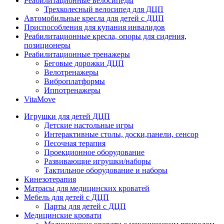
Реабилитационные велосипеды
Трехколесный велосипед для ДЦП
Автомобильные кресла для детей с ДЦП
Приспособления для купания инвалидов
Реабилитационные кресла, опоры для сидения,
позиционеры
Реабилитационные тренажеры
Беговые дорожки ДЦП
Велотренажеры
Виброплатформы
Иппотренажеры
VitaMove
Игрушки для детей ДЦП
Детские настольные игры
Интерактивные столы, доски,панели, сенсор
Песочная терапия
Проекционное оборудование
Развивающие игрушки/наборы
Тактильное оборудование и наборы
Кинезотерапия
Матрасы для медицинских кроватей
Мебель для детей с ДЦП
Парты для детей с ДЦП
Медицинские кровати