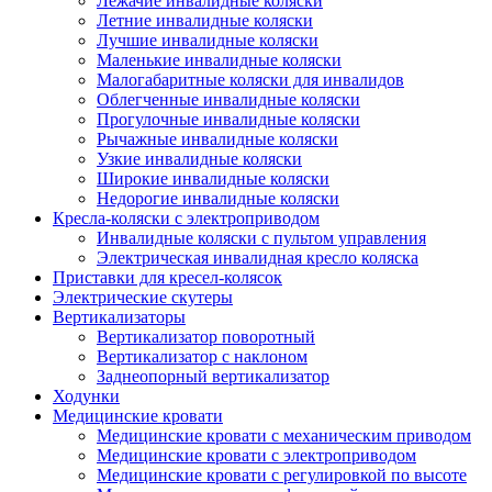
Лежачие инвалидные коляски
Летние инвалидные коляски
Лучшие инвалидные коляски
Маленькие инвалидные коляски
Малогабаритные коляски для инвалидов
Облегченные инвалидные коляски
Прогулочные инвалидные коляски
Рычажные инвалидные коляски
Узкие инвалидные коляски
Широкие инвалидные коляски
Недорогие инвалидные коляски
Кресла-коляски с электроприводом
Инвалидные коляски с пультом управления
Электрическая инвалидная кресло коляска
Приставки для кресел-колясок
Электрические скутеры
Вертикализаторы
Вертикализатор поворотный
Вертикализатор с наклоном
Заднеопорный вертикализатор
Ходунки
Медицинские кровати
Медицинские кровати с механическим приводом
Медицинские кровати с электроприводом
Медицинские кровати с регулировкой по высоте