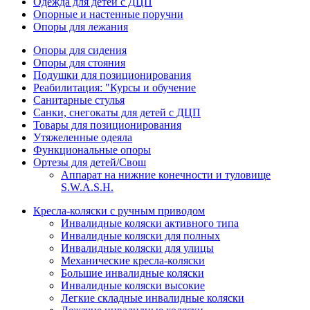
Одежда для детей с ДЦП
Опорные и настенные поручни
Опоры для лежания
Опоры для сидения
Опоры для стояния
Подушки для позиционирования
Реабилитация: "Курсы и обучение
Санитарные стулья
Санки, снегокаты для детей с ДЦП
Товары для позиционирования
Утяжеленные одеяла
Функциональные опоры
Ортезы для детей/Свош
Аппарат на нижние конечности и туловище
S.W.A.S.H.
Кресла-коляски с ручным приводом
Инвалидные коляски активного типа
Инвалидные коляски для полных
Инвалидные коляски для улицы
Механические кресла-коляски
Большие инвалидные коляски
Инвалидные коляски высокие
Легкие складные инвалидные коляски