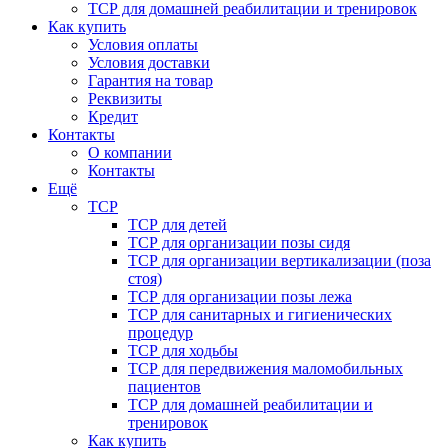
ТСР для домашней реабилитации и тренировок
Как купить
Условия оплаты
Условия доставки
Гарантия на товар
Реквизиты
Кредит
Контакты
О компании
Контакты
Ещё
ТСР
ТСР для детей
ТСР для организации позы сидя
ТСР для организации вертикализации (поза
стоя)
ТСР для организации позы лежа
ТСР для санитарных и гигиенических
процедур
ТСР для ходьбы
ТСР для передвижения маломобильных
пациентов
ТСР для домашней реабилитации и
тренировок
Как купить