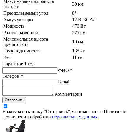
Максимальная дальность
30 км
поездки
Преодолеваемый угол
8°
Аккумуляторы
12 В/ 36 A/h
Мощность
470 Вт
Радиус разворота
275 см
Максимальная высота
10 см
препятствия
Грузоподъемность
135 кг
Вес
115 кг
Гарантия: 1 год
ФИО *
Телефон *
E-mail
Комментарий
Отправить
Нажимая на кнопку “Отправить”, я соглашаюсь с Политикой
в отношении обработки
персональных данных