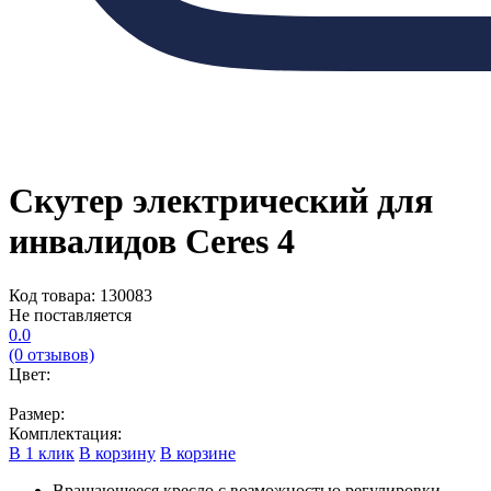
Cкутер электрический для
инвалидов Ceres 4
Код товара: 130083
Не поставляется
0.0
(0 отзывов)
Цвет:
Размер:
Комплектация:
В 1 клик
В корзину
В корзине
Вращающееся кресло с возможностью регулировки