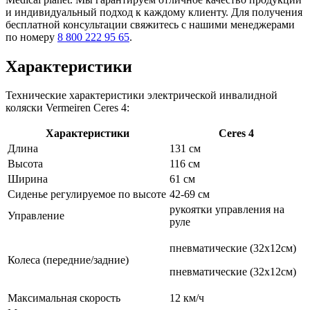
и индивидуальный подход к каждому клиенту. Для получения
бесплатной консультации свяжитесь с нашими менеджерами
по номеру
8 800 222 95 65
.
Характеристики
Технические характеристики электрической инвалидной
коляски Vermeiren Ceres 4:
Характеристики
Ceres 4
Длина
131 см
Высота
116 см
Ширина
61 см
Сиденье регулируемое по высоте
42-69 см
рукоятки управления на
Управление
руле
пневматические (32х12см)
Колеса (передние/задние)
пневматические (32х12см)
Максимальная скорость
12 км/ч