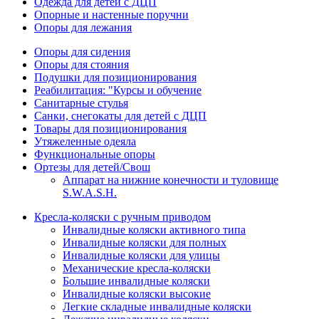
Одежда для детей с ДЦП
Опорные и настенные поручни
Опоры для лежания
Опоры для сидения
Опоры для стояния
Подушки для позиционирования
Реабилитация: "Курсы и обучение
Санитарные стулья
Санки, снегокаты для детей с ДЦП
Товары для позиционирования
Утяжеленные одеяла
Функциональные опоры
Ортезы для детей/Свош
Аппарат на нижние конечности и туловище
S.W.A.S.H.
Кресла-коляски с ручным приводом
Инвалидные коляски активного типа
Инвалидные коляски для полных
Инвалидные коляски для улицы
Механические кресла-коляски
Большие инвалидные коляски
Инвалидные коляски высокие
Легкие складные инвалидные коляски