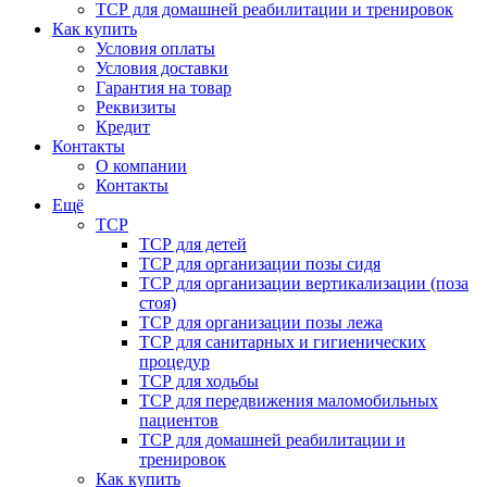
ТСР для домашней реабилитации и тренировок
Как купить
Условия оплаты
Условия доставки
Гарантия на товар
Реквизиты
Кредит
Контакты
О компании
Контакты
Ещё
ТСР
ТСР для детей
ТСР для организации позы сидя
ТСР для организации вертикализации (поза
стоя)
ТСР для организации позы лежа
ТСР для санитарных и гигиенических
процедур
ТСР для ходьбы
ТСР для передвижения маломобильных
пациентов
ТСР для домашней реабилитации и
тренировок
Как купить