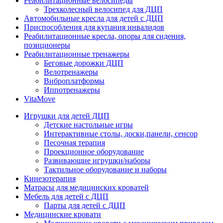
Реабилитационные велосипеды
Трехколесный велосипед для ДЦП
Автомобильные кресла для детей с ДЦП
Приспособления для купания инвалидов
Реабилитационные кресла, опоры для сидения,
позиционеры
Реабилитационные тренажеры
Беговые дорожки ДЦП
Велотренажеры
Виброплатформы
Иппотренажеры
VitaMove
Игрушки для детей ДЦП
Детские настольные игры
Интерактивные столы, доски,панели, сенсор
Песочная терапия
Проекционное оборудование
Развивающие игрушки/наборы
Тактильное оборудование и наборы
Кинезотерапия
Матрасы для медицинских кроватей
Мебель для детей с ДЦП
Парты для детей с ДЦП
Медицинские кровати