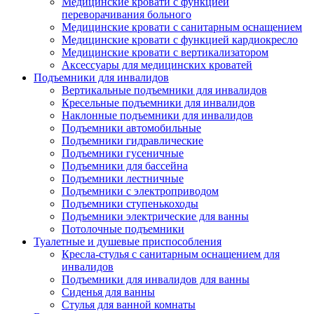
Медицинские кровати с функцией
переворачивания больного
Медицинские кровати с санитарным оснащением
Медицинские кровати с функцией кардиокресло
Медицинские кровати с вертикализатором
Аксессуары для медицинских кроватей
Подъемники для инвалидов
Вертикальные подъемники для инвалидов
Кресельные подъемники для инвалидов
Наклонные подъемники для инвалидов
Подъемники автомобильные
Подъемники гидравлические
Подъемники гусеничные
Подъемники для бассейна
Подъемники лестничные
Подъемники с электроприводом
Подъемники ступенькоходы
Подъемники электрические для ванны
Потолочные подъемники
Туалетные и душевые приспособления
Кресла-стулья с санитарным оснащением для
инвалидов
Подъемники для инвалидов для ванны
Сиденья для ванны
Стулья для ванной комнаты