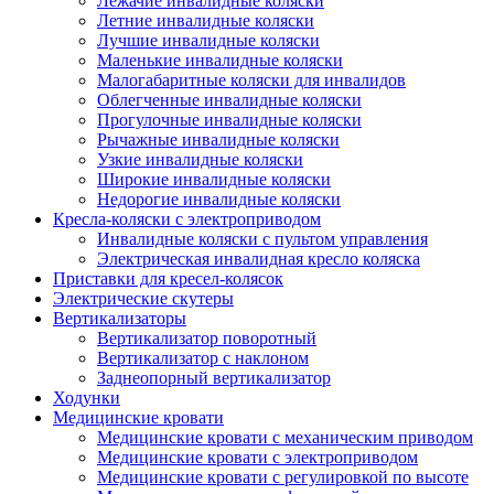
Лежачие инвалидные коляски
Летние инвалидные коляски
Лучшие инвалидные коляски
Маленькие инвалидные коляски
Малогабаритные коляски для инвалидов
Облегченные инвалидные коляски
Прогулочные инвалидные коляски
Рычажные инвалидные коляски
Узкие инвалидные коляски
Широкие инвалидные коляски
Недорогие инвалидные коляски
Кресла-коляски с электроприводом
Инвалидные коляски с пультом управления
Электрическая инвалидная кресло коляска
Приставки для кресел-колясок
Электрические скутеры
Вертикализаторы
Вертикализатор поворотный
Вертикализатор с наклоном
Заднеопорный вертикализатор
Ходунки
Медицинские кровати
Медицинские кровати с механическим приводом
Медицинские кровати с электроприводом
Медицинские кровати с регулировкой по высоте