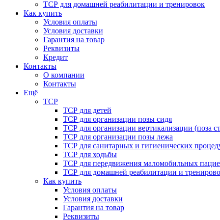
ТСР для домашней реабилитации и тренировок
Как купить
Условия оплаты
Условия доставки
Гарантия на товар
Реквизиты
Кредит
Контакты
О компании
Контакты
Ещё
ТСР
ТСР для детей
ТСР для организации позы сидя
ТСР для организации вертикализации (поза ст
ТСР для организации позы лежа
ТСР для санитарных и гигиенических процед
ТСР для ходьбы
ТСР для передвижения маломобильных пацие
ТСР для домашней реабилитации и трениров
Как купить
Условия оплаты
Условия доставки
Гарантия на товар
Реквизиты