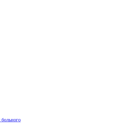
 больного