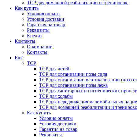
ТСР для домашней реабилитации и тренировок
Как купить
Условия оплаты
Условия доставки
Гарантия на товар
Реквизиты
Кредит
Контакты
О компании
Контакты
Ещё
ТСР
ТСР для детей
ТСР для организации позы сидя
ТСР для организации вертикализации (поза ст
ТСР для организации позы лежа
ТСР для санитарных и гигиенических процед
ТСР для ходьбы
ТСР для передвижения маломобильных пацие
ТСР для домашней реабилитации и трениров
Как купить
Условия оплаты
Условия доставки
Гарантия на товар
Реквизиты