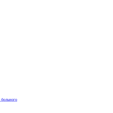
 больного