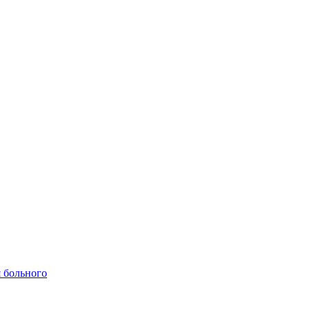
 больного