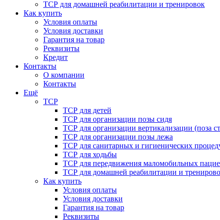
ТСР для домашней реабилитации и тренировок
Как купить
Условия оплаты
Условия доставки
Гарантия на товар
Реквизиты
Кредит
Контакты
О компании
Контакты
Ещё
ТСР
ТСР для детей
ТСР для организации позы сидя
ТСР для организации вертикализации (поза ст
ТСР для организации позы лежа
ТСР для санитарных и гигиенических процед
ТСР для ходьбы
ТСР для передвижения маломобильных пацие
ТСР для домашней реабилитации и трениров
Как купить
Условия оплаты
Условия доставки
Гарантия на товар
Реквизиты