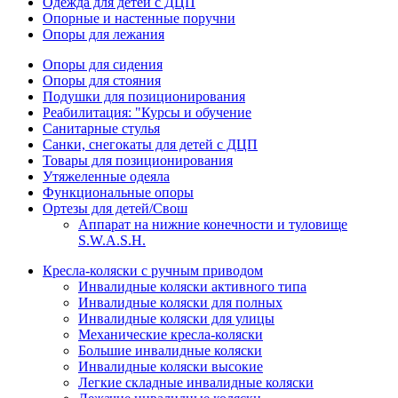
Одежда для детей с ДЦП
Опорные и настенные поручни
Опоры для лежания
Опоры для сидения
Опоры для стояния
Подушки для позиционирования
Реабилитация: "Курсы и обучение
Санитарные стулья
Санки, снегокаты для детей с ДЦП
Товары для позиционирования
Утяжеленные одеяла
Функциональные опоры
Ортезы для детей/Свош
Аппарат на нижние конечности и туловище
S.W.A.S.H.
Кресла-коляски с ручным приводом
Инвалидные коляски активного типа
Инвалидные коляски для полных
Инвалидные коляски для улицы
Механические кресла-коляски
Большие инвалидные коляски
Инвалидные коляски высокие
Легкие складные инвалидные коляски