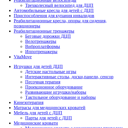
Реабилитационные велосипеды
Трехколесный велосипед для ДЦП
Автомобильные кресла для детей с ДЦП
Приспособления для купания инвалидов
Реабилитационные кресла, опоры для сидения,
позиционеры
Реабилитационные тренажеры
Беговые дорожки ДЦП
Велотренажеры
Виброплатформы
Иппотренажеры
VitaMove
Игрушки для детей ДЦП
Детские настольные игры
Интерактивные столы, доски,панели, сенсор
Песочная терапия
Проекционное оборудование
Развивающие игрушки/наборы
Тактильное оборудование и наборы
Кинезотерапия
Матрасы для медицинских кроватей
Мебель для детей с ДЦП
Парты для детей с ДЦП
Медицинские кровати