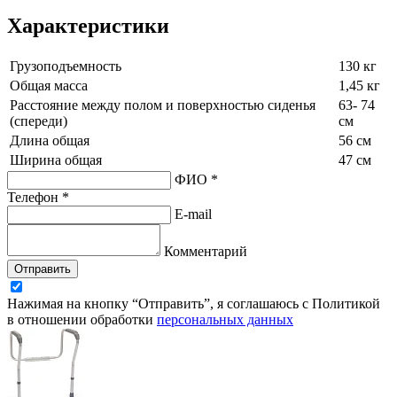
Характеристики
Грузоподъемность
130 кг
Общая масса
1,45 кг
Расстояние между полом и поверхностью сиденья
63- 74
(спереди)
см
Длина общая
56 см
Ширина общая
47 см
ФИО *
Телефон *
E-mail
Комментарий
Отправить
Нажимая на кнопку “Отправить”, я соглашаюсь с Политикой
в отношении обработки
персональных данных