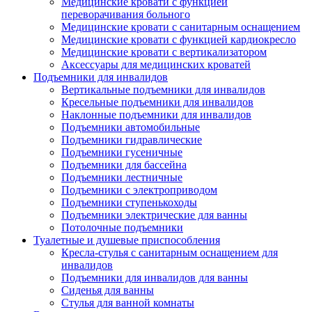
Медицинские кровати с функцией
переворачивания больного
Медицинские кровати с санитарным оснащением
Медицинские кровати с функцией кардиокресло
Медицинские кровати с вертикализатором
Аксессуары для медицинских кроватей
Подъемники для инвалидов
Вертикальные подъемники для инвалидов
Кресельные подъемники для инвалидов
Наклонные подъемники для инвалидов
Подъемники автомобильные
Подъемники гидравлические
Подъемники гусеничные
Подъемники для бассейна
Подъемники лестничные
Подъемники с электроприводом
Подъемники ступенькоходы
Подъемники электрические для ванны
Потолочные подъемники
Туалетные и душевые приспособления
Кресла-стулья с санитарным оснащением для
инвалидов
Подъемники для инвалидов для ванны
Сиденья для ванны
Стулья для ванной комнаты