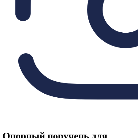
Опорный поручень для