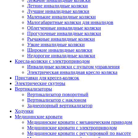
Лежачие инвалидные коляски
Летние инвалидные коляски
Лучшие инвалидные коляски
Маленькие инвалидные коляски
Малогабаритные коляски для инвалидов
Облегченные инвалидные коляски
Прогулочные инвалидные коляски
Рычажные инвалидные коляски
Узкие инвалидные коляски
Широкие инвалидные коляски
Недорогие инвалидные коляски
Кресла-коляски с электроприводом
Инвалидные коляски с пультом управления
Электрическая инвалидная кресло коляска
Приставки для кресел-колясок
Электрические скутеры
Вертикализаторы
Вертикализатор поворотный
Вертикализатор с наклоном
Заднеопорный вертикализатор
Ходунки
Медицинские кровати
Медицинские кровати с механическим приводом
Медицинские кровати с электроприводом
Медицинские кровати с регулировкой по высоте