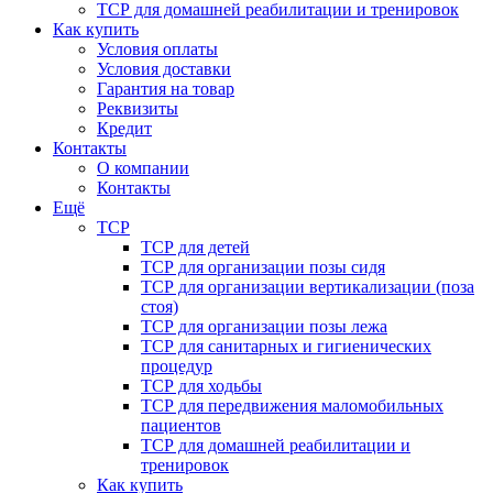
ТСР для домашней реабилитации и тренировок
Как купить
Условия оплаты
Условия доставки
Гарантия на товар
Реквизиты
Кредит
Контакты
О компании
Контакты
Ещё
ТСР
ТСР для детей
ТСР для организации позы сидя
ТСР для организации вертикализации (поза
стоя)
ТСР для организации позы лежа
ТСР для санитарных и гигиенических
процедур
ТСР для ходьбы
ТСР для передвижения маломобильных
пациентов
ТСР для домашней реабилитации и
тренировок
Как купить