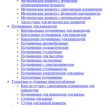
Медицинские кровати с функцией
переворачивания больного
Медицинские кровати с санитарным оснащением
Медицинские кровати с функцией кардиокресло
Медицинские кровати с вертикализатором
Аксессуары для медицинских кроватей
Подъемники для инвалидов
Вертикальные подъемники для инвалидов
Кресельные подъемники для инвалидов
Наклонные подъемники для инвалидов
Подъемники автомобильные
Подъемники гидравлические
Подъемники гусеничные
Подъемники для бассейна
Подъемники лестничные
Подъемники с электроприводом
Подъемники ступенькоходы
Подъемники электрические для ванны
Потолочные подъемники
Туалетные и душевые приспособления
Кресла-стулья с санитарным оснащением для
инвалидов
Подъемники для инвалидов для ванны
Сиденья для ванны
Стулья для ванной комнаты