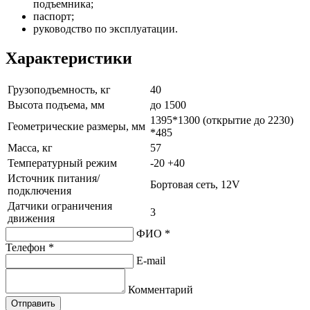
подъемника;
паспорт;
руководство по эксплуатации.
Характеристики
Грузоподъемность, кг
40
Высота подъема, мм
до 1500
1395*1300 (открытие до 2230)
Геометрические размеры, мм
*485
Масса, кг
57
Температурный режим
-20 +40
Источник питания/
Бортовая сеть, 12V
подключения
Датчики ограничения
3
движения
ФИО *
Телефон *
E-mail
Комментарий
Отправить