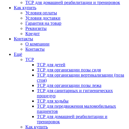
ТСР для домашней реабилитации и тренировок
Как купить
Условия оплаты
Условия доставки
Гарантия на товар
Реквизиты
Кредит
Контакты
О компании
Контакты
Ещё
ТСР
ТСР для детей
ТСР для организации позы сидя
ТСР для организации вертикализации (поза
стоя)
ТСР для организации позы лежа
ТСР для санитарных и гигиенических
процедур
ТСР для ходьбы
ТСР для передвижения маломобильных
пациентов
ТСР для домашней реабилитации и
тренировок
Как купить