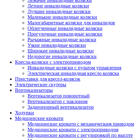
Лежачие инвалидные коляски
Летние инвалидные коляски
Лучшие инвалидные коляски
Маленькие инвалидные коляски
Малогабаритные коляски для инвалидов
Облегченные инвалидные коляски
Прогулочные инвалидные коляски
Рычажные инвалидные коляски
Узкие инвалидные коляски
Широкие инвалидные коляски
Недорогие инвалидные коляски
Кресла-коляски с электроприводом
Инвалидные коляски с пультом управления
Электрическая инвалидная кресло коляска
Приставки для кресел-колясок
Электрические скутеры
Вертикализаторы
Вертикализатор поворотный
Вертикализатор с наклоном
Заднеопорный вертикализатор
Ходунки
Медицинские кровати
Медицинские кровати с механическим приводом
Медицинские кровати с электроприводом
Медицинские кровати с регулировкой по высоте