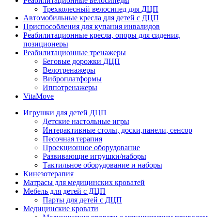
Реабилитационные велосипеды
Трехколесный велосипед для ДЦП
Автомобильные кресла для детей с ДЦП
Приспособления для купания инвалидов
Реабилитационные кресла, опоры для сидения,
позиционеры
Реабилитационные тренажеры
Беговые дорожки ДЦП
Велотренажеры
Виброплатформы
Иппотренажеры
VitaMove
Игрушки для детей ДЦП
Детские настольные игры
Интерактивные столы, доски,панели, сенсор
Песочная терапия
Проекционное оборудование
Развивающие игрушки/наборы
Тактильное оборудование и наборы
Кинезотерапия
Матрасы для медицинских кроватей
Мебель для детей с ДЦП
Парты для детей с ДЦП
Медицинские кровати