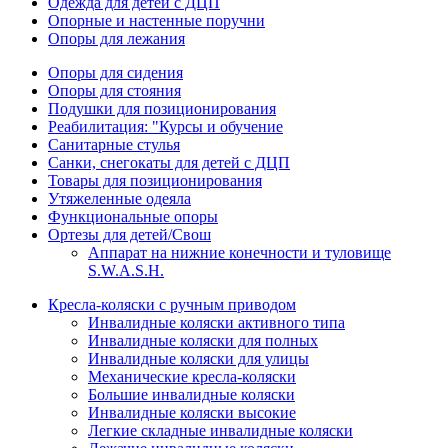
Одежда для детей с ДЦП
Опорные и настенные поручни
Опоры для лежания
Опоры для сидения
Опоры для стояния
Подушки для позиционирования
Реабилитация: "Курсы и обучение
Санитарные стулья
Санки, снегокаты для детей с ДЦП
Товары для позиционирования
Утяжеленные одеяла
Функциональные опоры
Ортезы для детей/Свош
Аппарат на нижние конечности и туловище
S.W.A.S.H.
Кресла-коляски с ручным приводом
Инвалидные коляски активного типа
Инвалидные коляски для полных
Инвалидные коляски для улицы
Механические кресла-коляски
Большие инвалидные коляски
Инвалидные коляски высокие
Легкие складные инвалидные коляски