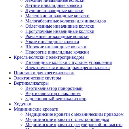
Лежачие инвалидные коляски
Летние инвалидные коляски
Лучшие инвалидные коляски
Маленькие инвалидные коляски
Малогабаритные коляски для инвалидов
Облегченные инвалидные коляски
Прогулочные инвалидные коляски
Рычажные инвалидные коляски
Узкие инвалидные коляски
Широкие инвалидные коляски
Недорогие инвалидные коляски
Кресла-коляски с электроприводом
Инвалидные коляски с пультом управления
Электрическая инвалидная кресло коляска
Приставки для кресел-колясок
Электрические скутеры
Вертикализаторы
Вертикализатор поворотный
Вертикализатор с наклоном
Заднеопорный вертикализатор
Ходунки
Медицинские кровати
Медицинские кровати с механическим приводом
Медицинские кровати с электроприводом
Медицинские кровати с регулировкой по высоте