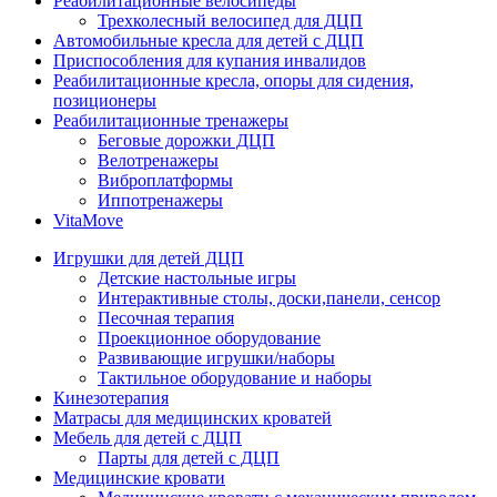
Реабилитационные велосипеды
Трехколесный велосипед для ДЦП
Автомобильные кресла для детей с ДЦП
Приспособления для купания инвалидов
Реабилитационные кресла, опоры для сидения,
позиционеры
Реабилитационные тренажеры
Беговые дорожки ДЦП
Велотренажеры
Виброплатформы
Иппотренажеры
VitaMove
Игрушки для детей ДЦП
Детские настольные игры
Интерактивные столы, доски,панели, сенсор
Песочная терапия
Проекционное оборудование
Развивающие игрушки/наборы
Тактильное оборудование и наборы
Кинезотерапия
Матрасы для медицинских кроватей
Мебель для детей с ДЦП
Парты для детей с ДЦП
Медицинские кровати