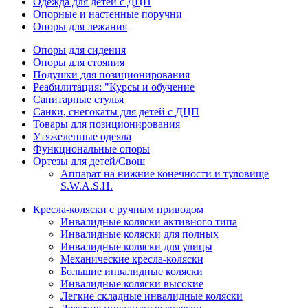
Одежда для детей с ДЦП
Опорные и настенные поручни
Опоры для лежания
Опоры для сидения
Опоры для стояния
Подушки для позиционирования
Реабилитация: "Курсы и обучение
Санитарные стулья
Санки, снегокаты для детей с ДЦП
Товары для позиционирования
Утяжеленные одеяла
Функциональные опоры
Ортезы для детей/Свош
Аппарат на нижние конечности и туловище
S.W.A.S.H.
Кресла-коляски с ручным приводом
Инвалидные коляски активного типа
Инвалидные коляски для полных
Инвалидные коляски для улицы
Механические кресла-коляски
Большие инвалидные коляски
Инвалидные коляски высокие
Легкие складные инвалидные коляски