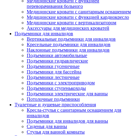
Медицинские кровати с функцией
переворачивания больного
Медицинские кровати с санитарным оснащением
Медицинские кровати с функцией кардиокресло
Медицинские кровати с вертикализатором
Аксессуары для медицинских кроватей
Подъемники для инвалидов
Вертикальные подъемники для инвалидов
Кресельные подъемники для инвалидов
Наклонные подъемники для инвалидов
Подъемники автомобильные
Подъемники гидравлические
Подъемники гусеничные
Подъемники для бассейна
Подъемники лестничные
Подъемники с электроприводом
Подъемники ступенькоходы
Подъемники электрические для ванны
Потолочные подъемники
Туалетные и душевые приспособления
Кресла-стулья с санитарным оснащением для
инвалидов
Подъемники для инвалидов для ванны
Сиденья для ванны
Стулья для ванной комнаты