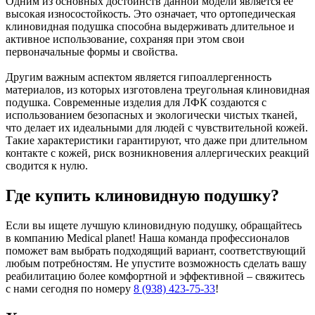
Одним из основных достоинств данной модели является ее
высокая износостойкость. Это означает, что ортопедическая
клиновидная подушка способна выдерживать длительное и
активное использование, сохраняя при этом свои
первоначальные формы и свойства.
Другим важным аспектом является гипоаллергенность
материалов, из которых изготовлена треугольная клиновидная
подушка. Современные изделия для ЛФК создаются с
использованием безопасных и экологически чистых тканей,
что делает их идеальными для людей с чувствительной кожей.
Такие характеристики гарантируют, что даже при длительном
контакте с кожей, риск возникновения аллергических реакций
сводится к нулю.
Где купить клиновидную подушку?
Если вы ищете лучшую клиновидную подушку, обращайтесь
в компанию Medical planet! Наша команда профессионалов
поможет вам выбрать подходящий вариант, соответствующий
любым потребностям. Не упустите возможность сделать вашу
реабилитацию более комфортной и эффективной – свяжитесь
с нами сегодня по номеру
8 (938) 423-75-33
!