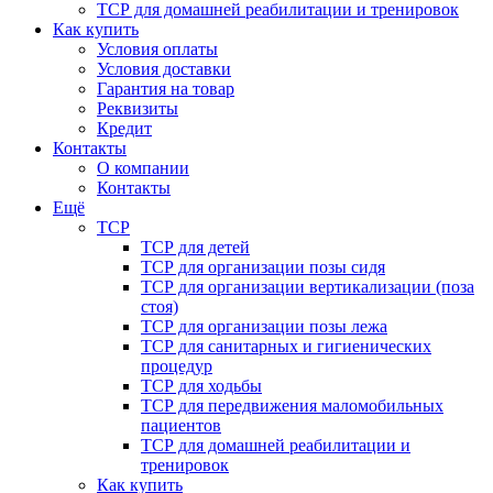
ТСР для домашней реабилитации и тренировок
Как купить
Условия оплаты
Условия доставки
Гарантия на товар
Реквизиты
Кредит
Контакты
О компании
Контакты
Ещё
ТСР
ТСР для детей
ТСР для организации позы сидя
ТСР для организации вертикализации (поза
стоя)
ТСР для организации позы лежа
ТСР для санитарных и гигиенических
процедур
ТСР для ходьбы
ТСР для передвижения маломобильных
пациентов
ТСР для домашней реабилитации и
тренировок
Как купить