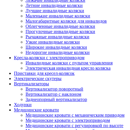
Лежачие инвалидные коляски
Летние инвалидные коляски
Лучшие инвалидные коляски
Маленькие инвалидные коляски
Малогабаритные коляски для инвалидов
Облегченные инвалидные коляски
Прогулочные инвалидные коляски
Рычажные инвалидные коляски
Узкие инвалидные коляски
Широкие инвалидные коляски
Недорогие инвалидные коляски
Кресла-коляски с электроприводом
Инвалидные коляски с пультом управления
Электрическая инвалидная кресло коляска
Приставки для кресел-колясок
Электрические скутеры
Вертикализаторы
Вертикализатор поворотный
Вертикализатор с наклоном
Заднеопорный вертикализатор
Ходунки
Медицинские кровати
Медицинские кровати с механическим приводом
Медицинские кровати с электроприводом
Медицинские кровати с регулировкой по высоте