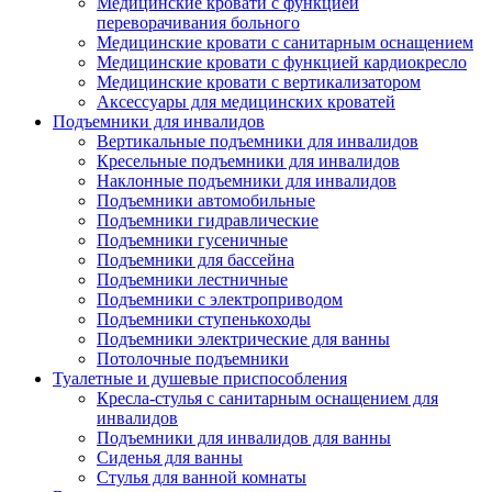
Медицинские кровати с функцией
переворачивания больного
Медицинские кровати с санитарным оснащением
Медицинские кровати с функцией кардиокресло
Медицинские кровати с вертикализатором
Аксессуары для медицинских кроватей
Подъемники для инвалидов
Вертикальные подъемники для инвалидов
Кресельные подъемники для инвалидов
Наклонные подъемники для инвалидов
Подъемники автомобильные
Подъемники гидравлические
Подъемники гусеничные
Подъемники для бассейна
Подъемники лестничные
Подъемники с электроприводом
Подъемники ступенькоходы
Подъемники электрические для ванны
Потолочные подъемники
Туалетные и душевые приспособления
Кресла-стулья с санитарным оснащением для
инвалидов
Подъемники для инвалидов для ванны
Сиденья для ванны
Стулья для ванной комнаты