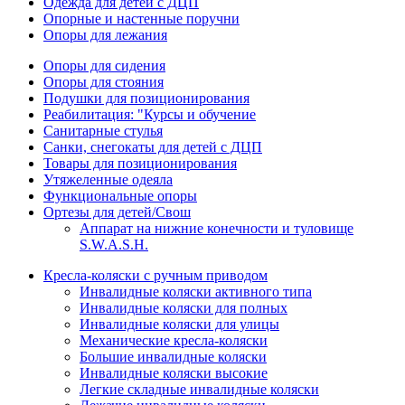
Одежда для детей с ДЦП
Опорные и настенные поручни
Опоры для лежания
Опоры для сидения
Опоры для стояния
Подушки для позиционирования
Реабилитация: "Курсы и обучение
Санитарные стулья
Санки, снегокаты для детей с ДЦП
Товары для позиционирования
Утяжеленные одеяла
Функциональные опоры
Ортезы для детей/Свош
Аппарат на нижние конечности и туловище
S.W.A.S.H.
Кресла-коляски с ручным приводом
Инвалидные коляски активного типа
Инвалидные коляски для полных
Инвалидные коляски для улицы
Механические кресла-коляски
Большие инвалидные коляски
Инвалидные коляски высокие
Легкие складные инвалидные коляски