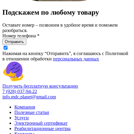
Подскажем по любому товару
Оставьте номер – позвоним в удобное время и поможем
разобраться.
Номер телефона *
Отправить
Нажимая на кнопку “Отправить”, я соглашаюсь с Политикой
в отношении обработки
персональных данных
Получить бесплатную консультацию
7 (928) 037-94-22
info.mdc.planet@gmail.com
Компания
Полезные статьи
Услуги
Электронный сертификат
Реабилитационные центры
Контакты