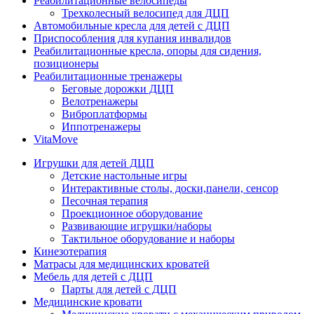
Реабилитационные велосипеды
Трехколесный велосипед для ДЦП
Автомобильные кресла для детей с ДЦП
Приспособления для купания инвалидов
Реабилитационные кресла, опоры для сидения,
позиционеры
Реабилитационные тренажеры
Беговые дорожки ДЦП
Велотренажеры
Виброплатформы
Иппотренажеры
VitaMove
Игрушки для детей ДЦП
Детские настольные игры
Интерактивные столы, доски,панели, сенсор
Песочная терапия
Проекционное оборудование
Развивающие игрушки/наборы
Тактильное оборудование и наборы
Кинезотерапия
Матрасы для медицинских кроватей
Мебель для детей с ДЦП
Парты для детей с ДЦП
Медицинские кровати