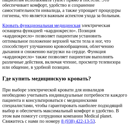
обеспечивает комфорт, удобство и сохранение
самостоятельности инвалида, а также упрощает процедуры
гигиены, что является важным аспектом ухода за больным.
Кровать функциональная медицинская
электрическая
оснащена функцией «кардиокресло». Позиция
«кардиокресло» позволяет пациентам установить
оптимальное положение верхней части тела и ног, что
способствует улучшению кровообращения, облегчению
дыхания и снижению нагрузки на сердце. Функция
«кардиокресло» также позволяет пациентам выполнять
различные действия, включая чтение, просмотр телевизора
или общение, в удобной позиции.
Где купить медицинскую кровать?
При выборе электрической кровати для инвалидов
необходимо учитывать индивидуальные потребности каждого
пациента и консультироваться с медицинскими
специалистами, чтобы гарантировать наиболее подходящий
выбор и обеспечить максимальный комфорт и удобство. В
этом вам помогут сотрудники компании Medical planet.
Свяжитесь с нами по номеру
8 (938) 422-13-53
.