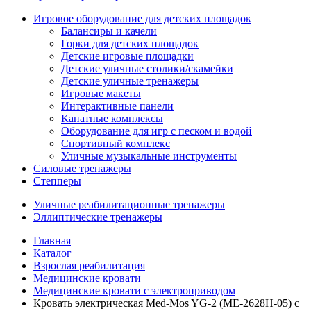
Игровое оборудование для детских площадок
Балансиры и качели
Горки для детских площадок
Детские игровые площадки
Детские уличные столики/скамейки
Детские уличные тренажеры
Игровые макеты
Интерактивные панели
Канатные комплексы
Оборудование для игр с песком и водой
Спортивный комплекс
Уличные музыкальные инструменты
Силовые тренажеры
Степперы
Уличные реабилитационные тренажеры
Эллиптические тренажеры
Главная
Каталог
Взрослая реабилитация
Медицинские кровати
Медицинские кровати с электроприводом
Кровать электрическая Med-Mos YG-2 (МЕ-2628Н-05) с