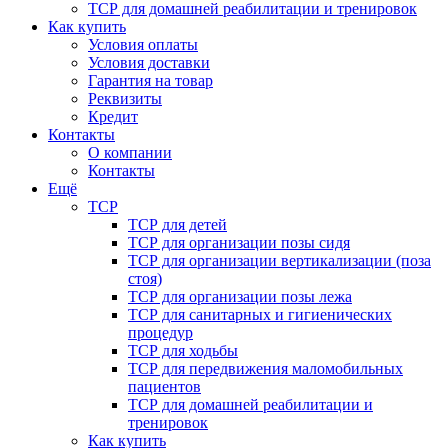
ТСР для домашней реабилитации и тренировок
Как купить
Условия оплаты
Условия доставки
Гарантия на товар
Реквизиты
Кредит
Контакты
О компании
Контакты
Ещё
ТСР
ТСР для детей
ТСР для организации позы сидя
ТСР для организации вертикализации (поза
стоя)
ТСР для организации позы лежа
ТСР для санитарных и гигиенических
процедур
ТСР для ходьбы
ТСР для передвижения маломобильных
пациентов
ТСР для домашней реабилитации и
тренировок
Как купить