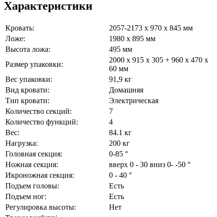
Характеристики
Кровать:
2057-2173 х 970 х 845 мм
Ложе:
1980 х 895 мм
Высота ложа:
495 мм
2000 х 915 х 305 + 960 х 470 х
Размер упаковки:
60 мм
Вес упаковки:
91,9 кг
Вид кровати:
Домашняя
Тип кровати:
Электрическая
Количество секций:
7
Количество функций:
4
Вес:
84.1 кг
Нагрузка:
200 кг
Головная секция:
0-85 °
Ножная секция:
вверх 0 - 30 вниз 0- -50 °
Икроножная секция:
0 - 40 °
Подъем головы:
Есть
Подъем ног:
Есть
Регулировка высоты:
Нет