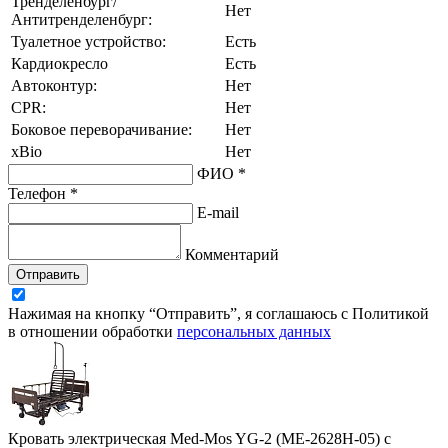
Тренделенбург/
Нет
Антитренделенбург:
Туалетное устройство:
Есть
Кардиокресло
Есть
Автоконтур:
Нет
CPR:
Нет
Боковое переворачивание:
Нет
xBio
Нет
ФИО *
Телефон *
E-mail
Комментарий
Отправить
Нажимая на кнопку “Отправить”, я соглашаюсь с Политикой
в отношении обработки
персональных данных
Кровать электрическая Med-Mos YG-2 (МЕ-2628Н-05) с