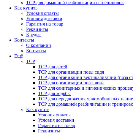
ТСР для домашней реабилитации и тренировок
Как купить
Условия оплаты
Условия доставки
Гарантия на товар
Реквизиты
Кредит
Контакты
О компании
Контакты
Ещё
ТСР
ТСР для детей
ТСР для организации позы сидя
ТСР для организации вертикализации (поза ст
ТСР для организации позы лежа
ТСР для санитарных и гигиенических процед
ТСР для ходьбы
ТСР для передвижения маломобильных пацие
ТСР для домашней реабилитации и трениров
Как купить
Условия оплаты
Условия доставки
Гарантия на товар
Реквизиты