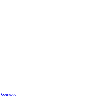
 больного