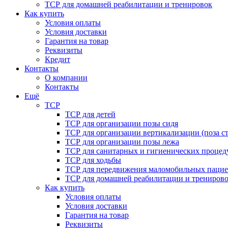
ТСР для домашней реабилитации и тренировок
Как купить
Условия оплаты
Условия доставки
Гарантия на товар
Реквизиты
Кредит
Контакты
О компании
Контакты
Ещё
ТСР
ТСР для детей
ТСР для организации позы сидя
ТСР для организации вертикализации (поза ст
ТСР для организации позы лежа
ТСР для санитарных и гигиенических процед
ТСР для ходьбы
ТСР для передвижения маломобильных пацие
ТСР для домашней реабилитации и трениров
Как купить
Условия оплаты
Условия доставки
Гарантия на товар
Реквизиты