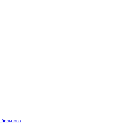
 больного