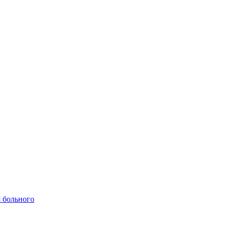
 больного