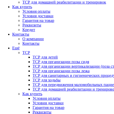
ТСР для домашней реабилитации и тренировок
Как купить
Условия оплаты
Условия доставки
Гарантия на товар
Реквизиты
Кредит
Контакты
О компании
Контакты
Ещё
ТСР
ТСР для детей
ТСР для организации позы сидя
ТСР для организации вертикализации (поза ст
ТСР для организации позы лежа
ТСР для санитарных и гигиенических процед
ТСР для ходьбы
ТСР для передвижения маломобильных пацие
ТСР для домашней реабилитации и трениров
Как купить
Условия оплаты
Условия доставки
Гарантия на товар
Реквизиты