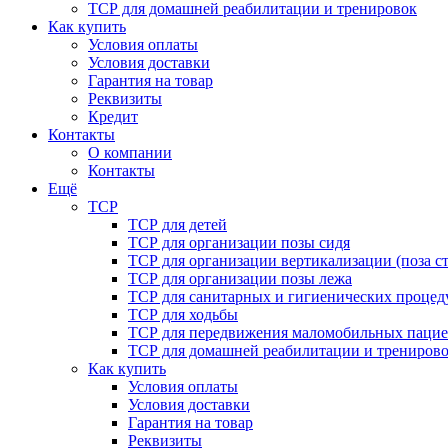
ТСР для домашней реабилитации и тренировок
Как купить
Условия оплаты
Условия доставки
Гарантия на товар
Реквизиты
Кредит
Контакты
О компании
Контакты
Ещё
ТСР
ТСР для детей
ТСР для организации позы сидя
ТСР для организации вертикализации (поза ст
ТСР для организации позы лежа
ТСР для санитарных и гигиенических процед
ТСР для ходьбы
ТСР для передвижения маломобильных пацие
ТСР для домашней реабилитации и трениров
Как купить
Условия оплаты
Условия доставки
Гарантия на товар
Реквизиты