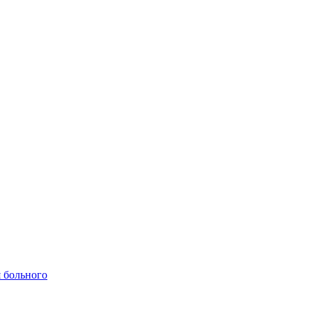
 больного