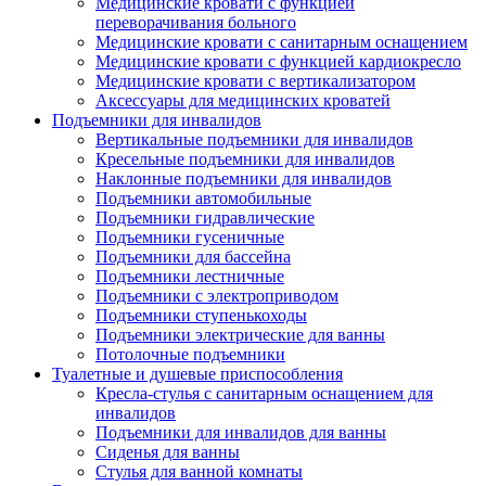
Медицинские кровати с функцией
переворачивания больного
Медицинские кровати с санитарным оснащением
Медицинские кровати с функцией кардиокресло
Медицинские кровати с вертикализатором
Аксессуары для медицинских кроватей
Подъемники для инвалидов
Вертикальные подъемники для инвалидов
Кресельные подъемники для инвалидов
Наклонные подъемники для инвалидов
Подъемники автомобильные
Подъемники гидравлические
Подъемники гусеничные
Подъемники для бассейна
Подъемники лестничные
Подъемники с электроприводом
Подъемники ступенькоходы
Подъемники электрические для ванны
Потолочные подъемники
Туалетные и душевые приспособления
Кресла-стулья с санитарным оснащением для
инвалидов
Подъемники для инвалидов для ванны
Сиденья для ванны
Стулья для ванной комнаты