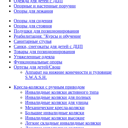
Одежда для детей с ДЦП
Опорные и настенные поручни
Опоры для лежания
Опоры для сидения
Опоры для стояния
Подушки для позиционирования
Реабилитация: "Курсы и обучение
Санитарные стулья
Санки, снегокаты для детей с ДЦП
Товары для позиционирования
Утяжеленные одеяла
Функциональные опоры
Ортезы для детей/Свош
Аппарат на нижние конечности и туловище
S.W.A.S.H.
Кресла-коляски с ручным приводом
Инвалидные коляски активного типа
Инвалидные коляски для полных
Инвалидные коляски для улицы
Механические кресла-коляски
Большие инвалидные коляски
Инвалидные коляски высокие
Легкие складные инвалидные коляски