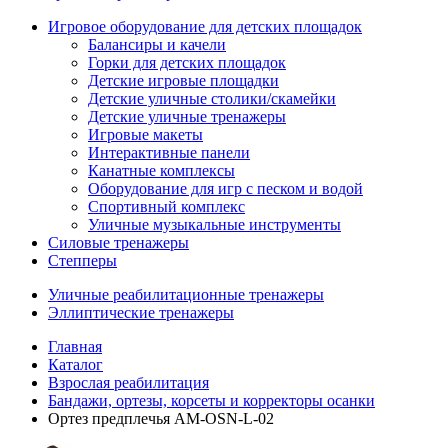
Игровое оборудование для детских площадок
Балансиры и качели
Горки для детских площадок
Детские игровые площадки
Детские уличные столики/скамейки
Детские уличные тренажеры
Игровые макеты
Интерактивные панели
Канатные комплексы
Оборудование для игр с песком и водой
Спортивный комплекс
Уличные музыкальные инструменты
Силовые тренажеры
Степперы
Уличные реабилитационные тренажеры
Эллиптические тренажеры
Главная
Каталог
Взрослая реабилитация
Бандажи, ортезы, корсеты и корректоры осанки
Ортез предплечья AM-OSN-L-02