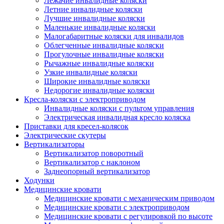
Лежачие инвалидные коляски
Летние инвалидные коляски
Лучшие инвалидные коляски
Маленькие инвалидные коляски
Малогабаритные коляски для инвалидов
Облегченные инвалидные коляски
Прогулочные инвалидные коляски
Рычажные инвалидные коляски
Узкие инвалидные коляски
Широкие инвалидные коляски
Недорогие инвалидные коляски
Кресла-коляски с электроприводом
Инвалидные коляски с пультом управления
Электрическая инвалидная кресло коляска
Приставки для кресел-колясок
Электрические скутеры
Вертикализаторы
Вертикализатор поворотный
Вертикализатор с наклоном
Заднеопорный вертикализатор
Ходунки
Медицинские кровати
Медицинские кровати с механическим приводом
Медицинские кровати с электроприводом
Медицинские кровати с регулировкой по высоте