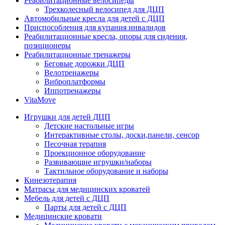
Реабилитационные велосипеды
Трехколесный велосипед для ДЦП
Автомобильные кресла для детей с ДЦП
Приспособления для купания инвалидов
Реабилитационные кресла, опоры для сидения,
позиционеры
Реабилитационные тренажеры
Беговые дорожки ДЦП
Велотренажеры
Виброплатформы
Иппотренажеры
VitaMove
Игрушки для детей ДЦП
Детские настольные игры
Интерактивные столы, доски,панели, сенсор
Песочная терапия
Проекционное оборудование
Развивающие игрушки/наборы
Тактильное оборудование и наборы
Кинезотерапия
Матрасы для медицинских кроватей
Мебель для детей с ДЦП
Парты для детей с ДЦП
Медицинские кровати