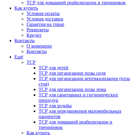
ТСР для домашней реабилитации и тренировок
Как купить
Условия оплаты
Условия доставки
Гарантия на товар
Реквизиты
Кредит
Контакты
О компании
Контакты
Ещё
ТСР
ТСР для детей
ТСР для организации позы сидя
ТСР для организации вертикализации (поза
стоя)
ТСР для организации позы лежа
ТСР для санитарных и гигиенических
процедур
ТСР для ходьбы
ТСР для передвижения маломобильных
пациентов
ТСР для домашней реабилитации и
тренировок
Как купить