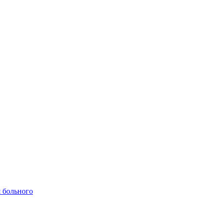
 больного