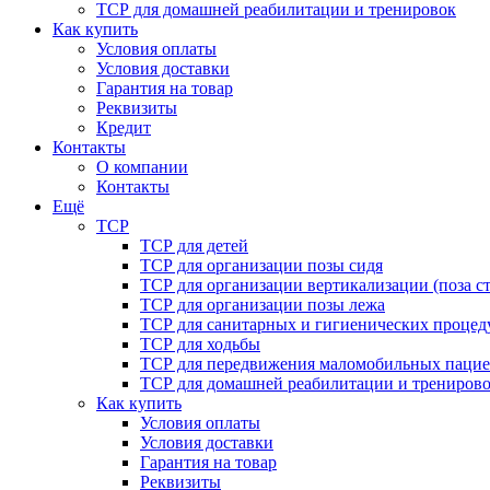
ТСР для домашней реабилитации и тренировок
Как купить
Условия оплаты
Условия доставки
Гарантия на товар
Реквизиты
Кредит
Контакты
О компании
Контакты
Ещё
ТСР
ТСР для детей
ТСР для организации позы сидя
ТСР для организации вертикализации (поза ст
ТСР для организации позы лежа
ТСР для санитарных и гигиенических процед
ТСР для ходьбы
ТСР для передвижения маломобильных пацие
ТСР для домашней реабилитации и трениров
Как купить
Условия оплаты
Условия доставки
Гарантия на товар
Реквизиты