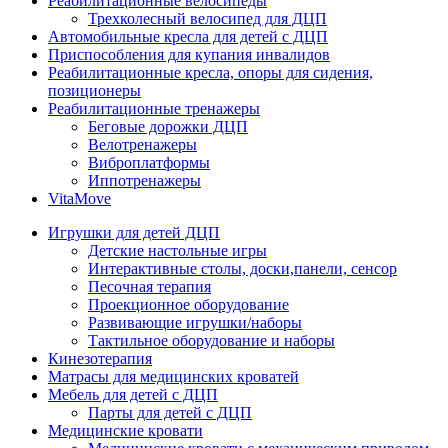
Реабилитационные велосипеды
Трехколесный велосипед для ДЦП
Автомобильные кресла для детей с ДЦП
Приспособления для купания инвалидов
Реабилитационные кресла, опоры для сидения,
позиционеры
Реабилитационные тренажеры
Беговые дорожки ДЦП
Велотренажеры
Виброплатформы
Иппотренажеры
VitaMove
Игрушки для детей ДЦП
Детские настольные игры
Интерактивные столы, доски,панели, сенсор
Песочная терапия
Проекционное оборудование
Развивающие игрушки/наборы
Тактильное оборудование и наборы
Кинезотерапия
Матрасы для медицинских кроватей
Мебель для детей с ДЦП
Парты для детей с ДЦП
Медицинские кровати