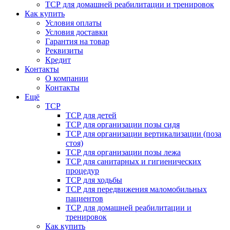
ТСР для домашней реабилитации и тренировок
Как купить
Условия оплаты
Условия доставки
Гарантия на товар
Реквизиты
Кредит
Контакты
О компании
Контакты
Ещё
ТСР
ТСР для детей
ТСР для организации позы сидя
ТСР для организации вертикализации (поза
стоя)
ТСР для организации позы лежа
ТСР для санитарных и гигиенических
процедур
ТСР для ходьбы
ТСР для передвижения маломобильных
пациентов
ТСР для домашней реабилитации и
тренировок
Как купить