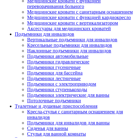
Медицинские кровати с функцией
переворачивания больного
Медицинские кровати с санитарным оснащением
Медицинские кровати с функцией кардиокресло
Медицинские кровати с вертикализатором
Аксессуары для медицинских кроватей
Подъемники для инвалидов
Вертикальные подъемники для инвалидов
Кресельные подъемники для инвалидов
Наклонные подъемники для инвалидов
Подъемники автомобильные
Подъемники гидравлические
Подъемники гусеничные
Подъемники для бассейна
Подъемники лестничные
Подъемники с электроприводом
Подъемники ступенькоходы
Подъемники электрические для ванны
Потолочные подъемники
Туалетные и душевые приспособления
Кресла-стулья с санитарным оснащением для
инвалидов
Подъемники для инвалидов для ванны
Сиденья для ванны
Стулья для ванной комнаты