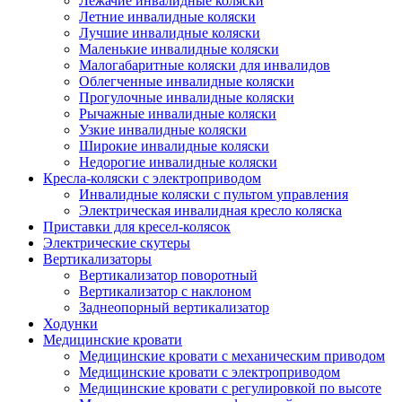
Лежачие инвалидные коляски
Летние инвалидные коляски
Лучшие инвалидные коляски
Маленькие инвалидные коляски
Малогабаритные коляски для инвалидов
Облегченные инвалидные коляски
Прогулочные инвалидные коляски
Рычажные инвалидные коляски
Узкие инвалидные коляски
Широкие инвалидные коляски
Недорогие инвалидные коляски
Кресла-коляски с электроприводом
Инвалидные коляски с пультом управления
Электрическая инвалидная кресло коляска
Приставки для кресел-колясок
Электрические скутеры
Вертикализаторы
Вертикализатор поворотный
Вертикализатор с наклоном
Заднеопорный вертикализатор
Ходунки
Медицинские кровати
Медицинские кровати с механическим приводом
Медицинские кровати с электроприводом
Медицинские кровати с регулировкой по высоте