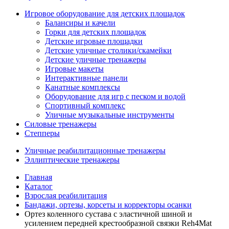
Игровое оборудование для детских площадок
Балансиры и качели
Горки для детских площадок
Детские игровые площадки
Детские уличные столики/скамейки
Детские уличные тренажеры
Игровые макеты
Интерактивные панели
Канатные комплексы
Оборудование для игр с песком и водой
Спортивный комплекс
Уличные музыкальные инструменты
Силовые тренажеры
Степперы
Уличные реабилитационные тренажеры
Эллиптические тренажеры
Главная
Каталог
Взрослая реабилитация
Бандажи, ортезы, корсеты и корректоры осанки
Ортез коленного сустава с эластичной шиной и
усилением передней крестообразной связки Reh4Mat