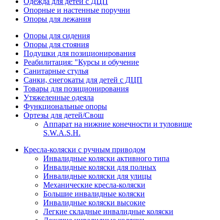
Одежда для детей с ДЦП
Опорные и настенные поручни
Опоры для лежания
Опоры для сидения
Опоры для стояния
Подушки для позиционирования
Реабилитация: "Курсы и обучение
Санитарные стулья
Санки, снегокаты для детей с ДЦП
Товары для позиционирования
Утяжеленные одеяла
Функциональные опоры
Ортезы для детей/Свош
Аппарат на нижние конечности и туловище
S.W.A.S.H.
Кресла-коляски с ручным приводом
Инвалидные коляски активного типа
Инвалидные коляски для полных
Инвалидные коляски для улицы
Механические кресла-коляски
Большие инвалидные коляски
Инвалидные коляски высокие
Легкие складные инвалидные коляски