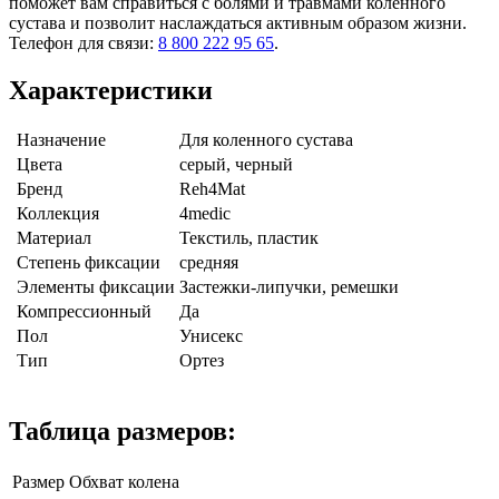
поможет вам справиться с болями и травмами коленного
сустава и позволит наслаждаться активным образом жизни.
Телефон для связи:
8 800 222 95 65
.
Характеристики
Назначение
Для коленного сустава
Цвета
серый, черный
Бренд
Reh4Mat
Коллекция
4medic
Материал
Текстиль, пластик
Степень фиксации
средняя
Элементы фиксации
Застежки-липучки, ремешки
Компрессионный
Да
Пол
Унисекс
Тип
Ортез
Таблица размеров:
Размер
Обхват колена