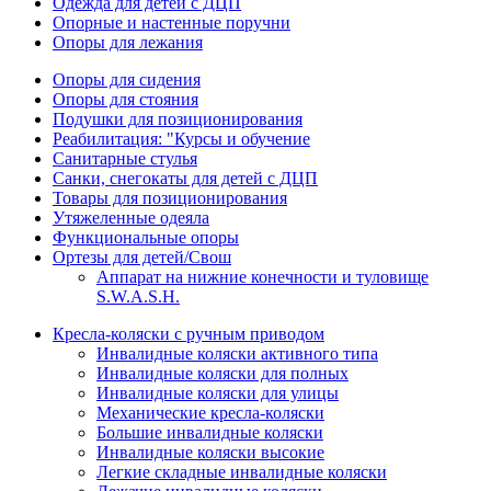
Одежда для детей с ДЦП
Опорные и настенные поручни
Опоры для лежания
Опоры для сидения
Опоры для стояния
Подушки для позиционирования
Реабилитация: "Курсы и обучение
Санитарные стулья
Санки, снегокаты для детей с ДЦП
Товары для позиционирования
Утяжеленные одеяла
Функциональные опоры
Ортезы для детей/Свош
Аппарат на нижние конечности и туловище
S.W.A.S.H.
Кресла-коляски с ручным приводом
Инвалидные коляски активного типа
Инвалидные коляски для полных
Инвалидные коляски для улицы
Механические кресла-коляски
Большие инвалидные коляски
Инвалидные коляски высокие
Легкие складные инвалидные коляски