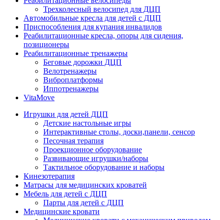
Реабилитационные велосипеды
Трехколесный велосипед для ДЦП
Автомобильные кресла для детей с ДЦП
Приспособления для купания инвалидов
Реабилитационные кресла, опоры для сидения,
позиционеры
Реабилитационные тренажеры
Беговые дорожки ДЦП
Велотренажеры
Виброплатформы
Иппотренажеры
VitaMove
Игрушки для детей ДЦП
Детские настольные игры
Интерактивные столы, доски,панели, сенсор
Песочная терапия
Проекционное оборудование
Развивающие игрушки/наборы
Тактильное оборудование и наборы
Кинезотерапия
Матрасы для медицинских кроватей
Мебель для детей с ДЦП
Парты для детей с ДЦП
Медицинские кровати