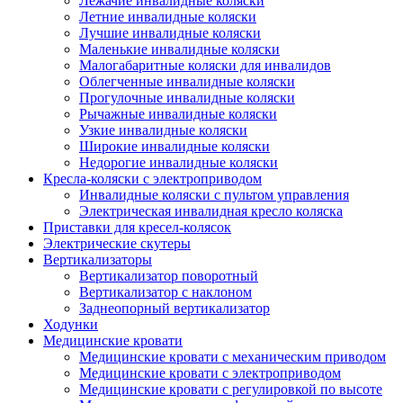
Лежачие инвалидные коляски
Летние инвалидные коляски
Лучшие инвалидные коляски
Маленькие инвалидные коляски
Малогабаритные коляски для инвалидов
Облегченные инвалидные коляски
Прогулочные инвалидные коляски
Рычажные инвалидные коляски
Узкие инвалидные коляски
Широкие инвалидные коляски
Недорогие инвалидные коляски
Кресла-коляски с электроприводом
Инвалидные коляски с пультом управления
Электрическая инвалидная кресло коляска
Приставки для кресел-колясок
Электрические скутеры
Вертикализаторы
Вертикализатор поворотный
Вертикализатор с наклоном
Заднеопорный вертикализатор
Ходунки
Медицинские кровати
Медицинские кровати с механическим приводом
Медицинские кровати с электроприводом
Медицинские кровати с регулировкой по высоте