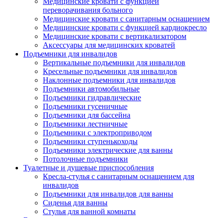
Медицинские кровати с функцией
переворачивания больного
Медицинские кровати с санитарным оснащением
Медицинские кровати с функцией кардиокресло
Медицинские кровати с вертикализатором
Аксессуары для медицинских кроватей
Подъемники для инвалидов
Вертикальные подъемники для инвалидов
Кресельные подъемники для инвалидов
Наклонные подъемники для инвалидов
Подъемники автомобильные
Подъемники гидравлические
Подъемники гусеничные
Подъемники для бассейна
Подъемники лестничные
Подъемники с электроприводом
Подъемники ступенькоходы
Подъемники электрические для ванны
Потолочные подъемники
Туалетные и душевые приспособления
Кресла-стулья с санитарным оснащением для
инвалидов
Подъемники для инвалидов для ванны
Сиденья для ванны
Стулья для ванной комнаты