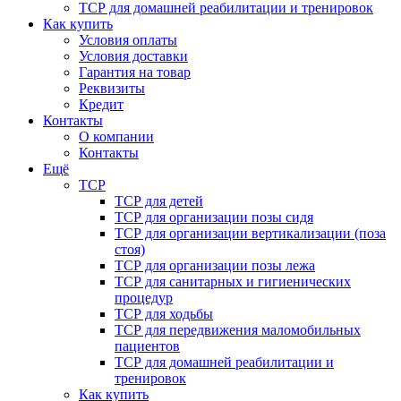
ТСР для домашней реабилитации и тренировок
Как купить
Условия оплаты
Условия доставки
Гарантия на товар
Реквизиты
Кредит
Контакты
О компании
Контакты
Ещё
ТСР
ТСР для детей
ТСР для организации позы сидя
ТСР для организации вертикализации (поза
стоя)
ТСР для организации позы лежа
ТСР для санитарных и гигиенических
процедур
ТСР для ходьбы
ТСР для передвижения маломобильных
пациентов
ТСР для домашней реабилитации и
тренировок
Как купить