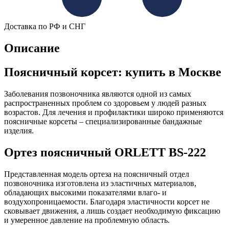
Доставка по РФ и СНГ
Описание
Поясничный корсет: купить в Москве
Заболевания позвоночника являются одной из самых
распространенных проблем со здоровьем у людей разных
возрастов. Для лечения и профилактики широко применяются
поясничные корсеты – специализированные бандажные
изделия.
Ортез поясничный ORLETT BS-222
Представленная модель ортеза на поясничный отдел
позвоночника изготовлена из эластичных материалов,
обладающих высокими показателями влаго- и
воздухопроницаемости. Благодаря эластичности корсет не
сковывает движения, а лишь создает необходимую фиксацию
и умеренное давление на проблемную область.