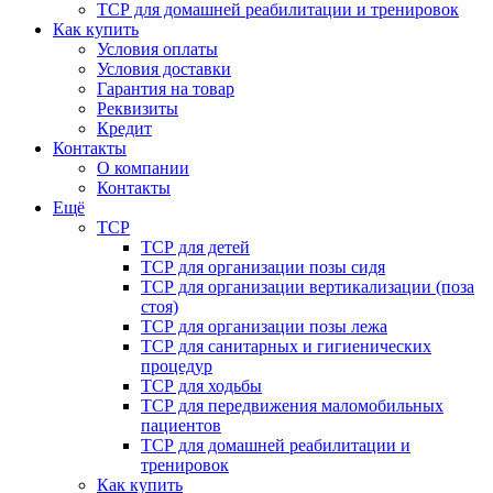
ТСР для домашней реабилитации и тренировок
Как купить
Условия оплаты
Условия доставки
Гарантия на товар
Реквизиты
Кредит
Контакты
О компании
Контакты
Ещё
ТСР
ТСР для детей
ТСР для организации позы сидя
ТСР для организации вертикализации (поза
стоя)
ТСР для организации позы лежа
ТСР для санитарных и гигиенических
процедур
ТСР для ходьбы
ТСР для передвижения маломобильных
пациентов
ТСР для домашней реабилитации и
тренировок
Как купить