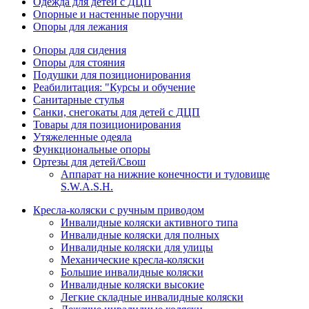
Одежда для детей с ДЦП
Опорные и настенные поручни
Опоры для лежания
Опоры для сидения
Опоры для стояния
Подушки для позиционирования
Реабилитация: "Курсы и обучение
Санитарные стулья
Санки, снегокаты для детей с ДЦП
Товары для позиционирования
Утяжеленные одеяла
Функциональные опоры
Ортезы для детей/Свош
Аппарат на нижние конечности и туловище
S.W.A.S.H.
Кресла-коляски с ручным приводом
Инвалидные коляски активного типа
Инвалидные коляски для полных
Инвалидные коляски для улицы
Механические кресла-коляски
Большие инвалидные коляски
Инвалидные коляски высокие
Легкие складные инвалидные коляски