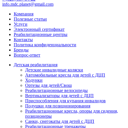
info.mdc.planet@gmail.com
Компания
Полезные статьи
Услуги
Электронный сертификат
Реабилитационные центры
Контакты
Политика конфиденциальности
Бренды
Вопрос-ответ
Детская реабилитация
Детские инвалидные коляски
Автомобильные кресла для детей с ДЦП
Ходунки
Ортезы для детей/Свош
Реабилитационные велосипеды
Вертикализаторы для детей с ДЦП
Приспособления для купания инвалидов
Подушки для позиционирования
Реабилитационные кресла, опоры для сидения,
позиционеры
Санки, снегокаты для детей с ДЦП
Реабилитационные тренажеры