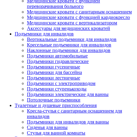
Медицинские кровати с функцией
переворачивания больного
Медицинские кровати с санитарным оснащением
Медицинские кровати с функцией кардиокресло
Медицинские кровати с вертикализатором
Аксессуары для медицинских кроватей
Подъемники для инвалидов
Вертикальные подъемники для инвалидов
Кресельные подъемники для инвалидов
Наклонные подъемники для инвалидов
Подъемники автомобильные
Подъемники гидравлические
Подъемники гусеничные
Подъемники для бассейна
Подъемники лестничные
Подъемники с электроприводом
Подъемники ступенькоходы
Подъемники электрические для ванны
Потолочные подъемники
Туалетные и душевые приспособления
Кресла-стулья с санитарным оснащением для
инвалидов
Подъемники для инвалидов для ванны
Сиденья для ванны
Стулья для ванной комнаты