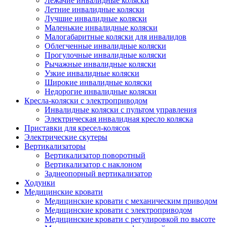
Лежачие инвалидные коляски
Летние инвалидные коляски
Лучшие инвалидные коляски
Маленькие инвалидные коляски
Малогабаритные коляски для инвалидов
Облегченные инвалидные коляски
Прогулочные инвалидные коляски
Рычажные инвалидные коляски
Узкие инвалидные коляски
Широкие инвалидные коляски
Недорогие инвалидные коляски
Кресла-коляски с электроприводом
Инвалидные коляски с пультом управления
Электрическая инвалидная кресло коляска
Приставки для кресел-колясок
Электрические скутеры
Вертикализаторы
Вертикализатор поворотный
Вертикализатор с наклоном
Заднеопорный вертикализатор
Ходунки
Медицинские кровати
Медицинские кровати с механическим приводом
Медицинские кровати с электроприводом
Медицинские кровати с регулировкой по высоте