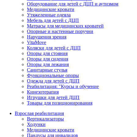
Оборудование для детей с ДЦП и аутизмом
Медицинские кровати
Утяжеленные одеяла
Мебель для детей с ДЦП
Матрасы для медицинских кроватей
Опорные и настенные поручни
Нарушения зрения
VitaMove
Коляски для детей с ДЦП
Опоры для стояния
Опоры для сидения
Опоры для лежания
Санитарные стулья
Функциональные опоры
Одежда для детей с ДЦП
Реабилитация: "Курсы и обучение
Кинезотерапия
Игрушки для детей ДЦП
Товары для позиционирования
Взрослая реабилитация
Вертикализаторы
Ходунки
Медицинские кровати
Пандусы для инвалидов