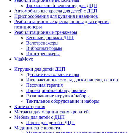
Реабилитационные велосипеды
Трехколесный велосипед для ДЦП
Автомобильные кресла для детей с ДЦП
Приспособления для купания инвалидов
Реабилитационные кресла, опоры для сидения,
позиционеры
Реабилитационные тренажеры
Беговые дорожки ДЦП
Велотренажеры
Виброплатформы
Иппотренажеры
VitaMove
Игрушки для детей ДЦП
Детские настольные игры
Интерактивные столы, доски,панели, сенсор
Песочная терапия
Проекционное оборудование
Развивающие игрушки/наборы
Тактильное оборудование и наборы
Кинезотерапия
Матрасы для медицинских кроватей
Мебель для детей с ДЦП
Парты для детей с ДЦП
Медицинские кровати