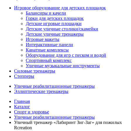
Игровое оборудование для детских площадок
Балансиры и качели
Горки для детских площадок
Детские игровые площадки
Детские уличные столики/скамейки
Детские уличные тренажеры
Игровые макеты
Интерактивные панели
Канатные комплексы
Оборудование для игр с песком и водой
Спортивный комплекс
Уличные музыкальные инструменты
Силовые тренажеры
Степперы
Уличные реабилитационные тренажеры
Эллиптические тренажеры
Главная
Каталог
Спорт и здоровье
Уличные реабилитационные тренажеры
Уличный тренажер «Лабиринт Зиг-Заг» для пожилых
Rcreation