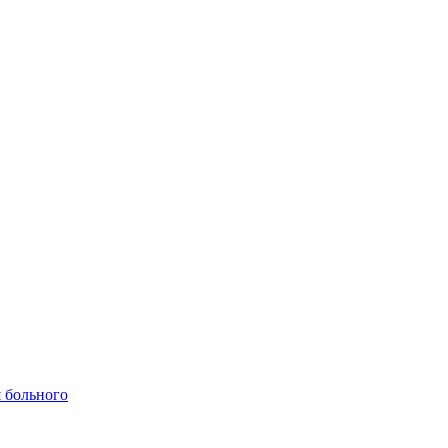
 больного