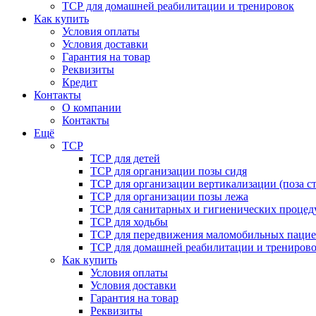
ТСР для домашней реабилитации и тренировок
Как купить
Условия оплаты
Условия доставки
Гарантия на товар
Реквизиты
Кредит
Контакты
О компании
Контакты
Ещё
ТСР
ТСР для детей
ТСР для организации позы сидя
ТСР для организации вертикализации (поза ст
ТСР для организации позы лежа
ТСР для санитарных и гигиенических процед
ТСР для ходьбы
ТСР для передвижения маломобильных пацие
ТСР для домашней реабилитации и трениров
Как купить
Условия оплаты
Условия доставки
Гарантия на товар
Реквизиты