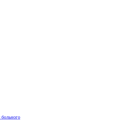
 больного