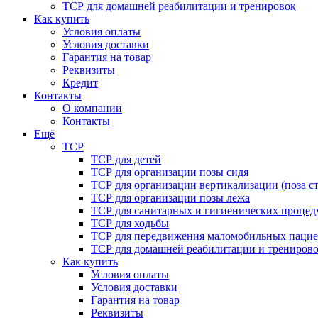
ТСР для домашней реабилитации и тренировок
Как купить
Условия оплаты
Условия доставки
Гарантия на товар
Реквизиты
Кредит
Контакты
О компании
Контакты
Ещё
ТСР
ТСР для детей
ТСР для организации позы сидя
ТСР для организации вертикализации (поза ст
ТСР для организации позы лежа
ТСР для санитарных и гигиенических процед
ТСР для ходьбы
ТСР для передвижения маломобильных пацие
ТСР для домашней реабилитации и трениров
Как купить
Условия оплаты
Условия доставки
Гарантия на товар
Реквизиты