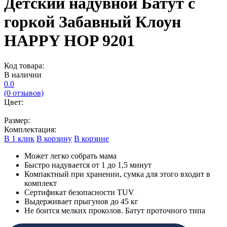
Детский надувной Батут с
горкой Забавный Клоун
HAPPY HOP 9201
Код товара:
В наличии
0.0
(0 отзывов)
Цвет:
Размер:
Комплектация:
В 1 клик
В корзину
В корзине
Может легко собрать мама
Быстро надувается от 1 до 1,5 минут
Компактный при хранении, сумка для этого входит в
комплект
Сертификат безопасности TUV
Выдерживает прыгунов до 45 кг
Не боится мелких проколов. Батут проточного типа