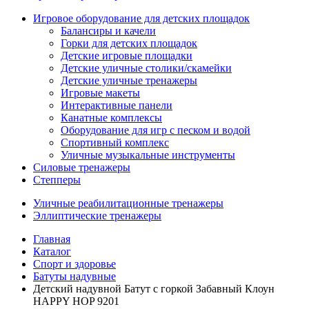
Игровое оборудование для детских площадок
Балансиры и качели
Горки для детских площадок
Детские игровые площадки
Детские уличные столики/скамейки
Детские уличные тренажеры
Игровые макеты
Интерактивные панели
Канатные комплексы
Оборудование для игр с песком и водой
Спортивный комплекс
Уличные музыкальные инструменты
Силовые тренажеры
Степперы
Уличные реабилитационные тренажеры
Эллиптические тренажеры
Главная
Каталог
Спорт и здоровье
Батуты надувные
Детский надувной Батут с горкой Забавный Клоун
HAPPY HOP 9201