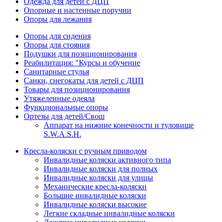
Одежда для детей с ДЦП
Опорные и настенные поручни
Опоры для лежания
Опоры для сидения
Опоры для стояния
Подушки для позиционирования
Реабилитация: "Курсы и обучение
Санитарные стулья
Санки, снегокаты для детей с ДЦП
Товары для позиционирования
Утяжеленные одеяла
Функциональные опоры
Ортезы для детей/Свош
Аппарат на нижние конечности и туловище
S.W.A.S.H.
Кресла-коляски с ручным приводом
Инвалидные коляски активного типа
Инвалидные коляски для полных
Инвалидные коляски для улицы
Механические кресла-коляски
Большие инвалидные коляски
Инвалидные коляски высокие
Легкие складные инвалидные коляски