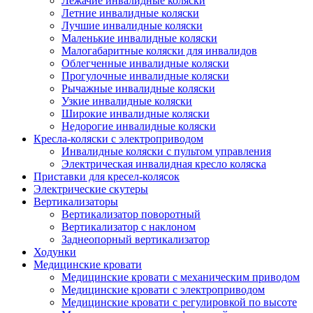
Лежачие инвалидные коляски
Летние инвалидные коляски
Лучшие инвалидные коляски
Маленькие инвалидные коляски
Малогабаритные коляски для инвалидов
Облегченные инвалидные коляски
Прогулочные инвалидные коляски
Рычажные инвалидные коляски
Узкие инвалидные коляски
Широкие инвалидные коляски
Недорогие инвалидные коляски
Кресла-коляски с электроприводом
Инвалидные коляски с пультом управления
Электрическая инвалидная кресло коляска
Приставки для кресел-колясок
Электрические скутеры
Вертикализаторы
Вертикализатор поворотный
Вертикализатор с наклоном
Заднеопорный вертикализатор
Ходунки
Медицинские кровати
Медицинские кровати с механическим приводом
Медицинские кровати с электроприводом
Медицинские кровати с регулировкой по высоте