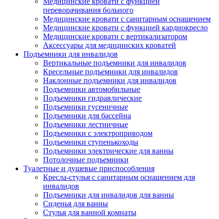
Медицинские кровати с функцией
переворачивания больного
Медицинские кровати с санитарным оснащением
Медицинские кровати с функцией кардиокресло
Медицинские кровати с вертикализатором
Аксессуары для медицинских кроватей
Подъемники для инвалидов
Вертикальные подъемники для инвалидов
Кресельные подъемники для инвалидов
Наклонные подъемники для инвалидов
Подъемники автомобильные
Подъемники гидравлические
Подъемники гусеничные
Подъемники для бассейна
Подъемники лестничные
Подъемники с электроприводом
Подъемники ступенькоходы
Подъемники электрические для ванны
Потолочные подъемники
Туалетные и душевые приспособления
Кресла-стулья с санитарным оснащением для
инвалидов
Подъемники для инвалидов для ванны
Сиденья для ванны
Стулья для ванной комнаты