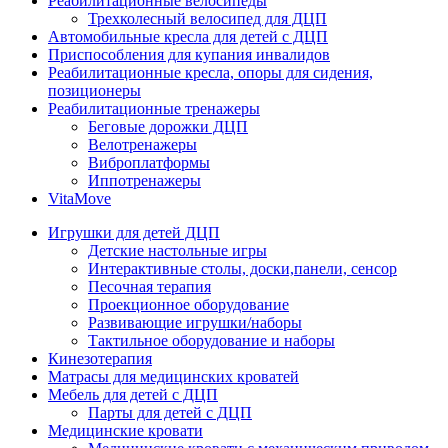
Реабилитационные велосипеды
Трехколесный велосипед для ДЦП
Автомобильные кресла для детей с ДЦП
Приспособления для купания инвалидов
Реабилитационные кресла, опоры для сидения,
позиционеры
Реабилитационные тренажеры
Беговые дорожки ДЦП
Велотренажеры
Виброплатформы
Иппотренажеры
VitaMove
Игрушки для детей ДЦП
Детские настольные игры
Интерактивные столы, доски,панели, сенсор
Песочная терапия
Проекционное оборудование
Развивающие игрушки/наборы
Тактильное оборудование и наборы
Кинезотерапия
Матрасы для медицинских кроватей
Мебель для детей с ДЦП
Парты для детей с ДЦП
Медицинские кровати