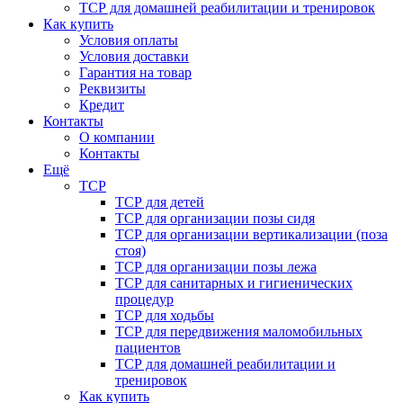
ТСР для домашней реабилитации и тренировок
Как купить
Условия оплаты
Условия доставки
Гарантия на товар
Реквизиты
Кредит
Контакты
О компании
Контакты
Ещё
ТСР
ТСР для детей
ТСР для организации позы сидя
ТСР для организации вертикализации (поза
стоя)
ТСР для организации позы лежа
ТСР для санитарных и гигиенических
процедур
ТСР для ходьбы
ТСР для передвижения маломобильных
пациентов
ТСР для домашней реабилитации и
тренировок
Как купить