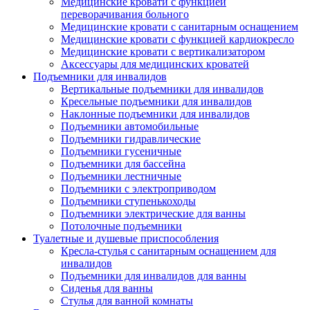
Медицинские кровати с функцией
переворачивания больного
Медицинские кровати с санитарным оснащением
Медицинские кровати с функцией кардиокресло
Медицинские кровати с вертикализатором
Аксессуары для медицинских кроватей
Подъемники для инвалидов
Вертикальные подъемники для инвалидов
Кресельные подъемники для инвалидов
Наклонные подъемники для инвалидов
Подъемники автомобильные
Подъемники гидравлические
Подъемники гусеничные
Подъемники для бассейна
Подъемники лестничные
Подъемники с электроприводом
Подъемники ступенькоходы
Подъемники электрические для ванны
Потолочные подъемники
Туалетные и душевые приспособления
Кресла-стулья с санитарным оснащением для
инвалидов
Подъемники для инвалидов для ванны
Сиденья для ванны
Стулья для ванной комнаты