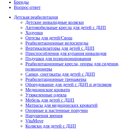
Бренды
Вопрос-ответ
Детская реабилитация
Детские инвалидные коляски
Автомобильные кресла для детей с ДЦП
Ходунки
Ортезы для детей/Свош
Реабилитационные велосипеды
Вертикализаторы для детей с ДЦП
Приспособления для купания инвалидов
Подушки для позиционирования
Реабилитационные кресла, опоры для сидения,
позиционеры
Санки, снегокаты для детей с ДЦП
Реабилитационные тренажеры
Оборудование для детей с ДЦП и аутизмом
Медицинские кровати
Утяжеленные одеяла
Мебель для детей с ДЦП
Матрасы для медицинских кроватей
Опорные и настенные поручни
Нарушения зрения
VitaMove
Коляски для детей с ДЦП