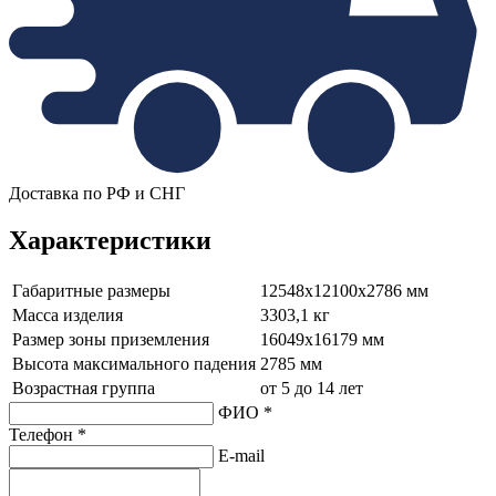
Доставка по РФ и СНГ
Характеристики
Габаритные размеры
12548х12100х2786 мм
Масса изделия
3303,1 кг
Размер зоны приземления
16049х16179 мм
Высота максимального падения
2785 мм
Возрастная группа
от 5 до 14 лет
ФИО *
Телефон *
E-mail