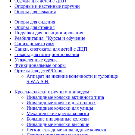
Одежда для детей с ДЦП
Опорные и настенные поручни
Опоры для лежания
Опоры для сидения
Опоры для стояния
Подушки для позиционирования
Реабилитация: "Курсы и обучение
Санитарные стулья
Санки, снегокаты для детей с ДЦП
Товары для позиционирования
Утяжеленные одеяла
Функциональные опоры
Ортезы для детей/Свош
Аппарат на нижние конечности и туловище
S.W.A.S.H.
Кресла-коляски с ручным приводом
Инвалидные коляски активного типа
Инвалидные коляски для полных
Инвалидные коляски для улицы
Механические кресла-коляски
Большие инвалидные коляски
Инвалидные коляски высокие
Легкие складные инвалидные коляски