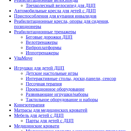
Реабилитационные велосипеды
Трехколесный велосипед для ДЦП
Автомобильные кресла для детей с ДЦП
Приспособления для купания инвалидов
Реабилитационные кресла, опоры для сидения,
позиционеры
Реабилитационные тренажеры
Беговые дорожки ДЦП
Велотренажеры
Виброплатформы
Иппотренажеры
VitaMove
Игрушки для детей ДЦП
Детские настольные игры
Интерактивные столы, доски,панели, сенсор
Песочная терапия
Проекционное оборудование
Развивающие игрушки/наборы
Тактильное оборудование и наборы
Кинезотерапия
Матрасы для медицинских кроватей
Мебель для детей с ДЦП
Парты для детей с ДЦП
Медицинские кровати