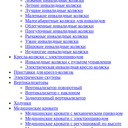
Лежачие инвалидные коляски
Летние инвалидные коляски
Лучшие инвалидные коляски
Маленькие инвалидные коляски
Малогабаритные коляски для инвалидов
Облегченные инвалидные коляски
Прогулочные инвалидные коляски
Рычажные инвалидные коляски
Узкие инвалидные коляски
Широкие инвалидные коляски
Недорогие инвалидные коляски
Кресла-коляски с электроприводом
Инвалидные коляски с пультом управления
Электрическая инвалидная кресло коляска
Приставки для кресел-колясок
Электрические скутеры
Вертикализаторы
Вертикализатор поворотный
Вертикализатор с наклоном
Заднеопорный вертикализатор
Ходунки
Медицинские кровати
Медицинские кровати с механическим приводом
Медицинские кровати с электроприводом
Медицинские кровати с регулировкой по высоте