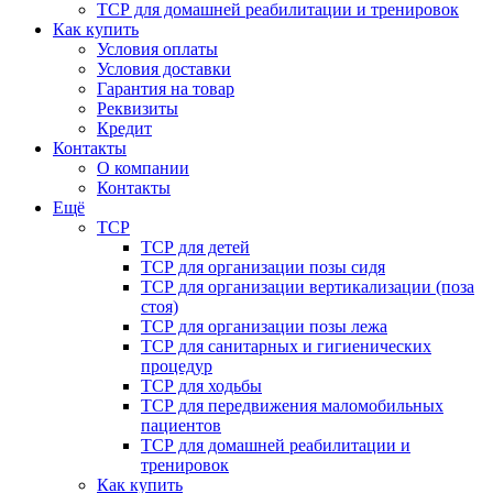
ТСР для домашней реабилитации и тренировок
Как купить
Условия оплаты
Условия доставки
Гарантия на товар
Реквизиты
Кредит
Контакты
О компании
Контакты
Ещё
ТСР
ТСР для детей
ТСР для организации позы сидя
ТСР для организации вертикализации (поза
стоя)
ТСР для организации позы лежа
ТСР для санитарных и гигиенических
процедур
ТСР для ходьбы
ТСР для передвижения маломобильных
пациентов
ТСР для домашней реабилитации и
тренировок
Как купить