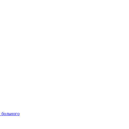
 больного