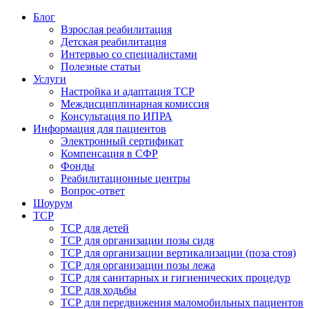
Блог
Взрослая реабилитация
Детская реабилитация
Интервью со специалистами
Полезные статьи
Услуги
Настройка и адаптация ТСР
Междисциплинарная комиссия
Консультация по ИПРА
Информация для пациентов
Электронный сертификат
Компенсация в СФР
Фонды
Реабилитационные центры
Вопрос-ответ
Шоурум
ТСР
ТСР для детей
ТСР для организации позы сидя
ТСР для организации вертикализации (поза стоя)
ТСР для организации позы лежа
ТСР для санитарных и гигиенических процедур
ТСР для ходьбы
ТСР для передвижения маломобильных пациентов