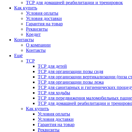
ТСР для домашней реабилитации и тренировок
Как купить
Условия оплаты
Условия доставки
Гарантия на товар
Реквизиты
Кредит
Контакты
О компании
Контакты
Ещё
ТСР
ТСР для детей
ТСР для организации позы сидя
ТСР для организации вертикализации (поза ст
ТСР для организации позы лежа
ТСР для санитарных и гигиенических процед
ТСР для ходьбы
ТСР для передвижения маломобильных пацие
ТСР для домашней реабилитации и трениров
Как купить
Условия оплаты
Условия доставки
Гарантия на товар
Реквизиты