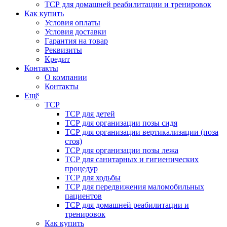
ТСР для домашней реабилитации и тренировок
Как купить
Условия оплаты
Условия доставки
Гарантия на товар
Реквизиты
Кредит
Контакты
О компании
Контакты
Ещё
ТСР
ТСР для детей
ТСР для организации позы сидя
ТСР для организации вертикализации (поза
стоя)
ТСР для организации позы лежа
ТСР для санитарных и гигиенических
процедур
ТСР для ходьбы
ТСР для передвижения маломобильных
пациентов
ТСР для домашней реабилитации и
тренировок
Как купить