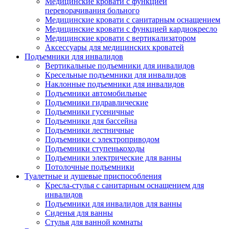
Медицинские кровати с функцией
переворачивания больного
Медицинские кровати с санитарным оснащением
Медицинские кровати с функцией кардиокресло
Медицинские кровати с вертикализатором
Аксессуары для медицинских кроватей
Подъемники для инвалидов
Вертикальные подъемники для инвалидов
Кресельные подъемники для инвалидов
Наклонные подъемники для инвалидов
Подъемники автомобильные
Подъемники гидравлические
Подъемники гусеничные
Подъемники для бассейна
Подъемники лестничные
Подъемники с электроприводом
Подъемники ступенькоходы
Подъемники электрические для ванны
Потолочные подъемники
Туалетные и душевые приспособления
Кресла-стулья с санитарным оснащением для
инвалидов
Подъемники для инвалидов для ванны
Сиденья для ванны
Стулья для ванной комнаты