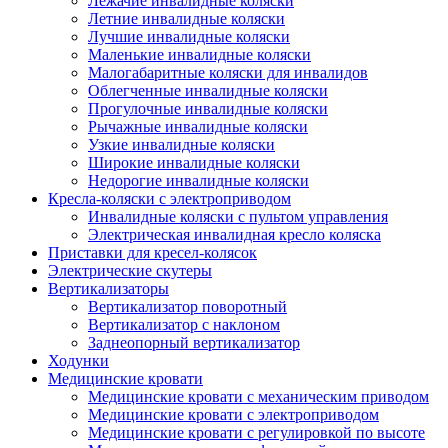
Лежачие инвалидные коляски
Летние инвалидные коляски
Лучшие инвалидные коляски
Маленькие инвалидные коляски
Малогабаритные коляски для инвалидов
Облегченные инвалидные коляски
Прогулочные инвалидные коляски
Рычажные инвалидные коляски
Узкие инвалидные коляски
Широкие инвалидные коляски
Недорогие инвалидные коляски
Кресла-коляски с электроприводом
Инвалидные коляски с пультом управления
Электрическая инвалидная кресло коляска
Приставки для кресел-колясок
Электрические скутеры
Вертикализаторы
Вертикализатор поворотный
Вертикализатор с наклоном
Заднеопорный вертикализатор
Ходунки
Медицинские кровати
Медицинские кровати с механическим приводом
Медицинские кровати с электроприводом
Медицинские кровати с регулировкой по высоте