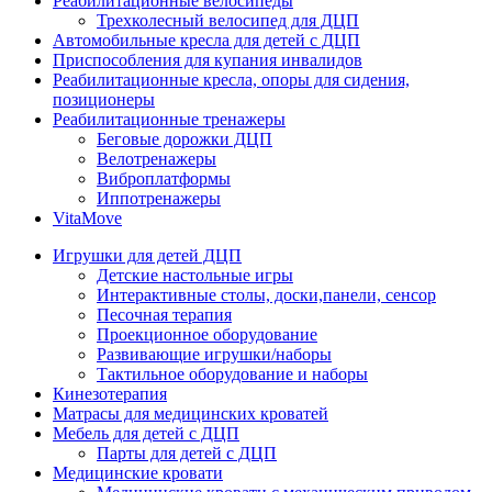
Реабилитационные велосипеды
Трехколесный велосипед для ДЦП
Автомобильные кресла для детей с ДЦП
Приспособления для купания инвалидов
Реабилитационные кресла, опоры для сидения,
позиционеры
Реабилитационные тренажеры
Беговые дорожки ДЦП
Велотренажеры
Виброплатформы
Иппотренажеры
VitaMove
Игрушки для детей ДЦП
Детские настольные игры
Интерактивные столы, доски,панели, сенсор
Песочная терапия
Проекционное оборудование
Развивающие игрушки/наборы
Тактильное оборудование и наборы
Кинезотерапия
Матрасы для медицинских кроватей
Мебель для детей с ДЦП
Парты для детей с ДЦП
Медицинские кровати