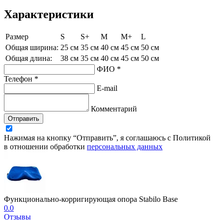
Характеристики
Размер
S
S+
M
M+
L
Общая ширина:
25 см
35 см
40 см
45 см
50 см
Общая длина:
38 см
35 см
40 см
45 см
50 см
ФИО *
Телефон *
E-mail
Комментарий
Отправить
Нажимая на кнопку “Отправить”, я соглашаюсь с Политикой
в отношении обработки
персональных данных
Функционально-корригирующая опора Stabilo Base
0.0
Отзывы