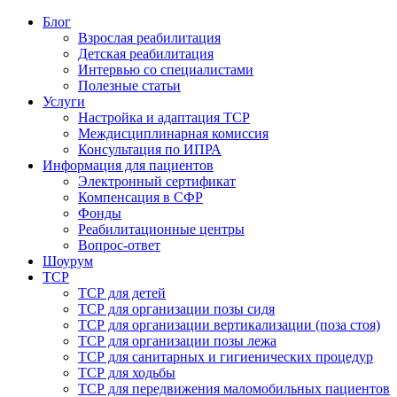
Блог
Взрослая реабилитация
Детская реабилитация
Интервью со специалистами
Полезные статьи
Услуги
Настройка и адаптация ТСР
Междисциплинарная комиссия
Консультация по ИПРА
Информация для пациентов
Электронный сертификат
Компенсация в СФР
Фонды
Реабилитационные центры
Вопрос-ответ
Шоурум
ТСР
ТСР для детей
ТСР для организации позы сидя
ТСР для организации вертикализации (поза стоя)
ТСР для организации позы лежа
ТСР для санитарных и гигиенических процедур
ТСР для ходьбы
ТСР для передвижения маломобильных пациентов