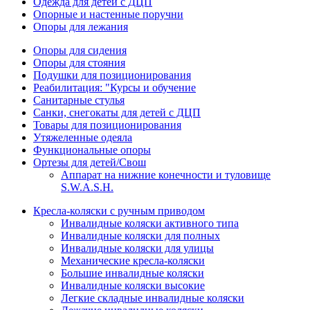
Одежда для детей с ДЦП
Опорные и настенные поручни
Опоры для лежания
Опоры для сидения
Опоры для стояния
Подушки для позиционирования
Реабилитация: "Курсы и обучение
Санитарные стулья
Санки, снегокаты для детей с ДЦП
Товары для позиционирования
Утяжеленные одеяла
Функциональные опоры
Ортезы для детей/Свош
Аппарат на нижние конечности и туловище
S.W.A.S.H.
Кресла-коляски с ручным приводом
Инвалидные коляски активного типа
Инвалидные коляски для полных
Инвалидные коляски для улицы
Механические кресла-коляски
Большие инвалидные коляски
Инвалидные коляски высокие
Легкие складные инвалидные коляски