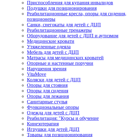
Приспособления для купания инвалидов
Подушки для позиционирования
Реабилитационные кресла, опоры для сидения,
позиционеры
Санки, снегокаты для детей с ДЦП
Реабилитационные тренажеры
Оборудование для детей с ДЦП и аутизмом
Медицинские кровати
Утяжеленные одеяла
Мебель для детей с ДЦП
Матрасы для медицинских кроватей
Опорные и настенные поручни
Нарушения зрения
VitaMove
Коляски для детей с ДЦП
Опоры для стояния
Опоры для сидения
Опоры для лежания
Санитарные стулья
Функциональные опоры
Одежда для детей с ДЦП
Реабилитация: "Курсы и обучение
Кинезотерапия
Игрушки для детей ДЦП
Товары для позиционирования