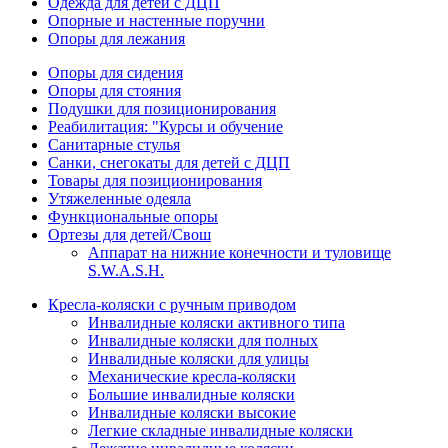
Одежда для детей с ДЦП
Опорные и настенные поручни
Опоры для лежания
Опоры для сидения
Опоры для стояния
Подушки для позиционирования
Реабилитация: "Курсы и обучение
Санитарные стулья
Санки, снегокаты для детей с ДЦП
Товары для позиционирования
Утяжеленные одеяла
Функциональные опоры
Ортезы для детей/Свош
Аппарат на нижние конечности и туловище
S.W.A.S.H.
Кресла-коляски с ручным приводом
Инвалидные коляски активного типа
Инвалидные коляски для полных
Инвалидные коляски для улицы
Механические кресла-коляски
Большие инвалидные коляски
Инвалидные коляски высокие
Легкие складные инвалидные коляски