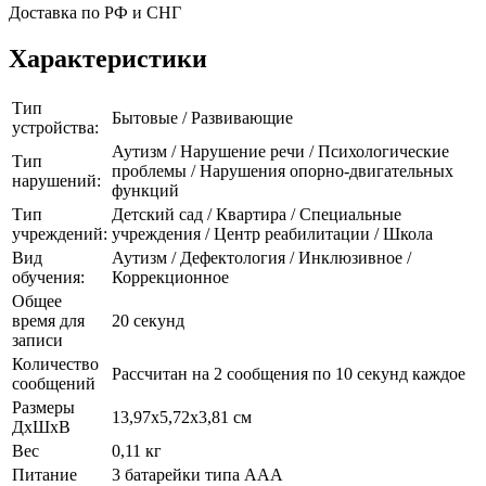
Доставка по РФ и СНГ
Характеристики
Тип
Бытовые / Развивающие
устройства:
Аутизм / Нарушение речи / Психологические
Тип
проблемы / Нарушения опорно-двигательных
нарушений:
функций
Тип
Детский сад / Квартира / Специальные
учреждений:
учреждения / Центр реабилитации / Школа
Вид
Аутизм / Дефектология / Инклюзивное /
обучения:
Коррекционное
Общее
время для
20 секунд
записи
Количество
Рассчитан на 2 сообщения по 10 секунд каждое
сообщений
Размеры
13,97х5,72х3,81 см
ДхШхВ
Вес
0,11 кг
Питание
3 батарейки типа ААА