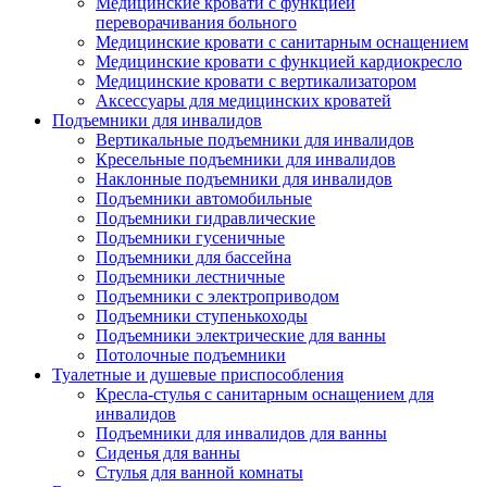
Медицинские кровати с функцией
переворачивания больного
Медицинские кровати с санитарным оснащением
Медицинские кровати с функцией кардиокресло
Медицинские кровати с вертикализатором
Аксессуары для медицинских кроватей
Подъемники для инвалидов
Вертикальные подъемники для инвалидов
Кресельные подъемники для инвалидов
Наклонные подъемники для инвалидов
Подъемники автомобильные
Подъемники гидравлические
Подъемники гусеничные
Подъемники для бассейна
Подъемники лестничные
Подъемники с электроприводом
Подъемники ступенькоходы
Подъемники электрические для ванны
Потолочные подъемники
Туалетные и душевые приспособления
Кресла-стулья с санитарным оснащением для
инвалидов
Подъемники для инвалидов для ванны
Сиденья для ванны
Стулья для ванной комнаты