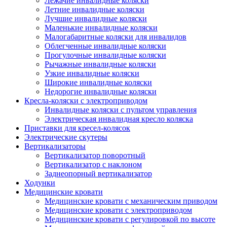
Лежачие инвалидные коляски
Летние инвалидные коляски
Лучшие инвалидные коляски
Маленькие инвалидные коляски
Малогабаритные коляски для инвалидов
Облегченные инвалидные коляски
Прогулочные инвалидные коляски
Рычажные инвалидные коляски
Узкие инвалидные коляски
Широкие инвалидные коляски
Недорогие инвалидные коляски
Кресла-коляски с электроприводом
Инвалидные коляски с пультом управления
Электрическая инвалидная кресло коляска
Приставки для кресел-колясок
Электрические скутеры
Вертикализаторы
Вертикализатор поворотный
Вертикализатор с наклоном
Заднеопорный вертикализатор
Ходунки
Медицинские кровати
Медицинские кровати с механическим приводом
Медицинские кровати с электроприводом
Медицинские кровати с регулировкой по высоте