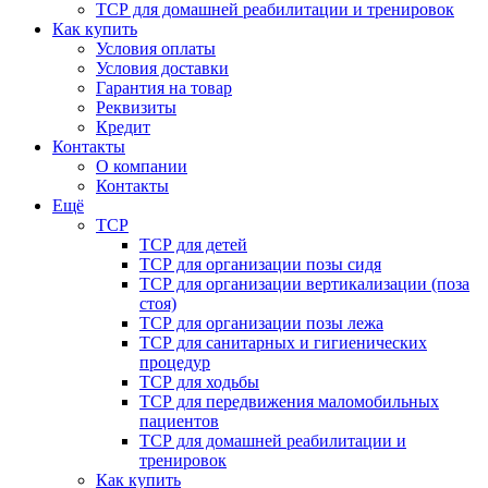
ТСР для домашней реабилитации и тренировок
Как купить
Условия оплаты
Условия доставки
Гарантия на товар
Реквизиты
Кредит
Контакты
О компании
Контакты
Ещё
ТСР
ТСР для детей
ТСР для организации позы сидя
ТСР для организации вертикализации (поза
стоя)
ТСР для организации позы лежа
ТСР для санитарных и гигиенических
процедур
ТСР для ходьбы
ТСР для передвижения маломобильных
пациентов
ТСР для домашней реабилитации и
тренировок
Как купить