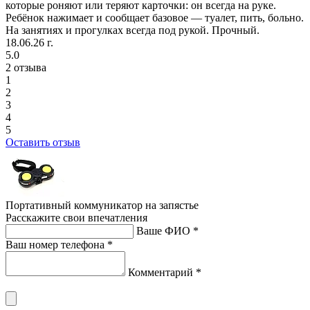
которые роняют или теряют карточки: он всегда на руке.
Ребёнок нажимает и сообщает базовое — туалет, пить, больно.
На занятиях и прогулках всегда под рукой. Прочный.
18.06.26 г.
5.0
2 отзыва
1
2
3
4
5
Оставить отзыв
Портативный коммуникатор на запястье
Расскажите свои впечатления
Ваше ФИО *
Ваш номер телефона *
Комментарий *