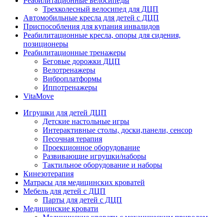
Реабилитационные велосипеды
Трехколесный велосипед для ДЦП
Автомобильные кресла для детей с ДЦП
Приспособления для купания инвалидов
Реабилитационные кресла, опоры для сидения,
позиционеры
Реабилитационные тренажеры
Беговые дорожки ДЦП
Велотренажеры
Виброплатформы
Иппотренажеры
VitaMove
Игрушки для детей ДЦП
Детские настольные игры
Интерактивные столы, доски,панели, сенсор
Песочная терапия
Проекционное оборудование
Развивающие игрушки/наборы
Тактильное оборудование и наборы
Кинезотерапия
Матрасы для медицинских кроватей
Мебель для детей с ДЦП
Парты для детей с ДЦП
Медицинские кровати