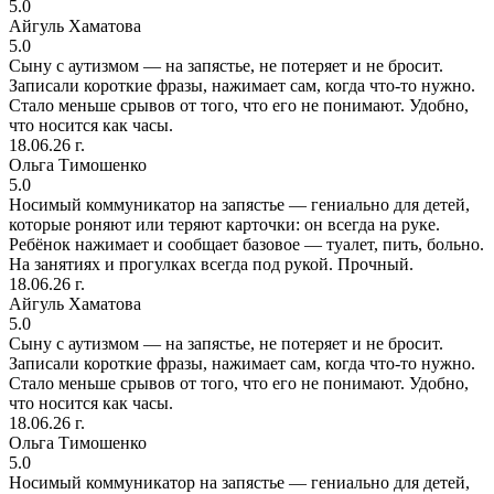
5.0
Айгуль Хаматова
5.0
Сыну с аутизмом — на запястье, не потеряет и не бросит.
Записали короткие фразы, нажимает сам, когда что-то нужно.
Стало меньше срывов от того, что его не понимают. Удобно,
что носится как часы.
18.06.26 г.
Ольга Тимошенко
5.0
Носимый коммуникатор на запястье — гениально для детей,
которые роняют или теряют карточки: он всегда на руке.
Ребёнок нажимает и сообщает базовое — туалет, пить, больно.
На занятиях и прогулках всегда под рукой. Прочный.
18.06.26 г.
Айгуль Хаматова
5.0
Сыну с аутизмом — на запястье, не потеряет и не бросит.
Записали короткие фразы, нажимает сам, когда что-то нужно.
Стало меньше срывов от того, что его не понимают. Удобно,
что носится как часы.
18.06.26 г.
Ольга Тимошенко
5.0
Носимый коммуникатор на запястье — гениально для детей,