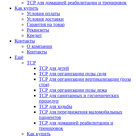
ТСР для домашней реабилитации и тренировок
Как купить
Условия оплаты
Условия доставки
Гарантия на товар
Реквизиты
Кредит
Контакты
О компании
Контакты
Ещё
ТСР
ТСР для детей
ТСР для организации позы сидя
ТСР для организации вертикализации (поза
стоя)
ТСР для организации позы лежа
ТСР для санитарных и гигиенических
процедур
ТСР для ходьбы
ТСР для передвижения маломобильных
пациентов
ТСР для домашней реабилитации и
тренировок
Как купить