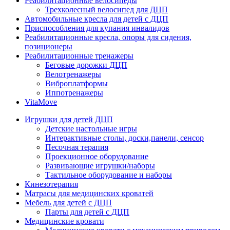
Реабилитационные велосипеды
Трехколесный велосипед для ДЦП
Автомобильные кресла для детей с ДЦП
Приспособления для купания инвалидов
Реабилитационные кресла, опоры для сидения,
позиционеры
Реабилитационные тренажеры
Беговые дорожки ДЦП
Велотренажеры
Виброплатформы
Иппотренажеры
VitaMove
Игрушки для детей ДЦП
Детские настольные игры
Интерактивные столы, доски,панели, сенсор
Песочная терапия
Проекционное оборудование
Развивающие игрушки/наборы
Тактильное оборудование и наборы
Кинезотерапия
Матрасы для медицинских кроватей
Мебель для детей с ДЦП
Парты для детей с ДЦП
Медицинские кровати