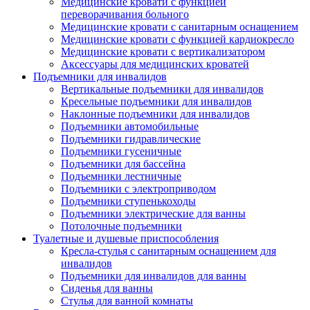
Медицинские кровати с функцией
переворачивания больного
Медицинские кровати с санитарным оснащением
Медицинские кровати с функцией кардиокресло
Медицинские кровати с вертикализатором
Аксессуары для медицинских кроватей
Подъемники для инвалидов
Вертикальные подъемники для инвалидов
Кресельные подъемники для инвалидов
Наклонные подъемники для инвалидов
Подъемники автомобильные
Подъемники гидравлические
Подъемники гусеничные
Подъемники для бассейна
Подъемники лестничные
Подъемники с электроприводом
Подъемники ступенькоходы
Подъемники электрические для ванны
Потолочные подъемники
Туалетные и душевые приспособления
Кресла-стулья с санитарным оснащением для
инвалидов
Подъемники для инвалидов для ванны
Сиденья для ванны
Стулья для ванной комнаты