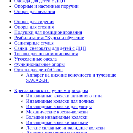
Одежда для детей с ДЦП
Опорные и настенные поручни
Опоры для лежания
Опоры для сидения
Опоры для стояния
Подушки для позиционирования
Реабилитация: "Курсы и обучение
Санитарные стулья
Санки, снегокаты для детей с ДЦП
Товары для позиционирования
Утяжеленные одеяла
Функциональные опоры
Ортезы для детей/Свош
Аппарат на нижние конечности и туловище
S.W.A.S.H.
Кресла-коляски с ручным приводом
Инвалидные коляски активного типа
Инвалидные коляски для полных
Инвалидные коляски для улицы
Механические кресла-коляски
Большие инвалидные коляски
Инвалидные коляски высокие
Легкие складные инвалидные коляски