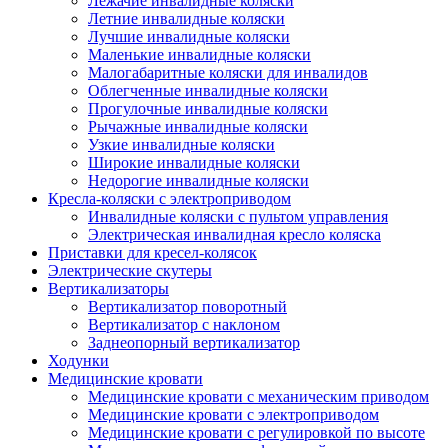
Лежачие инвалидные коляски
Летние инвалидные коляски
Лучшие инвалидные коляски
Маленькие инвалидные коляски
Малогабаритные коляски для инвалидов
Облегченные инвалидные коляски
Прогулочные инвалидные коляски
Рычажные инвалидные коляски
Узкие инвалидные коляски
Широкие инвалидные коляски
Недорогие инвалидные коляски
Кресла-коляски с электроприводом
Инвалидные коляски с пультом управления
Электрическая инвалидная кресло коляска
Приставки для кресел-колясок
Электрические скутеры
Вертикализаторы
Вертикализатор поворотный
Вертикализатор с наклоном
Заднеопорный вертикализатор
Ходунки
Медицинские кровати
Медицинские кровати с механическим приводом
Медицинские кровати с электроприводом
Медицинские кровати с регулировкой по высоте