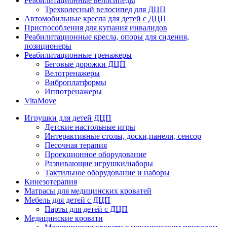
Реабилитационные велосипеды
Трехколесный велосипед для ДЦП
Автомобильные кресла для детей с ДЦП
Приспособления для купания инвалидов
Реабилитационные кресла, опоры для сидения,
позиционеры
Реабилитационные тренажеры
Беговые дорожки ДЦП
Велотренажеры
Виброплатформы
Иппотренажеры
VitaMove
Игрушки для детей ДЦП
Детские настольные игры
Интерактивные столы, доски,панели, сенсор
Песочная терапия
Проекционное оборудование
Развивающие игрушки/наборы
Тактильное оборудование и наборы
Кинезотерапия
Матрасы для медицинских кроватей
Мебель для детей с ДЦП
Парты для детей с ДЦП
Медицинские кровати