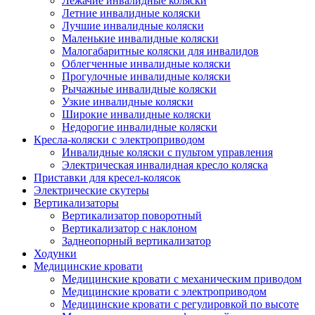
Лежачие инвалидные коляски
Летние инвалидные коляски
Лучшие инвалидные коляски
Маленькие инвалидные коляски
Малогабаритные коляски для инвалидов
Облегченные инвалидные коляски
Прогулочные инвалидные коляски
Рычажные инвалидные коляски
Узкие инвалидные коляски
Широкие инвалидные коляски
Недорогие инвалидные коляски
Кресла-коляски с электроприводом
Инвалидные коляски с пультом управления
Электрическая инвалидная кресло коляска
Приставки для кресел-колясок
Электрические скутеры
Вертикализаторы
Вертикализатор поворотный
Вертикализатор с наклоном
Заднеопорный вертикализатор
Ходунки
Медицинские кровати
Медицинские кровати с механическим приводом
Медицинские кровати с электроприводом
Медицинские кровати с регулировкой по высоте