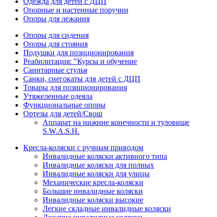
Одежда для детей с ДЦП
Опорные и настенные поручни
Опоры для лежания
Опоры для сидения
Опоры для стояния
Подушки для позиционирования
Реабилитация: "Курсы и обучение
Санитарные стулья
Санки, снегокаты для детей с ДЦП
Товары для позиционирования
Утяжеленные одеяла
Функциональные опоры
Ортезы для детей/Свош
Аппарат на нижние конечности и туловище
S.W.A.S.H.
Кресла-коляски с ручным приводом
Инвалидные коляски активного типа
Инвалидные коляски для полных
Инвалидные коляски для улицы
Механические кресла-коляски
Большие инвалидные коляски
Инвалидные коляски высокие
Легкие складные инвалидные коляски