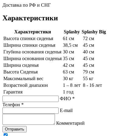
Доставка по РФ и СНГ
Характеристики
Характеристики
Splashy
Splashy Big
Высота спинки сиденья
61 см
72 см
Ширина спинки сиденья
38,5 см
45 см
Глубина основания сиденья
30 см
40 см
Ширина основания сиденья
35 см
45 см
Ширина сиденья
42 см
45 см
Высота Сиденья
63 см
79 см
Максимальный вес
30 кг
55 кг
Возрастной диапазон
1 – 8 лет
8 - 16 лет
Гарантия
1 год
ФИО *
Телефон *
E-mail
Комментарий
Отправить