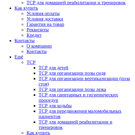
ТСР для домашней реабилитации и тренировок
Как купить
Условия оплаты
Условия доставки
Гарантия на товар
Реквизиты
Кредит
Контакты
О компании
Контакты
Ещё
ТСР
ТСР для детей
ТСР для организации позы сидя
ТСР для организации вертикализации (поза
стоя)
ТСР для организации позы лежа
ТСР для санитарных и гигиенических
процедур
ТСР для ходьбы
ТСР для передвижения маломобильных
пациентов
ТСР для домашней реабилитации и
тренировок
Как купить