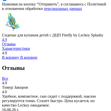
Нажимая на кнопку “Отправить”, я соглашаюсь с Политикой
в отношении обработки
персональных данных
Сиденье для купания детей с ДЦП Firefly by Leckey Splashy
4.9
Отзывы
Характеристики
4.9
В корзину
В корзине
Отзывы
Все
4.9
Тимур Закиров
4.0
Удобное, компактное, сын сидит с поддержкой, наклон
регулируется тонко. Сохнет быстро. Цена кусается, но
качество Leckey ожидаемое.
16.06.26 г.