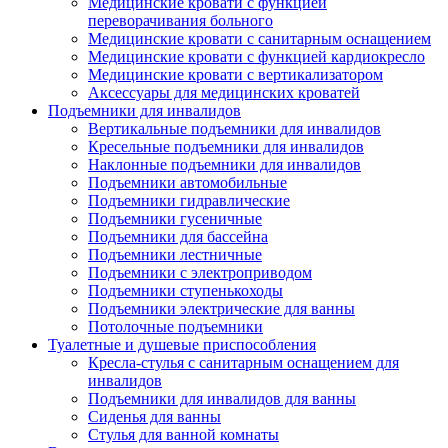
Медицинские кровати с функцией
переворачивания больного
Медицинские кровати с санитарным оснащением
Медицинские кровати с функцией кардиокресло
Медицинские кровати с вертикализатором
Аксессуары для медицинских кроватей
Подъемники для инвалидов
Вертикальные подъемники для инвалидов
Кресельные подъемники для инвалидов
Наклонные подъемники для инвалидов
Подъемники автомобильные
Подъемники гидравлические
Подъемники гусеничные
Подъемники для бассейна
Подъемники лестничные
Подъемники с электроприводом
Подъемники ступенькоходы
Подъемники электрические для ванны
Потолочные подъемники
Туалетные и душевые приспособления
Кресла-стулья с санитарным оснащением для
инвалидов
Подъемники для инвалидов для ванны
Сиденья для ванны
Стулья для ванной комнаты