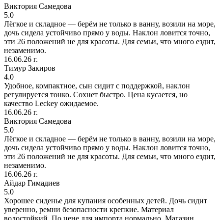
Виктория Самедова
5.0
Лёгкое и складное — берём не только в ванну, возили на море,
дочь сидела устойчиво прямо у воды. Наклон ловится точно,
эти 26 положений не для красоты. Для семьи, что много ездит,
незаменимо.
16.06.26 г.
Тимур Закиров
4.0
Удобное, компактное, сын сидит с поддержкой, наклон
регулируется тонко. Сохнет быстро. Цена кусается, но
качество Leckey ожидаемое.
16.06.26 г.
Виктория Самедова
5.0
Лёгкое и складное — берём не только в ванну, возили на море,
дочь сидела устойчиво прямо у воды. Наклон ловится точно,
эти 26 положений не для красоты. Для семьи, что много ездит,
незаменимо.
16.06.26 г.
Айдар Гимадиев
5.0
Хорошее сиденье для купания особенных детей. Дочь сидит
уверенно, ремни безопасности крепкие. Материал
водостойкий. По цене для импорта нормально. Магазин