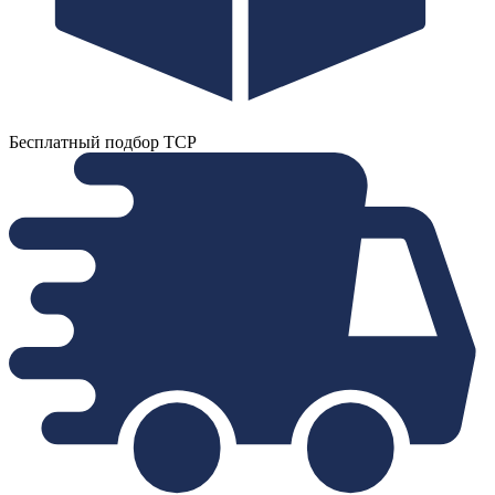
Бесплатный подбор ТСР