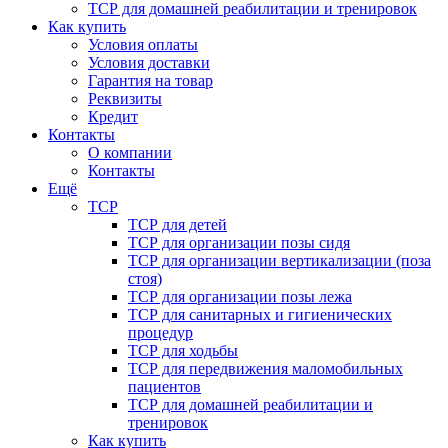
ТСР для домашней реабилитации и тренировок
Как купить
Условия оплаты
Условия доставки
Гарантия на товар
Реквизиты
Кредит
Контакты
О компании
Контакты
Ещё
ТСР
ТСР для детей
ТСР для организации позы сидя
ТСР для организации вертикализации (поза
стоя)
ТСР для организации позы лежа
ТСР для санитарных и гигиенических
процедур
ТСР для ходьбы
ТСР для передвижения маломобильных
пациентов
ТСР для домашней реабилитации и
тренировок
Как купить