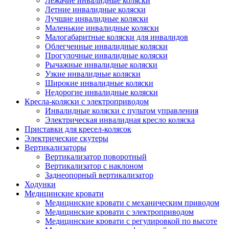
Лежачие инвалидные коляски
Летние инвалидные коляски
Лучшие инвалидные коляски
Маленькие инвалидные коляски
Малогабаритные коляски для инвалидов
Облегченные инвалидные коляски
Прогулочные инвалидные коляски
Рычажные инвалидные коляски
Узкие инвалидные коляски
Широкие инвалидные коляски
Недорогие инвалидные коляски
Кресла-коляски с электроприводом
Инвалидные коляски с пультом управления
Электрическая инвалидная кресло коляска
Приставки для кресел-колясок
Электрические скутеры
Вертикализаторы
Вертикализатор поворотный
Вертикализатор с наклоном
Заднеопорный вертикализатор
Ходунки
Медицинские кровати
Медицинские кровати с механическим приводом
Медицинские кровати с электроприводом
Медицинские кровати с регулировкой по высоте