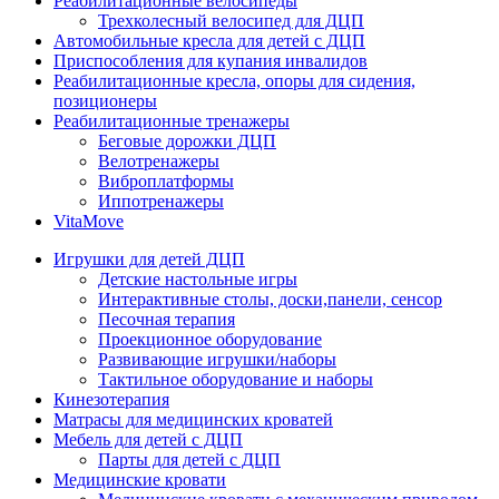
Реабилитационные велосипеды
Трехколесный велосипед для ДЦП
Автомобильные кресла для детей с ДЦП
Приспособления для купания инвалидов
Реабилитационные кресла, опоры для сидения,
позиционеры
Реабилитационные тренажеры
Беговые дорожки ДЦП
Велотренажеры
Виброплатформы
Иппотренажеры
VitaMove
Игрушки для детей ДЦП
Детские настольные игры
Интерактивные столы, доски,панели, сенсор
Песочная терапия
Проекционное оборудование
Развивающие игрушки/наборы
Тактильное оборудование и наборы
Кинезотерапия
Матрасы для медицинских кроватей
Мебель для детей с ДЦП
Парты для детей с ДЦП
Медицинские кровати