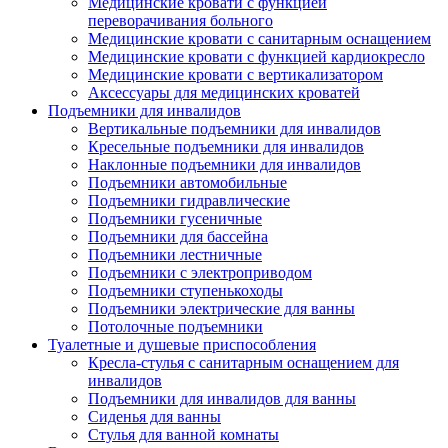
Медицинские кровати с функцией
переворачивания больного
Медицинские кровати с санитарным оснащением
Медицинские кровати с функцией кардиокресло
Медицинские кровати с вертикализатором
Аксессуары для медицинских кроватей
Подъемники для инвалидов
Вертикальные подъемники для инвалидов
Кресельные подъемники для инвалидов
Наклонные подъемники для инвалидов
Подъемники автомобильные
Подъемники гидравлические
Подъемники гусеничные
Подъемники для бассейна
Подъемники лестничные
Подъемники с электроприводом
Подъемники ступенькоходы
Подъемники электрические для ванны
Потолочные подъемники
Туалетные и душевые приспособления
Кресла-стулья с санитарным оснащением для
инвалидов
Подъемники для инвалидов для ванны
Сиденья для ванны
Стулья для ванной комнаты