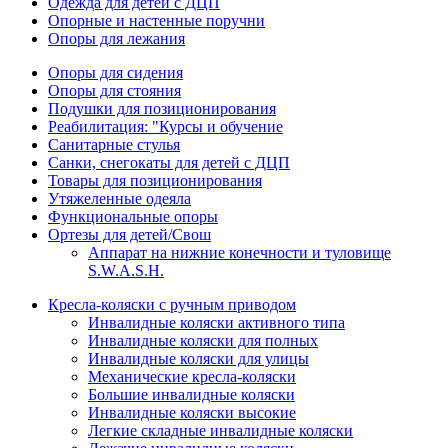
Одежда для детей с ДЦП
Опорные и настенные поручни
Опоры для лежания
Опоры для сидения
Опоры для стояния
Подушки для позиционирования
Реабилитация: "Курсы и обучение
Санитарные стулья
Санки, снегокаты для детей с ДЦП
Товары для позиционирования
Утяжеленные одеяла
Функциональные опоры
Ортезы для детей/Свош
Аппарат на нижние конечности и туловище
S.W.A.S.H.
Кресла-коляски с ручным приводом
Инвалидные коляски активного типа
Инвалидные коляски для полных
Инвалидные коляски для улицы
Механические кресла-коляски
Большие инвалидные коляски
Инвалидные коляски высокие
Легкие складные инвалидные коляски