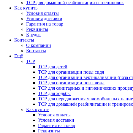
ТСР для домашней реабилитации и тренировок
Как купить
Условия оплаты
Условия доставки
Гарантия на товар
Реквизиты
Кредит
Контакты
О компании
Контакты
Ещё
ТСР
ТСР для детей
ТСР для организации позы сидя
ТСР для организации вертикализации (поза ст
ТСР для организации позы лежа
ТСР для санитарных и гигиенических процед
ТСР для ходьбы
ТСР для передвижения маломобильных пацие
ТСР для домашней реабилитации и трениров
Как купить
Условия оплаты
Условия доставки
Гарантия на товар
Реквизиты