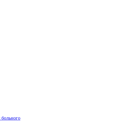
 больного