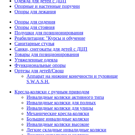
Одежда для детей с ДЦП
Опорные и настенные поручни
Опоры для лежания
Опоры для сидения
Опоры для стояния
Подушки для позиционирования
Реабилитация: "Курсы и обучение
Санитарные стулья
Санки, снегокаты для детей с ДЦП
Товары для позиционирования
Утяжеленные одеяла
Функциональные опоры
Ортезы для детей/Свош
Аппарат на нижние конечности и туловище
S.W.A.S.H.
Кресла-коляски с ручным приводом
Инвалидные коляски активного типа
Инвалидные коляски для полных
Инвалидные коляски для улицы
Механические кресла-коляски
Большие инвалидные коляски
Инвалидные коляски высокие
Легкие складные инвалидные коляски