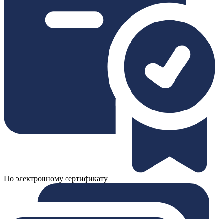
По электронному сертификату