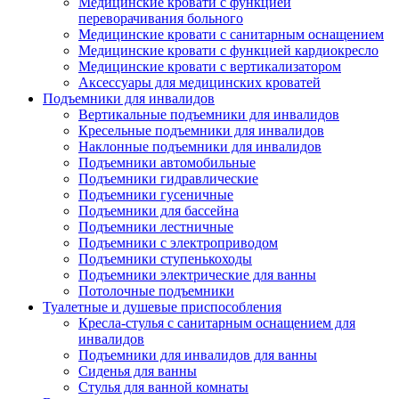
Медицинские кровати с функцией
переворачивания больного
Медицинские кровати с санитарным оснащением
Медицинские кровати с функцией кардиокресло
Медицинские кровати с вертикализатором
Аксессуары для медицинских кроватей
Подъемники для инвалидов
Вертикальные подъемники для инвалидов
Кресельные подъемники для инвалидов
Наклонные подъемники для инвалидов
Подъемники автомобильные
Подъемники гидравлические
Подъемники гусеничные
Подъемники для бассейна
Подъемники лестничные
Подъемники с электроприводом
Подъемники ступенькоходы
Подъемники электрические для ванны
Потолочные подъемники
Туалетные и душевые приспособления
Кресла-стулья с санитарным оснащением для
инвалидов
Подъемники для инвалидов для ванны
Сиденья для ванны
Стулья для ванной комнаты