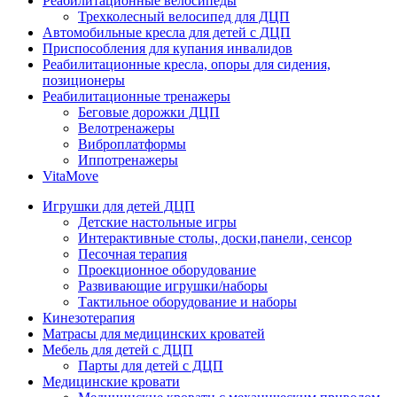
Реабилитационные велосипеды
Трехколесный велосипед для ДЦП
Автомобильные кресла для детей с ДЦП
Приспособления для купания инвалидов
Реабилитационные кресла, опоры для сидения,
позиционеры
Реабилитационные тренажеры
Беговые дорожки ДЦП
Велотренажеры
Виброплатформы
Иппотренажеры
VitaMove
Игрушки для детей ДЦП
Детские настольные игры
Интерактивные столы, доски,панели, сенсор
Песочная терапия
Проекционное оборудование
Развивающие игрушки/наборы
Тактильное оборудование и наборы
Кинезотерапия
Матрасы для медицинских кроватей
Мебель для детей с ДЦП
Парты для детей с ДЦП
Медицинские кровати