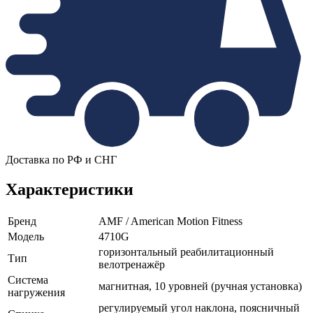
Доставка по РФ и СНГ
Характеристики
Бренд
AMF / American Motion Fitness
Модель
4710G
горизонтальный реабилитационный
Тип
велотренажёр
Система
магнитная, 10 уровней (ручная установка)
нагружения
регулируемый угол наклона, поясничный