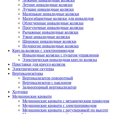
Лежачие инвалидные коляски
Летние инвалидные коляски
Лучшие инвалидные коляски
Маленькие инвалидные коляски
Малогабаритные коляски для инвалидов
Облегченные инвалидные коляски
Прогулочные инвалидные коляски
Рычажные инвалидные коляски
Узкие инвалидные коляски
Широкие инвалидные коляски
Недорогие инвалидные коляски
Кресла-коляски с электроприводом
Инвалидные коляски с пультом управления
Электрическая инвалидная кресло коляска
Приставки для кресел-колясок
Электрические скутеры
Вертикализаторы
Вертикализатор поворотный
Вертикализатор с наклоном
Заднеопорный вертикализатор
Ходунки
Медицинские кровати
Медицинские кровати с механическим приводом
Медицинские кровати с электроприводом
Медицинские кровати с регулировкой по высоте