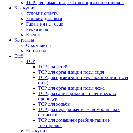
ТСР для домашней реабилитации и тренировок
Как купить
Условия оплаты
Условия доставки
Гарантия на товар
Реквизиты
Кредит
Контакты
О компании
Контакты
Ещё
ТСР
ТСР для детей
ТСР для организации позы сидя
ТСР для организации вертикализации (поза
стоя)
ТСР для организации позы лежа
ТСР для санитарных и гигиенических
процедур
ТСР для ходьбы
ТСР для передвижения маломобильных
пациентов
ТСР для домашней реабилитации и
тренировок
Как купить