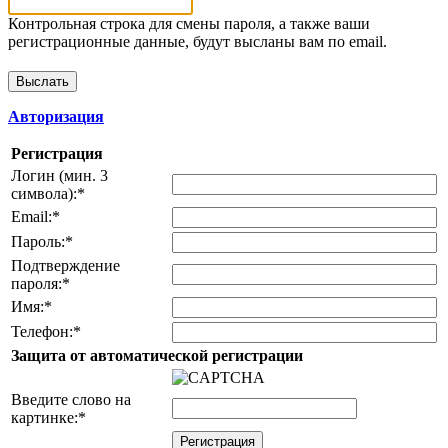
Контрольная строка для смены пароля, а также ваши
регистрационные данные, будут высланы вам по email.
Авторизация
Регистрация
Логин (мин. 3
символа):
*
Email:
*
Пароль:
*
Подтверждение
пароля:
*
Имя:
*
Телефон:
*
Защита от автоматической регистрации
Введите слово на
картинке:
*