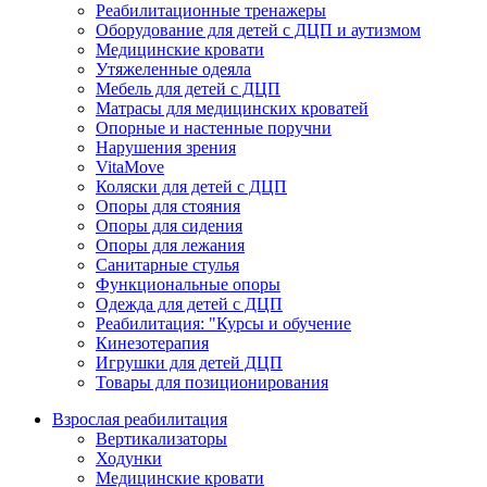
Реабилитационные тренажеры
Оборудование для детей с ДЦП и аутизмом
Медицинские кровати
Утяжеленные одеяла
Мебель для детей с ДЦП
Матрасы для медицинских кроватей
Опорные и настенные поручни
Нарушения зрения
VitaMove
Коляски для детей с ДЦП
Опоры для стояния
Опоры для сидения
Опоры для лежания
Санитарные стулья
Функциональные опоры
Одежда для детей с ДЦП
Реабилитация: "Курсы и обучение
Кинезотерапия
Игрушки для детей ДЦП
Товары для позиционирования
Взрослая реабилитация
Вертикализаторы
Ходунки
Медицинские кровати