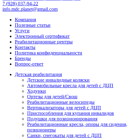
7 (928) 037-94-22
info.mdc.planet@gmail.com
Компания
Полезные статьи
Услуги
Электронный сертификат
Реабилитационные центры
Контакты
Политика конфиденциальности
Бренды
Вопрос-ответ
Детская реабилитация
Детские инвалидные коляски
Автомобильные кресла для детей с ДЦП
Ходунки
Ортезы для детей/Свош
Реабилитационные велосипеды
Вертикализаторы для детей с ДЦП
Приспособления для купания инвалидов
Подушки для позиционирования
Реабилитационные кресла, опоры для сидения,
позиционеры
Санки, снегокаты для детей с ДЦП