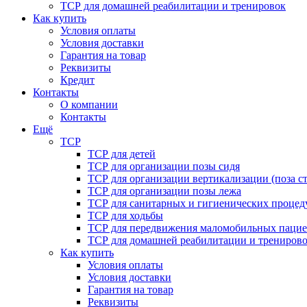
ТСР для домашней реабилитации и тренировок
Как купить
Условия оплаты
Условия доставки
Гарантия на товар
Реквизиты
Кредит
Контакты
О компании
Контакты
Ещё
ТСР
ТСР для детей
ТСР для организации позы сидя
ТСР для организации вертикализации (поза ст
ТСР для организации позы лежа
ТСР для санитарных и гигиенических процед
ТСР для ходьбы
ТСР для передвижения маломобильных пацие
ТСР для домашней реабилитации и трениров
Как купить
Условия оплаты
Условия доставки
Гарантия на товар
Реквизиты