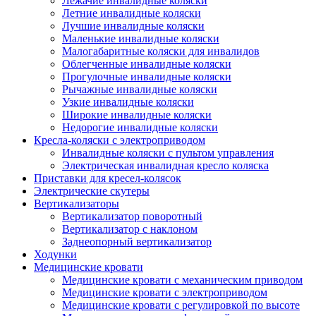
Лежачие инвалидные коляски
Летние инвалидные коляски
Лучшие инвалидные коляски
Маленькие инвалидные коляски
Малогабаритные коляски для инвалидов
Облегченные инвалидные коляски
Прогулочные инвалидные коляски
Рычажные инвалидные коляски
Узкие инвалидные коляски
Широкие инвалидные коляски
Недорогие инвалидные коляски
Кресла-коляски с электроприводом
Инвалидные коляски с пультом управления
Электрическая инвалидная кресло коляска
Приставки для кресел-колясок
Электрические скутеры
Вертикализаторы
Вертикализатор поворотный
Вертикализатор с наклоном
Заднеопорный вертикализатор
Ходунки
Медицинские кровати
Медицинские кровати с механическим приводом
Медицинские кровати с электроприводом
Медицинские кровати с регулировкой по высоте