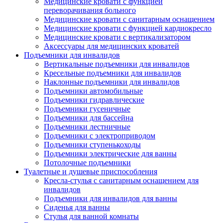
Медицинские кровати с функцией
переворачивания больного
Медицинские кровати с санитарным оснащением
Медицинские кровати с функцией кардиокресло
Медицинские кровати с вертикализатором
Аксессуары для медицинских кроватей
Подъемники для инвалидов
Вертикальные подъемники для инвалидов
Кресельные подъемники для инвалидов
Наклонные подъемники для инвалидов
Подъемники автомобильные
Подъемники гидравлические
Подъемники гусеничные
Подъемники для бассейна
Подъемники лестничные
Подъемники с электроприводом
Подъемники ступенькоходы
Подъемники электрические для ванны
Потолочные подъемники
Туалетные и душевые приспособления
Кресла-стулья с санитарным оснащением для
инвалидов
Подъемники для инвалидов для ванны
Сиденья для ванны
Стулья для ванной комнаты