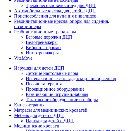
Реабилитационные велосипеды
Трехколесный велосипед для ДЦП
Автомобильные кресла для детей с ДЦП
Приспособления для купания инвалидов
Реабилитационные кресла, опоры для сидения,
позиционеры
Реабилитационные тренажеры
Беговые дорожки ДЦП
Велотренажеры
Виброплатформы
Иппотренажеры
VitaMove
Игрушки для детей ДЦП
Детские настольные игры
Интерактивные столы, доски,панели, сенсор
Песочная терапия
Проекционное оборудование
Развивающие игрушки/наборы
Тактильное оборудование и наборы
Кинезотерапия
Матрасы для медицинских кроватей
Мебель для детей с ДЦП
Парты для детей с ДЦП
Медицинские кровати