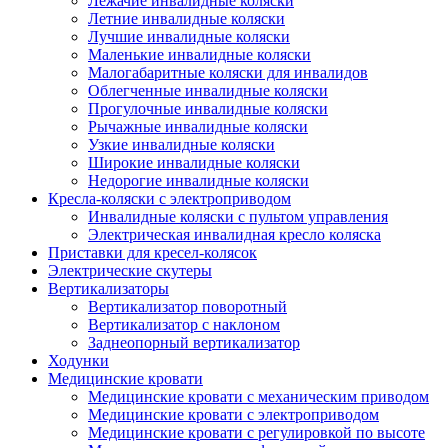
Лежачие инвалидные коляски
Летние инвалидные коляски
Лучшие инвалидные коляски
Маленькие инвалидные коляски
Малогабаритные коляски для инвалидов
Облегченные инвалидные коляски
Прогулочные инвалидные коляски
Рычажные инвалидные коляски
Узкие инвалидные коляски
Широкие инвалидные коляски
Недорогие инвалидные коляски
Кресла-коляски с электроприводом
Инвалидные коляски с пультом управления
Электрическая инвалидная кресло коляска
Приставки для кресел-колясок
Электрические скутеры
Вертикализаторы
Вертикализатор поворотный
Вертикализатор с наклоном
Заднеопорный вертикализатор
Ходунки
Медицинские кровати
Медицинские кровати с механическим приводом
Медицинские кровати с электроприводом
Медицинские кровати с регулировкой по высоте