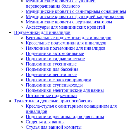
Медицинские кровати с функцией
переворачивания больного
Медицинские кровати с санитарным оснащением
Медицинские кровати с функцией кардиокресло
Медицинские кровати с вертикализатором
Аксессуары для медицинских кроватей
Подъемники для инвалидов
Вертикальные подъемники для инвалидов
Кресельные подъемники для инвалидов
Наклонные подъемники для инвалидов
Подъемники автомобильные
Подъемники гидравлические
Подъемники гусеничные
Подъемники для бассейна
Подъемники лестничные
Подъемники с электроприводом
Подъемники ступенькоходы
Подъемники электрические для ванны
Потолочные подъемники
Туалетные и душевые приспособления
Кресла-стулья с санитарным оснащением для
инвалидов
Подъемники для инвалидов для ванны
Сиденья для ванны
Стулья для ванной комнаты