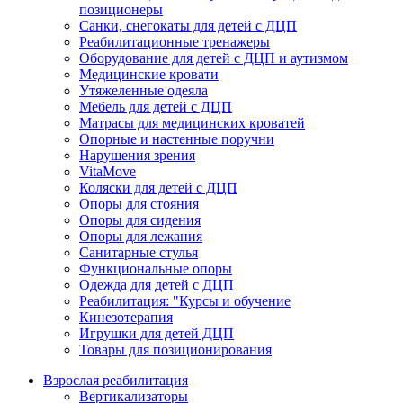
позиционеры
Санки, снегокаты для детей с ДЦП
Реабилитационные тренажеры
Оборудование для детей с ДЦП и аутизмом
Медицинские кровати
Утяжеленные одеяла
Мебель для детей с ДЦП
Матрасы для медицинских кроватей
Опорные и настенные поручни
Нарушения зрения
VitaMove
Коляски для детей с ДЦП
Опоры для стояния
Опоры для сидения
Опоры для лежания
Санитарные стулья
Функциональные опоры
Одежда для детей с ДЦП
Реабилитация: "Курсы и обучение
Кинезотерапия
Игрушки для детей ДЦП
Товары для позиционирования
Взрослая реабилитация
Вертикализаторы