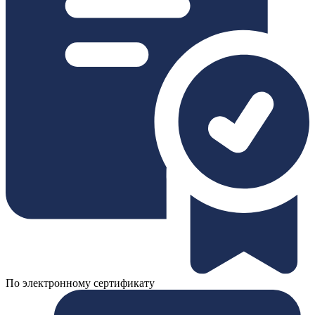
По электронному сертификату