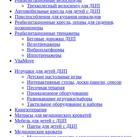
Реабилитационные велосипеды
Трехколесный велосипед для ДЦП
Автомобильные кресла для детей с ДЦП
Приспособления для купания инвалидов
Реабилитационные кресла, опоры для сидения,
позиционеры
Реабилитационные тренажеры
Беговые дорожки ДЦП
Велотренажеры
Виброплатформы
Иппотренажеры
VitaMove
Игрушки для детей ДЦП
Детские настольные игры
Интерактивные столы, доски,панели, сенсор
Песочная терапия
Проекционное оборудование
Развивающие игрушки/наборы
Тактильное оборудование и наборы
Кинезотерапия
Матрасы для медицинских кроватей
Мебель для детей с ДЦП
Парты для детей с ДЦП
Медицинские кровати