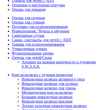
Одежда для детей с ДЦП
Опорные и настенные поручни
Опоры для лежания
Опоры для сидения
Опоры для стояния
Подушки для позиционирования
Реабилитация: "Курсы и обучение
Санитарные стулья
Санки, снегокаты для детей с ДЦП
Товары для позиционирования
Утяжеленные одеяла
Функциональные опоры
Ортезы для детей/Свош
Аппарат на нижние конечности и туловище
S.W.A.S.H.
Кресла-коляски с ручным приводом
Инвалидные коляски активного типа
Инвалидные коляски для полных
Инвалидные коляски для улицы
Механические кресла-коляски
Большие инвалидные коляски
Инвалидные коляски высокие
Легкие складные инвалидные коляски