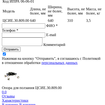
Код ИПРА
06-06-01
Ширина,
Длина, не
Высота, не
Масса, не
Модель
не более,
более, мм
более, мм
более, кг
мм
ЦСИЕ.30.809.00
640
640
310
3,5
ФИО *
Телефон *
E-mail
Комментарий
Отправить
Нажимая на кнопку “Отправить”, я соглашаюсь с Политикой
в отношении обработки
персональных данных
Опора для ползания ЦСИЕ.30.809.00
0.0
Отзывы
Характеристики
В корзину
В корзине