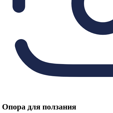
Опора для ползания