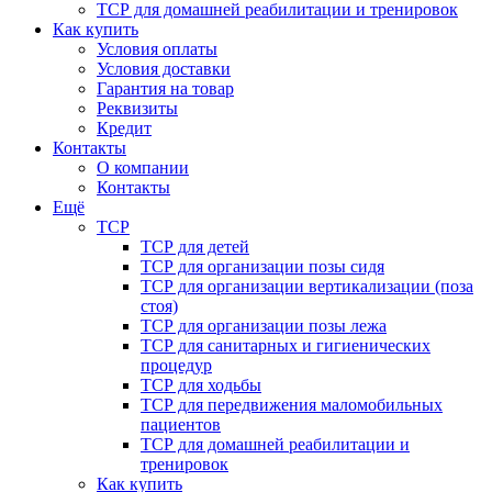
ТСР для домашней реабилитации и тренировок
Как купить
Условия оплаты
Условия доставки
Гарантия на товар
Реквизиты
Кредит
Контакты
О компании
Контакты
Ещё
ТСР
ТСР для детей
ТСР для организации позы сидя
ТСР для организации вертикализации (поза
стоя)
ТСР для организации позы лежа
ТСР для санитарных и гигиенических
процедур
ТСР для ходьбы
ТСР для передвижения маломобильных
пациентов
ТСР для домашней реабилитации и
тренировок
Как купить