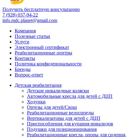
Получить бесплатную консультацию
7 (928) 037-94-22
info.mdc.planet@gmail.com
Компания
Полезные статьи
Услуги
Электронный сертификат
Реабилитационные центры
Контакты
Политика конфиденциальности
Бренды
Вопрос-ответ
Детская реабилитация
Детские инвалидные коляски
Автомобильные кресла для детей с ДЦП
Ходунки
Ортезы для детей/Свош
Реабилитационные велосипеды
Вертикализаторы для детей с ДЦП
Приспособления для купания инвалидов
Подушки для позиционирования
Реабилитационные кресла, опоры для сидения,