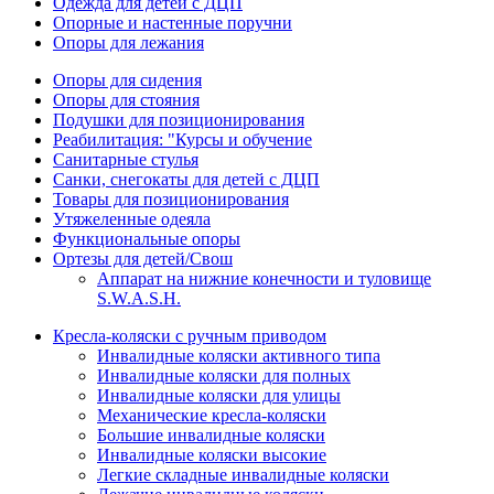
Одежда для детей с ДЦП
Опорные и настенные поручни
Опоры для лежания
Опоры для сидения
Опоры для стояния
Подушки для позиционирования
Реабилитация: "Курсы и обучение
Санитарные стулья
Санки, снегокаты для детей с ДЦП
Товары для позиционирования
Утяжеленные одеяла
Функциональные опоры
Ортезы для детей/Свош
Аппарат на нижние конечности и туловище
S.W.A.S.H.
Кресла-коляски с ручным приводом
Инвалидные коляски активного типа
Инвалидные коляски для полных
Инвалидные коляски для улицы
Механические кресла-коляски
Большие инвалидные коляски
Инвалидные коляски высокие
Легкие складные инвалидные коляски