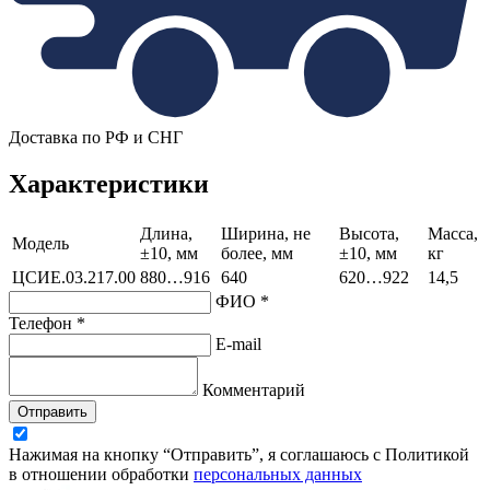
Доставка по РФ и СНГ
Характеристики
Длина,
Ширина, не
Высота,
Масса,
Модель
±10, мм
более, мм
±10, мм
кг
ЦСИЕ.03.217.00
880…916
640
620…922
14,5
ФИО *
Телефон *
E-mail
Комментарий
Отправить
Нажимая на кнопку “Отправить”, я соглашаюсь с Политикой
в отношении обработки
персональных данных