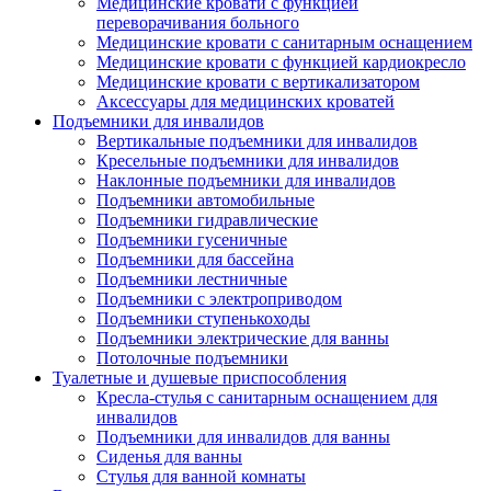
Медицинские кровати с функцией
переворачивания больного
Медицинские кровати с санитарным оснащением
Медицинские кровати с функцией кардиокресло
Медицинские кровати с вертикализатором
Аксессуары для медицинских кроватей
Подъемники для инвалидов
Вертикальные подъемники для инвалидов
Кресельные подъемники для инвалидов
Наклонные подъемники для инвалидов
Подъемники автомобильные
Подъемники гидравлические
Подъемники гусеничные
Подъемники для бассейна
Подъемники лестничные
Подъемники с электроприводом
Подъемники ступенькоходы
Подъемники электрические для ванны
Потолочные подъемники
Туалетные и душевые приспособления
Кресла-стулья с санитарным оснащением для
инвалидов
Подъемники для инвалидов для ванны
Сиденья для ванны
Стулья для ванной комнаты