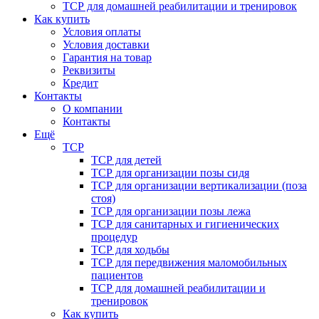
ТСР для домашней реабилитации и тренировок
Как купить
Условия оплаты
Условия доставки
Гарантия на товар
Реквизиты
Кредит
Контакты
О компании
Контакты
Ещё
ТСР
ТСР для детей
ТСР для организации позы сидя
ТСР для организации вертикализации (поза
стоя)
ТСР для организации позы лежа
ТСР для санитарных и гигиенических
процедур
ТСР для ходьбы
ТСР для передвижения маломобильных
пациентов
ТСР для домашней реабилитации и
тренировок
Как купить