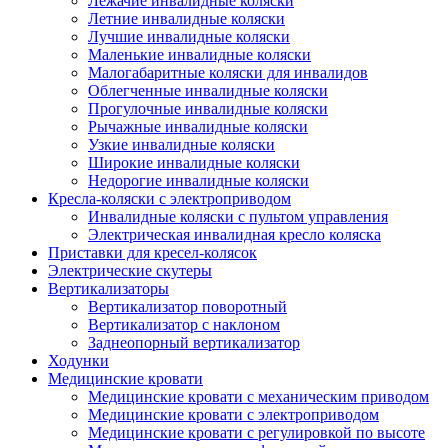
Лежачие инвалидные коляски
Летние инвалидные коляски
Лучшие инвалидные коляски
Маленькие инвалидные коляски
Малогабаритные коляски для инвалидов
Облегченные инвалидные коляски
Прогулочные инвалидные коляски
Рычажные инвалидные коляски
Узкие инвалидные коляски
Широкие инвалидные коляски
Недорогие инвалидные коляски
Кресла-коляски с электроприводом
Инвалидные коляски с пультом управления
Электрическая инвалидная кресло коляска
Приставки для кресел-колясок
Электрические скутеры
Вертикализаторы
Вертикализатор поворотный
Вертикализатор с наклоном
Заднеопорный вертикализатор
Ходунки
Медицинские кровати
Медицинские кровати с механическим приводом
Медицинские кровати с электроприводом
Медицинские кровати с регулировкой по высоте