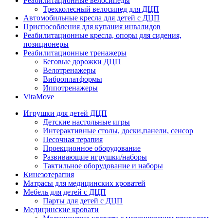
Реабилитационные велосипеды
Трехколесный велосипед для ДЦП
Автомобильные кресла для детей с ДЦП
Приспособления для купания инвалидов
Реабилитационные кресла, опоры для сидения,
позиционеры
Реабилитационные тренажеры
Беговые дорожки ДЦП
Велотренажеры
Виброплатформы
Иппотренажеры
VitaMove
Игрушки для детей ДЦП
Детские настольные игры
Интерактивные столы, доски,панели, сенсор
Песочная терапия
Проекционное оборудование
Развивающие игрушки/наборы
Тактильное оборудование и наборы
Кинезотерапия
Матрасы для медицинских кроватей
Мебель для детей с ДЦП
Парты для детей с ДЦП
Медицинские кровати