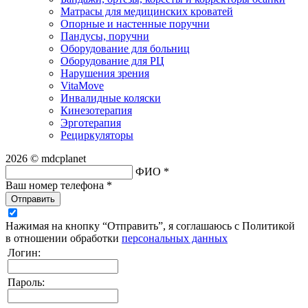
Матрасы для медицинских кроватей
Опорные и настенные поручни
Пандусы, поручни
Оборудование для больниц
Оборудование для РЦ
Нарушения зрения
VitaMove
Инвалидные коляски
Кинезотерапия
Эрготерапия
Рециркуляторы
2026 © mdcplanet
ФИО *
Ваш номер телефона *
Отправить
Нажимая на кнопку “Отправить”, я соглашаюсь с Политикой
в отношении обработки
персональных данных
Логин:
Пароль: