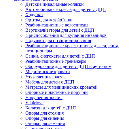
Детские инвалидные коляски
Автомобильные кресла для детей с ДЦП
Ходунки
Ортезы для детей/Свош
Реабилитационные велосипеды
Вертикализаторы для детей с ДЦП
Приспособления для купания инвалидов
Подушки для позиционирования
Реабилитационные кресла, опоры для сидения,
позиционеры
Санки, снегокаты для детей с ДЦП
Реабилитационные тренажеры
Оборудование для детей с ДЦП и аутизмом
Медицинские кровати
Утяжеленные одеяла
Мебель для детей с ДЦП
Матрасы для медицинских кроватей
Опорные и настенные поручни
Нарушения зрения
VitaMove
Коляски для детей с ДЦП
Опоры для стояния
Опоры для сидения
Опоры для лежания
Санитарные стулья