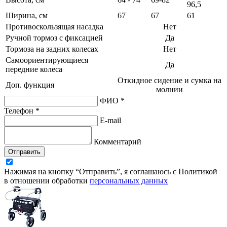
96,5
Ширина, см
67
67
61
Противоскользящая насадка
Нет
Ручной тормоз с фиксацией
Да
Тормоза на задних колесах
Нет
Самоориентирующиеся
Да
передние колеса
Откидное сидение и сумка на
Доп. функция
молнии
ФИО *
Телефон *
E-mail
Комментарий
Отправить
Нажимая на кнопку “Отправить”, я соглашаюсь с Политикой
в отношении обработки
персональных данных