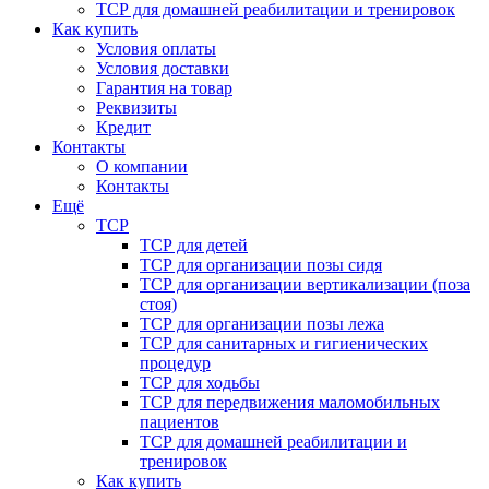
ТСР для домашней реабилитации и тренировок
Как купить
Условия оплаты
Условия доставки
Гарантия на товар
Реквизиты
Кредит
Контакты
О компании
Контакты
Ещё
ТСР
ТСР для детей
ТСР для организации позы сидя
ТСР для организации вертикализации (поза
стоя)
ТСР для организации позы лежа
ТСР для санитарных и гигиенических
процедур
ТСР для ходьбы
ТСР для передвижения маломобильных
пациентов
ТСР для домашней реабилитации и
тренировок
Как купить