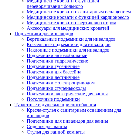
Медицинские кровати с функцией
переворачивания больного
Медицинские кровати с санитарным оснащением
Медицинские кровати с функцией кардиокресло
Медицинские кровати с вертикализатором
Аксессуары для медицинских кроватей
Подъемники для инвалидов
Вертикальные подъемники для инвалидов
Кресельные подъемники для инвалидов
Наклонные подъемники для инвалидов
Подъемники автомобильные
Подъемники гидравлические
Подъемники гусеничные
Подъемники для бассейна
Подъемники лестничные
Подъемники с электроприводом
Подъемники ступенькоходы
Подъемники электрические для ванны
Потолочные подъемники
Туалетные и душевые приспособления
Кресла-стулья с санитарным оснащением для
инвалидов
Подъемники для инвалидов для ванны
Сиденья для ванны
Стулья для ванной комнаты