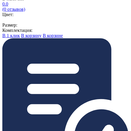
0.0
(0 отзывов)
Цвет:
Размер:
Комплектация:
В 1 клик
В корзину
В корзине