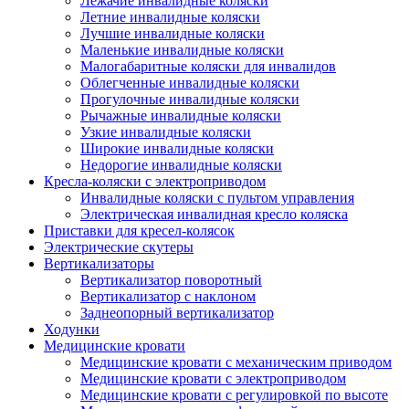
Лежачие инвалидные коляски
Летние инвалидные коляски
Лучшие инвалидные коляски
Маленькие инвалидные коляски
Малогабаритные коляски для инвалидов
Облегченные инвалидные коляски
Прогулочные инвалидные коляски
Рычажные инвалидные коляски
Узкие инвалидные коляски
Широкие инвалидные коляски
Недорогие инвалидные коляски
Кресла-коляски с электроприводом
Инвалидные коляски с пультом управления
Электрическая инвалидная кресло коляска
Приставки для кресел-колясок
Электрические скутеры
Вертикализаторы
Вертикализатор поворотный
Вертикализатор с наклоном
Заднеопорный вертикализатор
Ходунки
Медицинские кровати
Медицинские кровати с механическим приводом
Медицинские кровати с электроприводом
Медицинские кровати с регулировкой по высоте