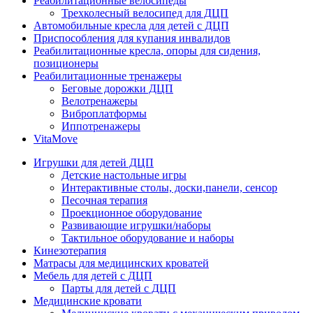
Реабилитационные велосипеды
Трехколесный велосипед для ДЦП
Автомобильные кресла для детей с ДЦП
Приспособления для купания инвалидов
Реабилитационные кресла, опоры для сидения,
позиционеры
Реабилитационные тренажеры
Беговые дорожки ДЦП
Велотренажеры
Виброплатформы
Иппотренажеры
VitaMove
Игрушки для детей ДЦП
Детские настольные игры
Интерактивные столы, доски,панели, сенсор
Песочная терапия
Проекционное оборудование
Развивающие игрушки/наборы
Тактильное оборудование и наборы
Кинезотерапия
Матрасы для медицинских кроватей
Мебель для детей с ДЦП
Парты для детей с ДЦП
Медицинские кровати