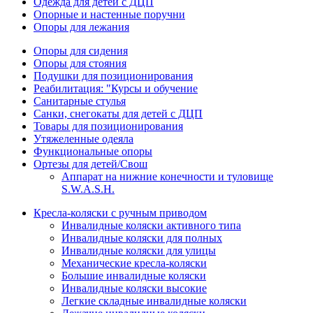
Одежда для детей с ДЦП
Опорные и настенные поручни
Опоры для лежания
Опоры для сидения
Опоры для стояния
Подушки для позиционирования
Реабилитация: "Курсы и обучение
Санитарные стулья
Санки, снегокаты для детей с ДЦП
Товары для позиционирования
Утяжеленные одеяла
Функциональные опоры
Ортезы для детей/Свош
Аппарат на нижние конечности и туловище
S.W.A.S.H.
Кресла-коляски с ручным приводом
Инвалидные коляски активного типа
Инвалидные коляски для полных
Инвалидные коляски для улицы
Механические кресла-коляски
Большие инвалидные коляски
Инвалидные коляски высокие
Легкие складные инвалидные коляски