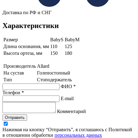
Доставка по РФ и СНГ
Характеристики
Размер
BabyS
BabyM
Длина основания, мм
110
125
Высота ортеза, мм
150
180
Производитель
Allard
На сустав
Голеностопный
Тип
Стоподержатель
ФИО *
Телефон *
E-mail
Комментарий
Отправить
Нажимая на кнопку “Отправить”, я соглашаюсь с Политикой
в отношении обработки
персональных данных