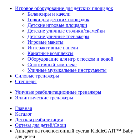
Игровое оборудование для детских площадок
Балансиры и качели
Горки для детских площадок
Детские игровые площадки
Детские уличные столики/скамейки
Детские уличные тренажеры
Игровые макеты
Интерактивные панели
Канатные комплексы
Оборудование для игр с песком и водой
Спортивный комплекс
Уличные музыкальные инструменты
Силовые тренажеры
Степперы
Уличные реабилитационные тренажеры
Эллиптические тренажеры
Главная
Каталог
Детская реабилитация
Ортезы для детей/Свош
Аппарат на голеностопный сустав KiddieGAIT™ Baby
для детей