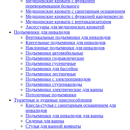
Медицинские кровати с функцией
переворачивания больного
Медицинские кровати с санитарным оснащением
Медицинские кровати с функцией кардиокресло
Медицинские кровати с вертикализатором
Аксессуары для медицинских кроватей
Подъемники для инвалидов
Вертикальные подъемники для инвалидов
Кресельные подъемники для инвалидов
Наклонные подъемники для инвалидов
Подъемники автомобильные
Подъемники гидравлические
Подъемники гусеничные
Подъемники для бассейна
Подъемники лестничные
Подъемники с электроприводом
Подъемники ступенькоходы
Подъемники электрические для ванны
Потолочные подъемники
Туалетные и душевые приспособления
Кресла-стулья с санитарным оснащением для
инвалидов
Подъемники для инвалидов для ванны
Сиденья для ванны
Стулья для ванной комнаты