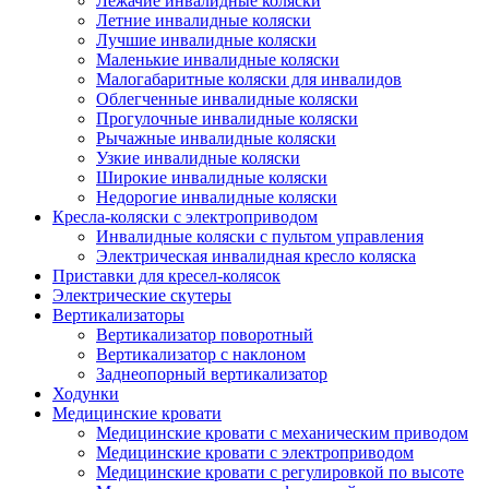
Лежачие инвалидные коляски
Летние инвалидные коляски
Лучшие инвалидные коляски
Маленькие инвалидные коляски
Малогабаритные коляски для инвалидов
Облегченные инвалидные коляски
Прогулочные инвалидные коляски
Рычажные инвалидные коляски
Узкие инвалидные коляски
Широкие инвалидные коляски
Недорогие инвалидные коляски
Кресла-коляски с электроприводом
Инвалидные коляски с пультом управления
Электрическая инвалидная кресло коляска
Приставки для кресел-колясок
Электрические скутеры
Вертикализаторы
Вертикализатор поворотный
Вертикализатор с наклоном
Заднеопорный вертикализатор
Ходунки
Медицинские кровати
Медицинские кровати с механическим приводом
Медицинские кровати с электроприводом
Медицинские кровати с регулировкой по высоте