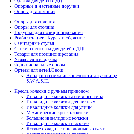
Одежда для детей с ДЦП
Опорные и настенные поручни
Опоры для лежания
Опоры для сидения
Опоры для стояния
Подушки для позиционирования
Реабилитация: "Курсы и обучение
Санитарные стулья
Санки, снегокаты для детей с ДЦП
Товары для позиционирования
Утяжеленные одеяла
Функциональные опоры
Ортезы для детей/Свош
Аппарат на нижние конечности и туловище
S.W.A.S.H.
Кресла-коляски с ручным приводом
Инвалидные коляски активного типа
Инвалидные коляски для полных
Инвалидные коляски для улицы
Механические кресла-коляски
Большие инвалидные коляски
Инвалидные коляски высокие
Легкие складные инвалидные коляски