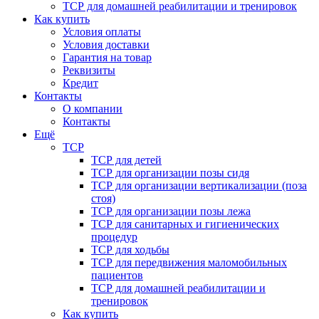
ТСР для домашней реабилитации и тренировок
Как купить
Условия оплаты
Условия доставки
Гарантия на товар
Реквизиты
Кредит
Контакты
О компании
Контакты
Ещё
ТСР
ТСР для детей
ТСР для организации позы сидя
ТСР для организации вертикализации (поза
стоя)
ТСР для организации позы лежа
ТСР для санитарных и гигиенических
процедур
ТСР для ходьбы
ТСР для передвижения маломобильных
пациентов
ТСР для домашней реабилитации и
тренировок
Как купить