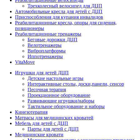
Реабилитационные велосипеды
Трехколесный велосипед для ДЦП
Автомобильные кресла для детей с ДЦП
Приспособления для купания инвалидов
Реабилитационные кресла, опоры для сидения,
позиционеры
Реабилитационные тренажеры
Беговые дорожки ДЦП
Велотренажеры
Виброплатформы
Иппотренажеры
VitaMove
Игрушки для детей ДЦП
Детские настольные игры
Интерактивные столы, доски,панели, сенсор
Песочная терапия
Проекционное оборудование
Развивающие игрушки/наборы
Тактильное оборудование и наборы
Кинезотерапия
Матрасы для медицинских кроватей
Мебель для детей с ДЦП
Парты для детей с ДЦП
Медицинские кровати