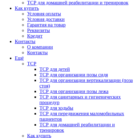
ТСР для домашней реабилитации и тренировок
Как купить
Условия оплаты
Условия доставки
Гарантия на товар
Реквизиты
Кредит
Контакты
О компании
Контакты
Ещё
ТСР
ТСР для детей
ТСР для организации позы сидя
ТСР для организации вертикализации (поза
стоя)
ТСР для организации позы лежа
ТСР для санитарных и гигиенических
процедур
ТСР для ходьбы
ТСР для передвижения маломобильных
пациентов
ТСР для домашней реабилитации и
тренировок
Как купить