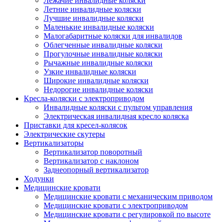
Лежачие инвалидные коляски
Летние инвалидные коляски
Лучшие инвалидные коляски
Маленькие инвалидные коляски
Малогабаритные коляски для инвалидов
Облегченные инвалидные коляски
Прогулочные инвалидные коляски
Рычажные инвалидные коляски
Узкие инвалидные коляски
Широкие инвалидные коляски
Недорогие инвалидные коляски
Кресла-коляски с электроприводом
Инвалидные коляски с пультом управления
Электрическая инвалидная кресло коляска
Приставки для кресел-колясок
Электрические скутеры
Вертикализаторы
Вертикализатор поворотный
Вертикализатор с наклоном
Заднеопорный вертикализатор
Ходунки
Медицинские кровати
Медицинские кровати с механическим приводом
Медицинские кровати с электроприводом
Медицинские кровати с регулировкой по высоте