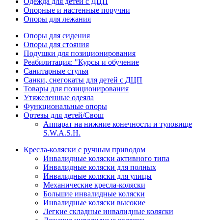
Одежда для детей с ДЦП
Опорные и настенные поручни
Опоры для лежания
Опоры для сидения
Опоры для стояния
Подушки для позиционирования
Реабилитация: "Курсы и обучение
Санитарные стулья
Санки, снегокаты для детей с ДЦП
Товары для позиционирования
Утяжеленные одеяла
Функциональные опоры
Ортезы для детей/Свош
Аппарат на нижние конечности и туловище
S.W.A.S.H.
Кресла-коляски с ручным приводом
Инвалидные коляски активного типа
Инвалидные коляски для полных
Инвалидные коляски для улицы
Механические кресла-коляски
Большие инвалидные коляски
Инвалидные коляски высокие
Легкие складные инвалидные коляски