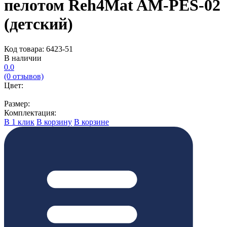
пелотом Reh4Mat AM-PES-02
(детский)
Код товара: 6423-51
В наличии
0.0
(0 отзывов)
Цвет:
Размер:
Комплектация:
В 1 клик
В корзину
В корзине