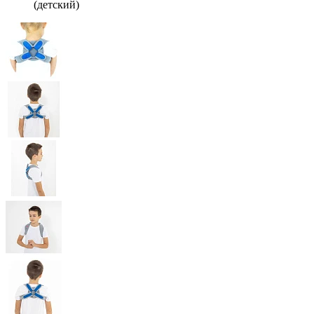
(детский)