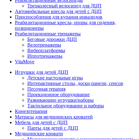
Реабилитационные велосипеды
Трехколесный велосипед для ДЦП
Автомобильные кресла для детей с ДЦП
Приспособления для купания инвалидов
Реабилитационные кресла, опоры для сидения,
позиционеры
Реабилитационные тренажеры
Беговые дорожки ДЦП
Велотренажеры
Виброплатформы
Иппотренажеры
VitaMove
Игрушки для детей ДЦП
Детские настольные игры
Интерактивные столы, доски,панели, сенсор
Песочная терапия
Проекционное оборудование
Развивающие игрушки/наборы
Тактильное оборудование и наборы
Кинезотерапия
Матрасы для медицинских кроватей
Мебель для детей с ДЦП
Парты для детей с ДЦП
Медицинские кровати