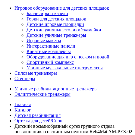
Игровое оборудование для детских площадок
Балансиры и качели
Горки для детских площадок
Детские игровые площадки
Детские уличные столики/скамейки
Детские уличные тренажеры
Игровые макеты
Интерактивные панели
Канатные комплексы
Оборудование для игр с песком и водой
Спортивный комплекс
Уличные музыкальные инструменты
Силовые тренажеры
Степперы
Уличные реабилитационные тренажеры
Эллиптические тренажеры
Главная
Каталог
Детская реабилитация
Ортезы для детей/Свош
Детский восьмиобразный ортез грудного отдела
позвоночника со спинным пелотом Reh4Mat AM-PES-02