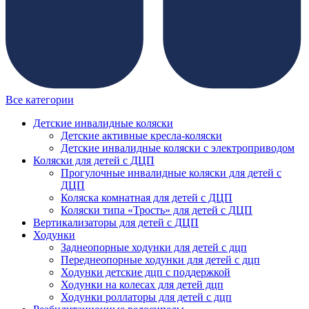
Все категории
Детские инвалидные коляски
Детские активные кресла-коляски
Детские инвалидные коляски с электроприводом
Коляски для детей с ДЦП
Прогулочные инвалидные коляски для детей с
ДЦП
Коляска комнатная для детей с ДЦП
Коляски типа «Трость» для детей с ДЦП
Вертикализаторы для детей с ДЦП
Ходунки
Заднеопорные ходунки для детей с дцп
Переднеопорные ходунки для детей с дцп
Ходунки детские дцп с поддержкой
Ходунки на колесах для детей дцп
Ходунки роллаторы для детей с дцп