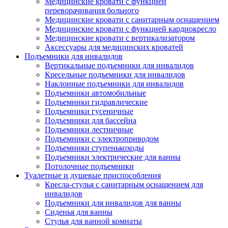
Медицинские кровати с функцией
переворачивания больного
Медицинские кровати с санитарным оснащением
Медицинские кровати с функцией кардиокресло
Медицинские кровати с вертикализатором
Аксессуары для медицинских кроватей
Подъемники для инвалидов
Вертикальные подъемники для инвалидов
Кресельные подъемники для инвалидов
Наклонные подъемники для инвалидов
Подъемники автомобильные
Подъемники гидравлические
Подъемники гусеничные
Подъемники для бассейна
Подъемники лестничные
Подъемники с электроприводом
Подъемники ступенькоходы
Подъемники электрические для ванны
Потолочные подъемники
Туалетные и душевые приспособления
Кресла-стулья с санитарным оснащением для
инвалидов
Подъемники для инвалидов для ванны
Сиденья для ванны
Стулья для ванной комнаты