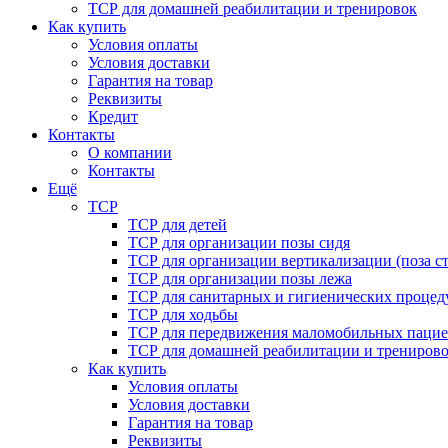
ТСР для домашней реабилитации и тренировок
Как купить
Условия оплаты
Условия доставки
Гарантия на товар
Реквизиты
Кредит
Контакты
О компании
Контакты
Ещё
ТСР
ТСР для детей
ТСР для организации позы сидя
ТСР для организации вертикализации (поза ст
ТСР для организации позы лежа
ТСР для санитарных и гигиенических процед
ТСР для ходьбы
ТСР для передвижения маломобильных пацие
ТСР для домашней реабилитации и трениров
Как купить
Условия оплаты
Условия доставки
Гарантия на товар
Реквизиты