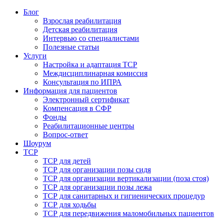
Блог
Взрослая реабилитация
Детская реабилитация
Интервью со специалистами
Полезные статьи
Услуги
Настройка и адаптация ТСР
Междисциплинарная комиссия
Консультация по ИПРА
Информация для пациентов
Электронный сертификат
Компенсация в СФР
Фонды
Реабилитационные центры
Вопрос-ответ
Шоурум
ТСР
ТСР для детей
ТСР для организации позы сидя
ТСР для организации вертикализации (поза стоя)
ТСР для организации позы лежа
ТСР для санитарных и гигиенических процедур
ТСР для ходьбы
ТСР для передвижения маломобильных пациентов