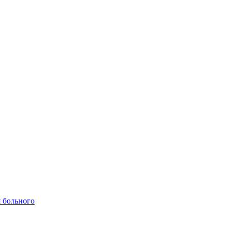
 больного