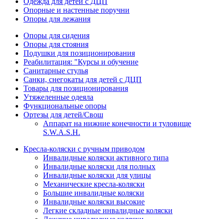
Одежда для детей с ДЦП
Опорные и настенные поручни
Опоры для лежания
Опоры для сидения
Опоры для стояния
Подушки для позиционирования
Реабилитация: "Курсы и обучение
Санитарные стулья
Санки, снегокаты для детей с ДЦП
Товары для позиционирования
Утяжеленные одеяла
Функциональные опоры
Ортезы для детей/Свош
Аппарат на нижние конечности и туловище
S.W.A.S.H.
Кресла-коляски с ручным приводом
Инвалидные коляски активного типа
Инвалидные коляски для полных
Инвалидные коляски для улицы
Механические кресла-коляски
Большие инвалидные коляски
Инвалидные коляски высокие
Легкие складные инвалидные коляски