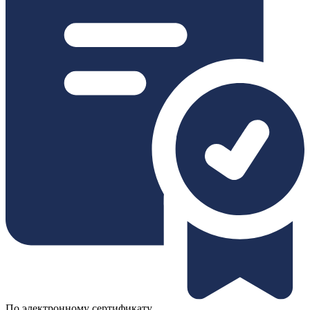
По электронному сертификату