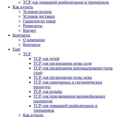
ТСР для домашней реабилитации и тренировок
Как купить
Условия оплаты
Условия доставки
Гарантия на товар
Реквизиты
Кредит
Контакты
О компании
Контакты
Ещё
ТСР
ТСР для детей
ТСР для организации позы сидя
ТСР для организации вертикализации (поза
стоя)
ТСР для организации позы лежа
ТСР для санитарных и гигиенических
процедур
ТСР для ходьбы
ТСР для передвижения маломобильных
пациентов
ТСР для домашней реабилитации и
тренировок
Как купить