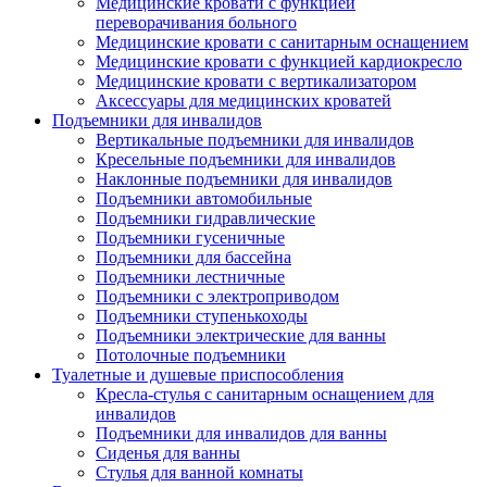
Медицинские кровати с функцией
переворачивания больного
Медицинские кровати с санитарным оснащением
Медицинские кровати с функцией кардиокресло
Медицинские кровати с вертикализатором
Аксессуары для медицинских кроватей
Подъемники для инвалидов
Вертикальные подъемники для инвалидов
Кресельные подъемники для инвалидов
Наклонные подъемники для инвалидов
Подъемники автомобильные
Подъемники гидравлические
Подъемники гусеничные
Подъемники для бассейна
Подъемники лестничные
Подъемники с электроприводом
Подъемники ступенькоходы
Подъемники электрические для ванны
Потолочные подъемники
Туалетные и душевые приспособления
Кресла-стулья с санитарным оснащением для
инвалидов
Подъемники для инвалидов для ванны
Сиденья для ванны
Стулья для ванной комнаты