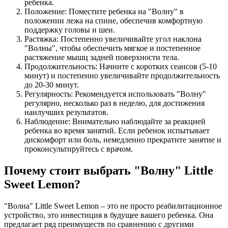
ребенка.
Положение: Поместите ребенка на "Волну" в
положении лежа на спине, обеспечив комфортную
поддержку головы и шеи.
Растяжка: Постепенно увеличивайте угол наклона
"Волны", чтобы обеспечить мягкое и постепенное
растяжение мышц задней поверхности тела.
Продолжительность: Начните с коротких сеансов (5-10
минут) и постепенно увеличивайте продолжительность
до 20-30 минут.
Регулярность: Рекомендуется использовать "Волну"
регулярно, несколько раз в неделю, для достижения
наилучших результатов.
Наблюдение: Внимательно наблюдайте за реакцией
ребенка во время занятий. Если ребенок испытывает
дискомфорт или боль, немедленно прекратите занятие и
проконсультируйтесь с врачом.
Почему стоит выбрать "Волну" Little
Sweet Lemon?
"Волна" Little Sweet Lemon – это не просто реабилитационное
устройство, это инвестиция в будущее вашего ребенка. Она
предлагает ряд преимуществ по сравнению с другими