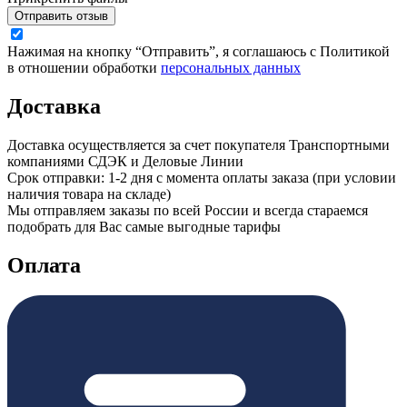
Отправить отзыв
Нажимая на кнопку “Отправить”, я соглашаюсь с Политикой
в отношении обработки
персональных данных
Доставка
Доставка осуществляется за счет покупателя Транспортными
компаниями СДЭК и Деловые Линии
Срок отправки: 1-2 дня с момента оплаты заказа (при условии
наличия товара на складе)
Мы отправляем заказы по всей России и всегда стараемся
подобрать для Вас самые выгодные тарифы
Оплата