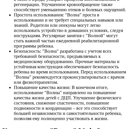
регенерации. Улучшенное кровообращение также
способствует уменьшению отеков и болевых ощущений.
Простота использования: "Волна" проста в
использовании и не требует специальных навыков или
знаний. Родители или опекуны могут легко
использовать устройство в домашних условиях, следуя
инструкциям. Регулярные занятия с "Волной" могут
стать важной частью ежедневной реабилитационной
программы ребенка.
Безопасность: "Волна" разработана с учетом всех
требований безопасности, предъявляемых к
медицинскому оборудованию. Прочные материалы и
устойчивая конструкция обеспечивают безопасность
ребенка во время использования. Перед использованием
"Волны" рекомендуется проконсультироваться с врачом
или физиотерапевтом.
Повышение качества жизни: В конечном итоге,
использование "Волны" направлено на повышение
качества жизни детей с ДЦП. Улучшение физического
состояния, снижение спастичности, повышение
подвижности и координации – все это способствует
большей независимости и самостоятельности ребенка,
позволяя ему полноценно участвовать в жизни.