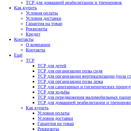
ТСР для домашней реабилитации и тренировок
Как купить
Условия оплаты
Условия доставки
Гарантия на товар
Реквизиты
Кредит
Контакты
О компании
Контакты
Ещё
ТСР
ТСР для детей
ТСР для организации позы сидя
ТСР для организации вертикализации (поза ст
ТСР для организации позы лежа
ТСР для санитарных и гигиенических процед
ТСР для ходьбы
ТСР для передвижения маломобильных пацие
ТСР для домашней реабилитации и трениров
Как купить
Условия оплаты
Условия доставки
Гарантия на товар
Реквизиты