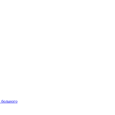
 больного